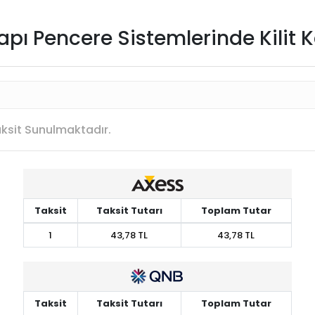
encere Sistemlerinde Kilit Karşı
Taksit Sunulmaktadır.
Taksit
Taksit Tutarı
Toplam Tutar
1
43,78 TL
43,78 TL
Taksit
Taksit Tutarı
Toplam Tutar