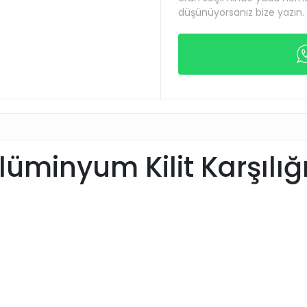
düşünüyorsanız bize yazın.
üminyum Kilit Karşılığ