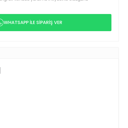
WHATSAPP İLE SİPARİŞ VER
ı