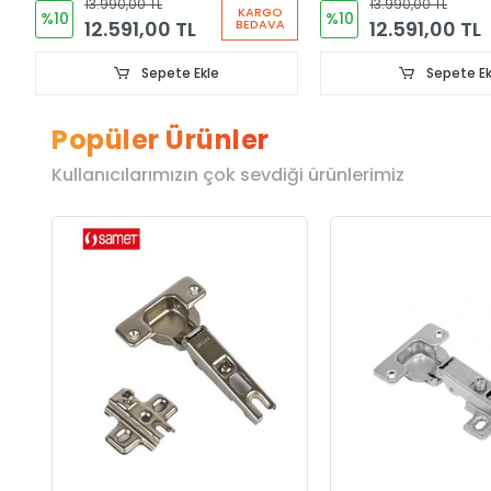
13.990,00 TL
13.990,00 TL
KARGO
%10
%10
12.591,00 TL
12.591,00 TL
BEDAVA
Sepete Ekle
Sepete Ek
Popüler Ürünler
Kullanıcılarımızın çok sevdiği ürünlerimiz