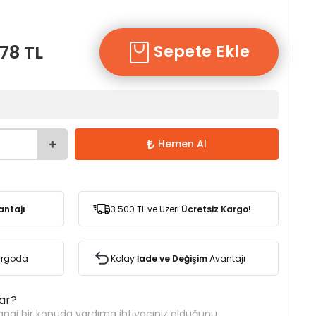
78 TL
Sepete Ekle
Hemen Al
antajı
3.500 TL ve Üzeri
Ücretsiz Kargo!
Kargoda
Kolay
İade ve Değişim
Avantajı
var?
ngi bir konuda yardıma ihtiyacınız olduğunu