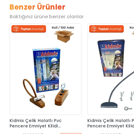
Benzer Ürünler
Baktığınız ürüne benzer olanlar
Kidmix Çelik Halatlı Pvc
Kidmix Çelik Halatlı 
Pencere Emniyet Kilidi
Pencere Emniyet Kilid
Kahverengi Koli 100 Adet
Antrasit Koli 100 Ade