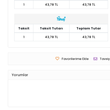
1
43,78 TL
43,78 TL
Taksit
Taksit Tutarı
Toplam Tutar
1
43,78 TL
43,78 TL
Favorilerime Ekle
Tavsiy
Yorumlar