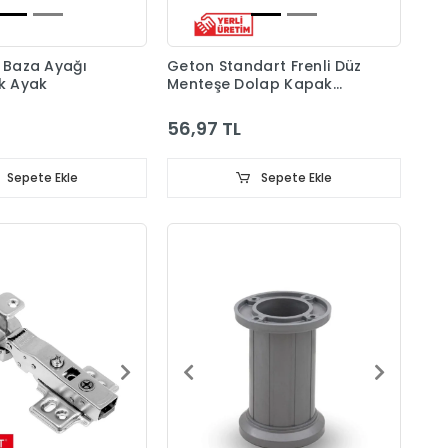
ı Baza Ayağı
Geton Standart Frenli Düz
ik Ayak
Menteşe Dolap Kapak
Menteşesi Taban Dahil
56,97 TL
Sepete Ekle
Sepete Ekle