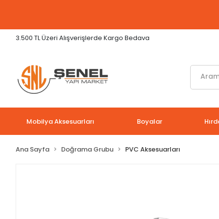
3.500 TL Üzeri Alışverişlerde Kargo Bedava
Mobilya Aksesuarları
Boyalar
Hırd
Ana Sayfa
Doğrama Grubu
PVC Aksesuarları