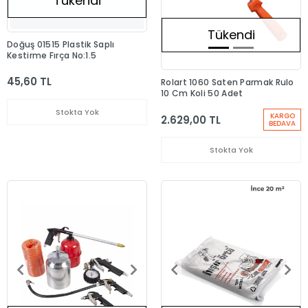
Tükendi
Tükendi
Doğuş 01515 Plastik Saplı
Kestirme Fırça No:1.5
45,60 TL
Rolart 1060 Saten Parmak Rulo
10 Cm Koli 50 Adet
Stokta Yok
KARGO
2.629,00 TL
BEDAVA
Stokta Yok