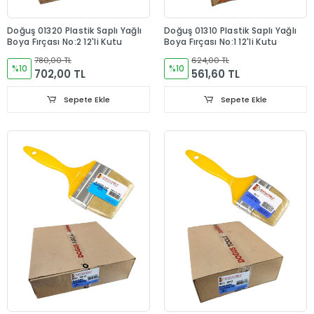
Doğuş 01320 Plastik Saplı Yağlı
Doğuş 01310 Plastik Saplı Yağlı
Boya Fırçası No:2 12'li Kutu
Boya Fırçası No:1 12'li Kutu
780,00 TL
624,00 TL
%10
%10
702,00 TL
561,60 TL
Sepete Ekle
Sepete Ekle