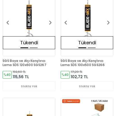
Tükendi
Tükendi
SGS Boya ve Alçı Karıştırıcı
SGS Boya ve Alçı Karıştırıcı
Lama SDS 120x600 SGS267
Lama SDS 100x500 SGS266
192,60 TL
171,20 TL
%40
%40
115,56 TL
102,72 TL
Stokta Yok
Stokta Yok