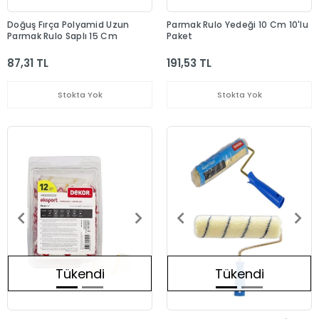
Doğuş Fırça Polyamid Uzun
Parmak Rulo Yedeği 10 Cm 10'lu
Parmak Rulo Saplı 15 Cm
Paket
87,31 TL
191,53 TL
Stokta Yok
Stokta Yok
Tükendi
Tükendi