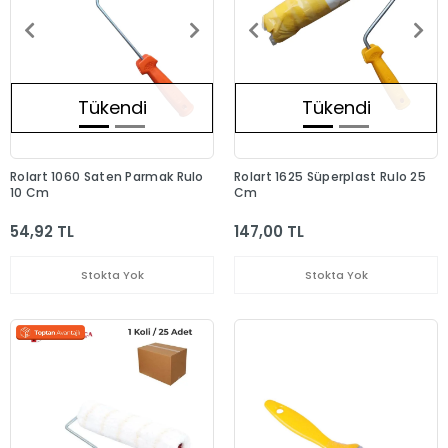
Tükendi
Tükendi
Rolart 1060 Saten Parmak Rulo
Rolart 1625 Süperplast Rulo 25
10 Cm
Cm
54,92 TL
147,00 TL
Stokta Yok
Stokta Yok