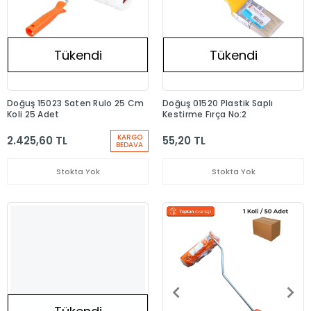
Tükendi
Tükendi
Doğuş 15023 Saten Rulo 25 Cm
Doğuş 01520 Plastik Saplı
Koli 25 Adet
Kestirme Fırça No:2
KARGO
2.425,60 TL
55,20 TL
BEDAVA
Stokta Yok
Stokta Yok