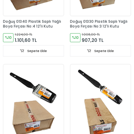
Doğuş 01340 Plastik Saplı Yağlı
Doğuş 01330 Plastik Saplı Yağlı
Boya Fırçası No:4 12'li Kutu
Boya Fırçası No:3 12'li Kutu
1.224,00 TL
1.008,00 TL
%10
%10
1.101,60 TL
907,20 TL
Sepete Ekle
Sepete Ekle