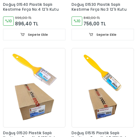
Doğuş 01540 Plastik Saplı
Doğuş 01530 Plastik Saplı
Kestirme Fırça No:4 12'li Kutu
Kestirme Fırça No:3 12'li Kutu
996,00 TL
840,00 TL
%10
%10
896,40 TL
756,00 TL
Sepete Ekle
Sepete Ekle
Doğuş 01520 Plastik Saplı
Doğuş 01515 Plastik Saplı