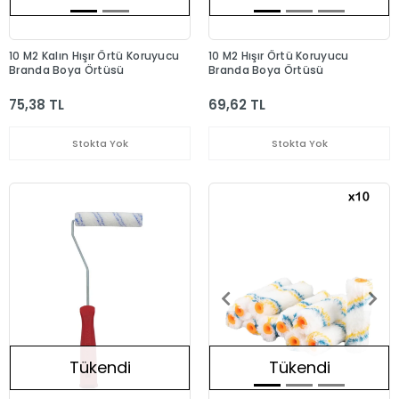
10 M2 Kalın Hışır Örtü Koruyucu
10 M2 Hışır Örtü Koruyucu
Branda Boya Örtüsü
Branda Boya Örtüsü
75,38 TL
69,62 TL
Stokta Yok
Stokta Yok
Tükendi
Tükendi