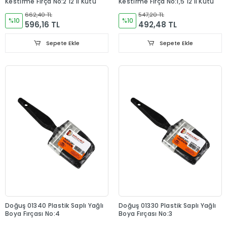
Kestirme Fırça No:2 12'li Kutu
Kestirme Fırça No:1,5 12'li Kutu
662,40 TL
547,20 TL
%10
%10
596,16 TL
492,48 TL
Sepete Ekle
Sepete Ekle
Doğuş 01340 Plastik Saplı Yağlı
Doğuş 01330 Plastik Saplı Yağlı
Boya Fırçası No:4
Boya Fırçası No:3