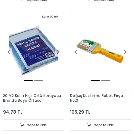
20 M2 Kalın Hışır Örtü Koruyucu
Doğuş Kestirme Robot Fırça
Branda Boya Örtüsü
No:3
94,78 TL
105,29 TL
Sepete Ekle
Sepete Ekle