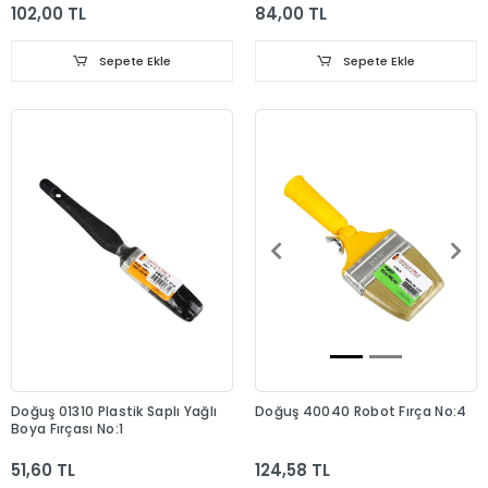
102,00 TL
84,00 TL
Sepete Ekle
Sepete Ekle
Doğuş 01310 Plastik Saplı Yağlı
Doğuş 40040 Robot Fırça No:4
Boya Fırçası No:1
51,60 TL
124,58 TL