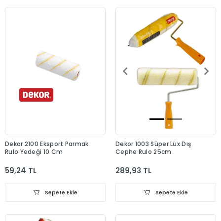
Dekor 2100 Eksport Parmak
Dekor 1003 Süper Lüx Dış
Rulo Yedeği 10 Cm
Cephe Rulo 25cm
59,24 TL
289,93 TL
Sepete Ekle
Sepete Ekle