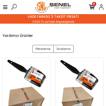
0
VADE FARKSIZ 3 TAKSİT FIRSATI
2.500 TL ve Üzeri Alışverişlerde
Yardımcı Ürünler
Filtreleme
Sıralama