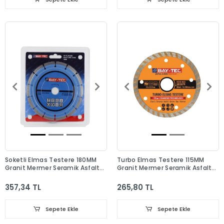
Soketli Elmas Testere 180MM
Turbo Elmas Testere 115MM
Granit Mermer Seramik Asfalt
Granit Mermer Seramik Asfalt
Beton Kesme Testeresi
Beton Kesme Testeresi
357,34 TL
265,80 TL
Sepete Ekle
Sepete Ekle