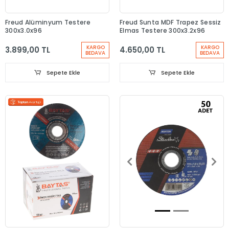
Freud Alüminyum Testere
Freud Sunta MDF Trapez Sessiz
300x3.0x96
Elmas Testere 300x3.2x96
KARGO
KARGO
3.899,00 TL
4.650,00 TL
BEDAVA
BEDAVA
Sepete Ekle
Sepete Ekle