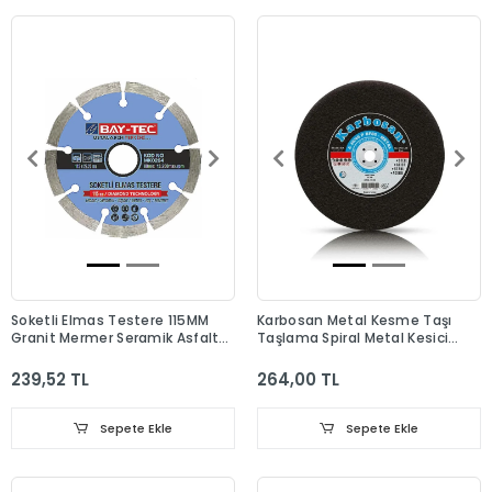
Soketli Elmas Testere 115MM
Karbosan Metal Kesme Taşı
Granit Mermer Seramik Asfalt
Taşlama Spiral Metal Kesici
Beton Kesme Testeresi
Disk 350x3.5x25.4 Düz
239,52 TL
264,00 TL
Sepete Ekle
Sepete Ekle