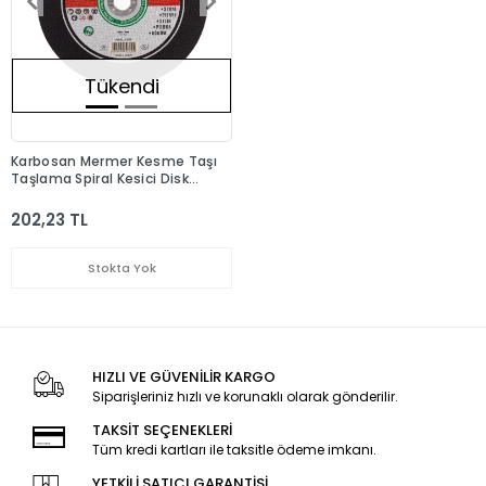
Tükendi
Karbosan Mermer Kesme Taşı
Taşlama Spiral Kesici Disk
230x3x22.23
202,23 TL
Stokta Yok
HIZLI VE GÜVENİLİR KARGO
Siparişleriniz hızlı ve korunaklı olarak gönderilir.
TAKSİT SEÇENEKLERİ
Tüm kredi kartları ile taksitle ödeme imkanı.
YETKİLİ SATICI GARANTİSİ