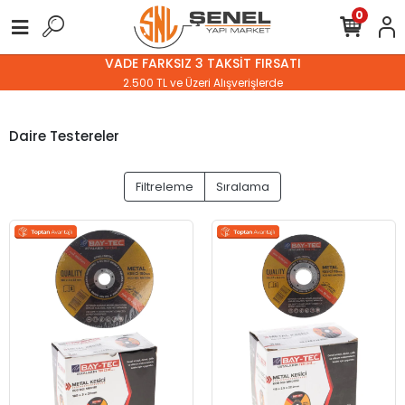
0
VADE FARKSIZ 3 TAKSİT FIRSATI
2.500 TL ve Üzeri Alışverişlerde
Daire Testereler
Filtreleme
Sıralama