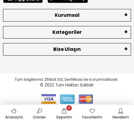
Kurumsal
Kategoriler
Bize Ulaşın
Tüm bilgileriniz 256bit SSL Sertifikası ile korunmaktadır.
© 2022
Tüm Hakları Saklıdır
0
eticaret.pro
Anasayfa
Ürünler
Sepetim
Favorilerim
Hesabım