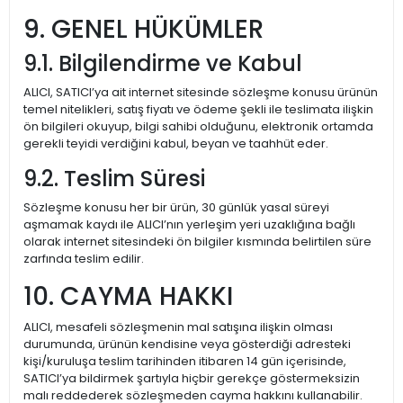
9. GENEL HÜKÜMLER
9.1. Bilgilendirme ve Kabul
ALICI, SATICI’ya ait internet sitesinde sözleşme konusu ürünün
temel nitelikleri, satış fiyatı ve ödeme şekli ile teslimata ilişkin
ön bilgileri okuyup, bilgi sahibi olduğunu, elektronik ortamda
gerekli teyidi verdiğini kabul, beyan ve taahhüt eder.
9.2. Teslim Süresi
Sözleşme konusu her bir ürün, 30 günlük yasal süreyi
aşmamak kaydı ile ALICI’nın yerleşim yeri uzaklığına bağlı
olarak internet sitesindeki ön bilgiler kısmında belirtilen süre
zarfında teslim edilir.
10. CAYMA HAKKI
ALICI, mesafeli sözleşmenin mal satışına ilişkin olması
durumunda, ürünün kendisine veya gösterdiği adresteki
kişi/kuruluşa teslim tarihinden itibaren 14 gün içerisinde,
SATICI’ya bildirmek şartıyla hiçbir gerekçe göstermeksizin
malı reddederek sözleşmeden cayma hakkını kullanabilir.