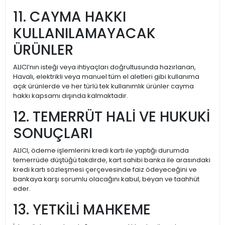
11. CAYMA HAKKI
KULLANILAMAYACAK
ÜRÜNLER
ALICI’nın isteği veya ihtiyaçları doğrultusunda hazırlanan,
Havalı, elektrikli veya manuel tüm el aletleri gibi kullanıma
açık ürünlerde ve her türlü tek kullanımlık ürünler cayma
hakkı kapsamı dışında kalmaktadır.
12. TEMERRÜT HALİ VE HUKUKİ
SONUÇLARI
ALICI, ödeme işlemlerini kredi kartı ile yaptığı durumda
temerrüde düştüğü takdirde, kart sahibi banka ile arasındaki
kredi kartı sözleşmesi çerçevesinde faiz ödeyeceğini ve
bankaya karşı sorumlu olacağını kabul, beyan ve taahhüt
eder.
13. YETKİLİ MAHKEME