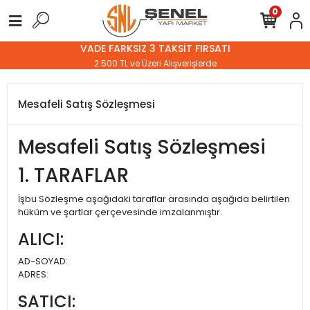
0
VADE FARKSIZ 3 TAKSİT FIRSATI
2.500 TL ve Üzeri Alışverişlerde
Mesafeli Satış Sözleşmesi
Mesafeli Satış Sözleşmesi
1. TARAFLAR
İşbu Sözleşme aşağıdaki taraflar arasında aşağıda belirtilen
hüküm ve şartlar çerçevesinde imzalanmıştır.
ALICI:
AD-SOYAD:
ADRES:
SATICI: