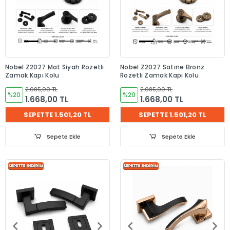
Nobel Z2027 Mat Siyah Rozetli
Nobel Z2027 Satine Bronz
Zamak Kapı Kolu
Rozetli Zamak Kapı Kolu
2.085,00 TL
2.085,00 TL
%20
%20
1.668,00 TL
1.668,00 TL
SEPETTE 1.501,20 TL
SEPETTE 1.501,20 TL
Sepete Ekle
Sepete Ekle