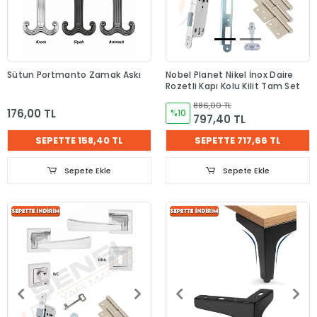
Sütun Portmanto Zamak Askı
Nobel Planet Nikel İnox Daire
Rozetli Kapı Kolu Kilit Tam Set
886,00 TL
176,00 TL
%10
797,40 TL
SEPETTE 158,40 TL
SEPETTE 717,66 TL
Sepete Ekle
Sepete Ekle