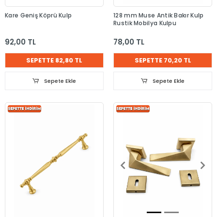
Kare Geniş Köprü Kulp
128 mm Muse Antik Bakır Kulp
Rustik Mobilya Kulpu
92,00 TL
78,00 TL
SEPETTE 82,80 TL
SEPETTE 70,20 TL
Sepete Ekle
Sepete Ekle