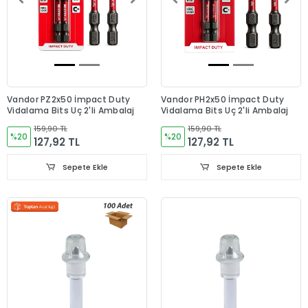
Vandor PZ2x50 İmpact Duty
Vandor PH2x50 İmpact Duty
Vidalama Bits Uç 2'li Ambalaj
Vidalama Bits Uç 2'li Ambalaj
159,90 TL
159,90 TL
%20
%20
127,92 TL
127,92 TL
Sepete Ekle
Sepete Ekle