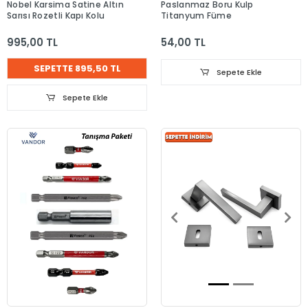
Nobel Karsima Satine Altın
Paslanmaz Boru Kulp
Sarısı Rozetli Kapı Kolu
Titanyum Füme
995,00 TL
54,00 TL
SEPETTE 895,50 TL
Sepete Ekle
Sepete Ekle