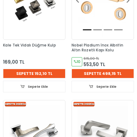
Kale Tek Vidalı Düğme Kulp
Nobel Pladium İnox Albrifin
Altın Rozetli Kapı Kolu
615,00 TL
169,00 TL
%10
553,50 TL
SEPETTE 152,10 TL
SEPETTE 498,15 TL
Sepete Ekle
Sepete Ekle