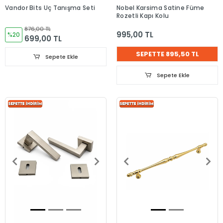
Vandor Bits Uç Tanışma Seti
Nobel Karsima Satine Füme
Rozetli Kapı Kolu
876,00 TL
995,00 TL
%20
699,00 TL
SEPETTE 895,50 TL
Sepete Ekle
Sepete Ekle