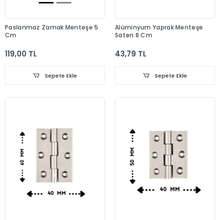
Paslanmaz Zamak Menteşe 5
Alüminyum Yaprak Menteşe
Cm
Saten 8 Cm
119,00 TL
43,79 TL
Sepete Ekle
Sepete Ekle