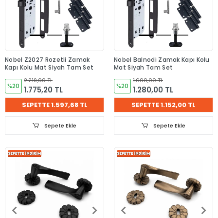
Nobel Z2027 Rozetli Zamak
Nobel Balnodi Zamak Kapı Kolu
Kapı Kolu Mat Siyah Tam Set
Mat Siyah Tam Set
2.219,00 TL
1.600,00 TL
%20
%20
1.775,20 TL
1.280,00 TL
SEPETTE 1.597,68 TL
SEPETTE 1.152,00 TL
Sepete Ekle
Sepete Ekle