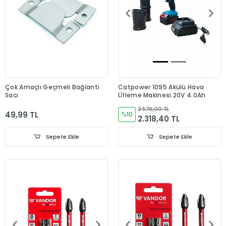
Çok Amaçlı Geçmeli Bağlantı
Catpower 1095 Akülü Hava
Sacı
Üfleme Makinesi 20V 4.0Ah
2.576,00 TL
49,99 TL
%10
2.318,40 TL
Sepete Ekle
Sepete Ekle