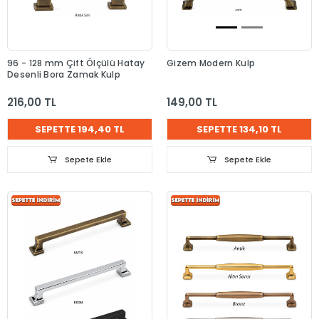
96 - 128 mm Çift Ölçülü Hatay
Gizem Modern Kulp
Desenli Bora Zamak Kulp
216,00 TL
149,00 TL
SEPETTE 194,40 TL
SEPETTE 134,10 TL
Sepete Ekle
Sepete Ekle