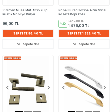
160 mm Muse Mat Altın Kulp
Nobel Bursa Satine Altın Sarısı
Rustik Mobilya Kulpu
Rozetli Kapı Kolu
1.640,00 TL
96,00 TL
%10
1.476,00 TL
SEPETTE 86,40 TL
SEPETTE 1.328,40 TL
Sepete Ekle
Sepete Ekle