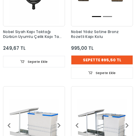
Nobel Siyah Kapı Taktağı
Nobel Yıldız Satine Bronz
Dürbün Uyumlu Çelik Kapı Tak
Rozetli Kapı Kolu
Tak
249,67 TL
995,00 TL
SEPETTE 895,50 TL
Sepete Ekle
Sepete Ekle