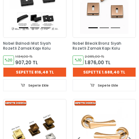
Nobel Balnodi Mat Siyah
Nobel Bilecik Bronz Siyah
Rozetli Zamak Kapı Kolu
Rozetli Zamak Kapı Kolu
1.134,00 TL
2.085,00 TL
%20
%10
907,20 TL
1.876,00 TL
SEPETTE 816,48 TL
SEPETTE 1.688,40 TL
Sepete Ekle
Sepete Ekle