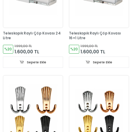
Teleskopik Raylı Çöp Kovası 24
Teleskopik Raylı Çöp Kovası
Litre
16+1 Litre
1.999,00 TL
1.999,00 TL
%20
%20
1.600,00 TL
1.600,00 TL
Sepete Ekle
Sepete Ekle