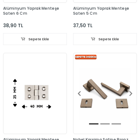
Alüminyum Yaprak Menteşe
Alüminyum Yaprak Menteşe
Saten 6 Cm
Saten 5 Cm
38,90 TL
37,50 TL
Sepete Ekle
Sepete Ekle
Alüminyum Yaprak Menteşe
Nobel Karsima Satine Bronz