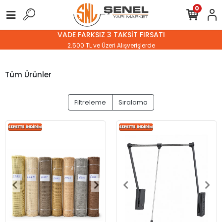
0
VADE FARKSIZ 3 TAKSİT FIRSATI
2.500 TL ve Üzeri Alışverişlerde
Tüm Ürünler
Filtreleme
Sıralama