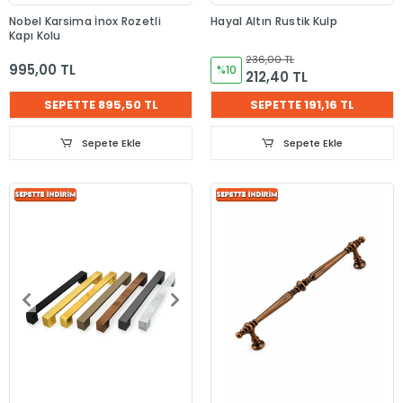
Nobel Karsima İnox Rozetli
Hayal Altın Rustik Kulp
Kapı Kolu
236,00 TL
995,00 TL
%10
212,40 TL
SEPETTE 895,50 TL
SEPETTE 191,16 TL
Sepete Ekle
Sepete Ekle