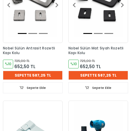
Nobel Sülün Antrasit Rozetli
Nobel Sülün Mat Siyah Rozetli
Kapı Kolu
Kapı Kolu
725,00 TL
725,00 TL
%10
%10
652,50 TL
652,50 TL
SEPETTE 587,25 TL
SEPETTE 587,25 TL
Sepete Ekle
Sepete Ekle