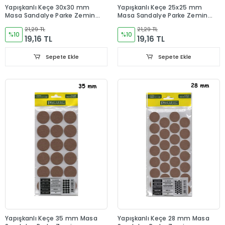
Yapışkanlı Keçe 30x30 mm
Yapışkanlı Keçe 25x25 mm
Masa Sandalye Parke Zemin
Masa Sandalye Parke Zemin
Koruyucu
Koruyucu
21,29 TL
21,29 TL
%10
%10
19,16 TL
19,16 TL
Sepete Ekle
Sepete Ekle
Yapışkanlı Keçe 35 mm Masa
Yapışkanlı Keçe 28 mm Masa