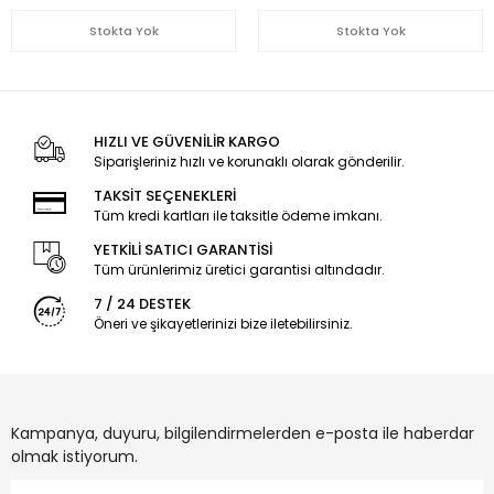
Stokta Yok
Stokta Yok
HIZLI VE GÜVENİLİR KARGO
Siparişleriniz hızlı ve korunaklı olarak gönderilir.
TAKSİT SEÇENEKLERİ
Tüm kredi kartları ile taksitle ödeme imkanı.
YETKİLİ SATICI GARANTİSİ
Tüm ürünlerimiz üretici garantisi altındadır.
7 / 24 DESTEK
Öneri ve şikayetlerinizi bize iletebilirsiniz.
Kampanya, duyuru, bilgilendirmelerden e-posta ile haberdar
olmak istiyorum.