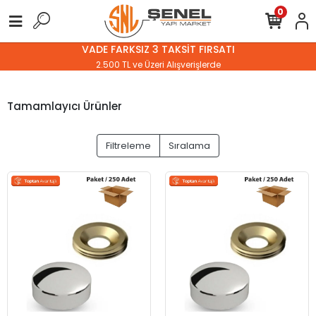
0
VADE FARKSIZ 3 TAKSİT FIRSATI
2.500 TL ve Üzeri Alışverişlerde
Tamamlayıcı Ürünler
Filtreleme
Sıralama