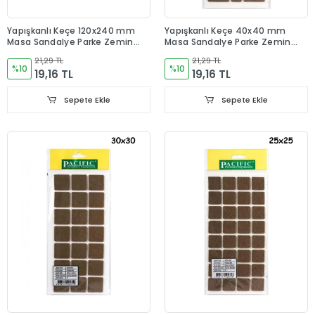
Yapışkanlı Keçe 120x240 mm
Yapışkanlı Keçe 40x40 mm
Masa Sandalye Parke Zemin
Masa Sandalye Parke Zemin
Koruyucu
Koruyucu
21,29 TL
21,29 TL
%10
%10
19,16 TL
19,16 TL
Sepete Ekle
Sepete Ekle