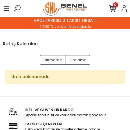
0
VADE FARKSIZ 3 TAKSİT FIRSATI
2.500 TL ve Üzeri Alışverişlerde
Rötuş Kalemleri
Filtreleme
Sıralama
Ürün bulunamadı.
HIZLI VE GÜVENİLİR KARGO
Siparişleriniz hızlı ve korunaklı olarak gönderilir.
TAKSİT SEÇENEKLERİ
Tüm kredi kartları ile taksitle ödeme imkanı.