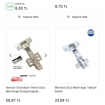
13,84 TL
8,70 TL
%40
8,30 TL
Sepete Ekle
Sepete Ekle
Geton Standart Frenli Düz
Minnes Düz Menteşe Taban
Menteşe Dolap Kapak
Dahil
Menteşesi Taban Dahil
56,97 TL
23,58 TL