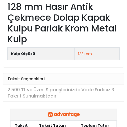
128 mm Hasır Antik
Çekmece Dolap Kapak
Kulpu Parlak Krom Metal
Kulp
Kulp Ölçüsü
128 mm
Taksit Seçenekleri
2.500 TL ve Üzeri Siparişlerinizde Vade Farksız 3
Taksit Sunulmaktadır.
Taksit
Taksit Tutarı
Toplam Tutar