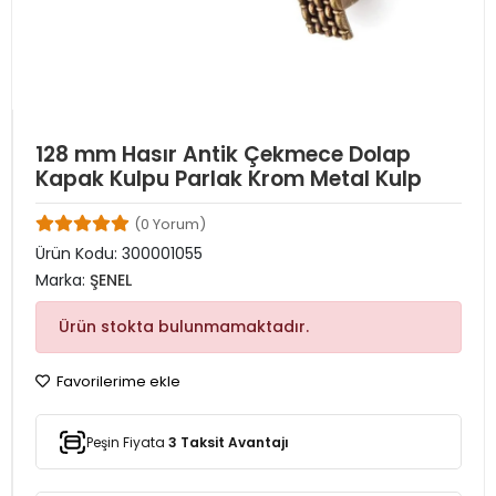
128 mm Hasır Antik Çekmece Dolap
Kapak Kulpu Parlak Krom Metal Kulp
(0 Yorum)
Ürün Kodu:
300001055
Marka:
ŞENEL
Ürün stokta bulunmamaktadır.
Favorilerime ekle
Peşin Fiyata
3 Taksit Avantajı