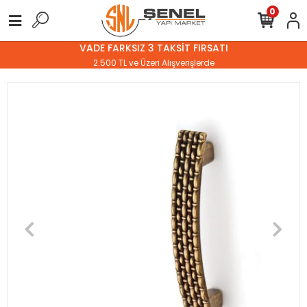
0
VADE FARKSIZ 3 TAKSİT FIRSATI
2.500 TL ve Üzeri Alışverişlerde