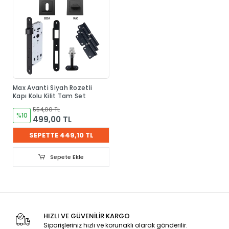
Max Avanti Siyah Rozetli
Kapı Kolu Kilit Tam Set
554,00 TL
%10
499,00 TL
SEPETTE 449,10 TL
Sepete Ekle
HIZLI VE GÜVENİLİR KARGO
Siparişleriniz hızlı ve korunaklı olarak gönderilir.