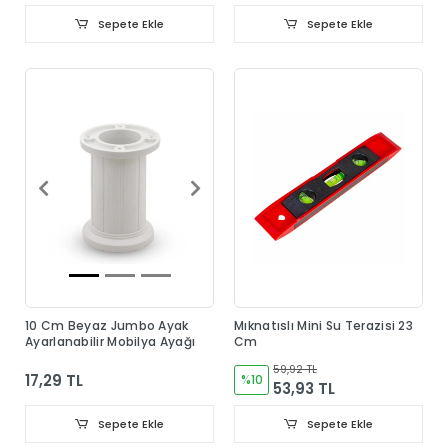
Sepete Ekle
Sepete Ekle
10 Cm Beyaz Jumbo Ayak
Mıknatıslı Mini Su Terazisi 23
Ayarlanabilir Mobilya Ayağı
Cm
59,92 TL
17,29 TL
%10
53,93 TL
Sepete Ekle
Sepete Ekle