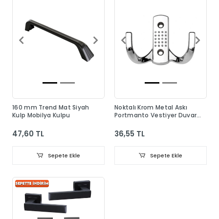
160 mm Trend Mat Siyah
Noktalı Krom Metal Askı
Kulp Mobilya Kulpu
Portmanto Vestiyer Duvar
Dolap Elbise Askısı
47,60 TL
36,55 TL
Sepete Ekle
Sepete Ekle