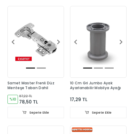
Samet Master Frenli Düz
10 Cm Gri Jumbo Ayak
Menteşe Taban Dahil
Ayarlanabilir Mobilya Ayağı
87,22 TL
17,29 TL
%10
78,50 TL
Sepete Ekle
Sepete Ekle