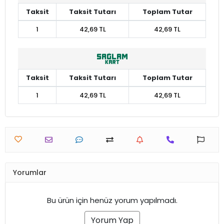
Taksit
Taksit Tutarı
Toplam Tutar
1
42,69 TL
42,69 TL
Taksit
Taksit Tutarı
Toplam Tutar
1
42,69 TL
42,69 TL
Yorumlar
Bu ürün için henüz yorum yapılmadı.
Yorum Yap