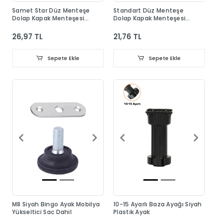
Samet Star Düz Menteşe
Standart Düz Menteşe
Dolap Kapak Menteşesi
Dolap Kapak Menteşesi
Taban Dahil
Taban Dahil
26,97 TL
21,76 TL
Sepete Ekle
Sepete Ekle
M8 Siyah Bingo Ayak Mobilya
10-15 Ayarlı Baza Ayağı Siyah
Yükseltici Sac Dahil
Plastik Ayak