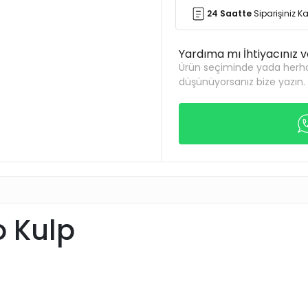
24 Saatte
Siparişiniz 
Yardıma mı İhtiyacınız 
Ürün seçiminde yada herha
düşünüyorsanız bize yazın.
o Kulp