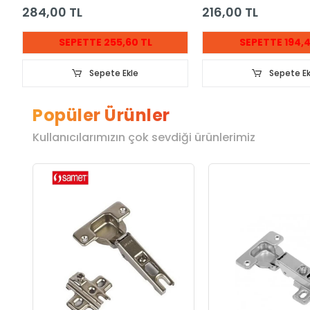
284,00 TL
216,00 TL
SEPETTE 255,60 TL
SEPETTE 194,4
Sepete Ekle
Sepete Ek
Popüler Ürünler
Kullanıcılarımızın çok sevdiği ürünlerimiz