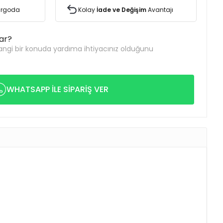
Kargoda
Kolay
İade ve Değişim
Avantajı
var?
ngi bir konuda yardıma ihtiyacınız olduğunu
WHATSAPP İLE SİPARİŞ VER