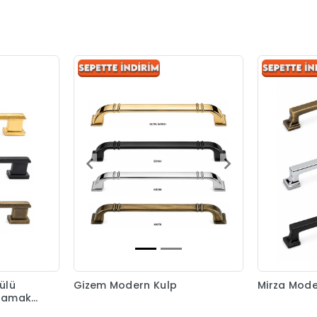
ülü
Gizem Modern Kulp
Mirza Mode
 Zamak