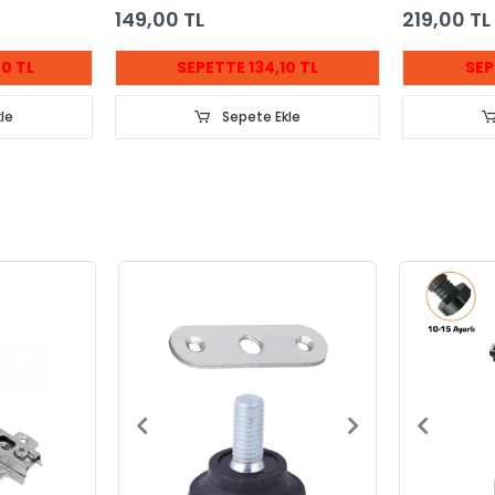
149,00 TL
219,00 TL
0 TL
SEPETTE 134,10 TL
SEP
le
Sepete Ekle