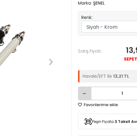
Marka:
ŞENEL
Renk:
13
Satış Fiyatı:
SEPET
Havale/EFT ile
13,21 TL
Favorilerime ekle
Peşin Fiyata
3 Taksit Av