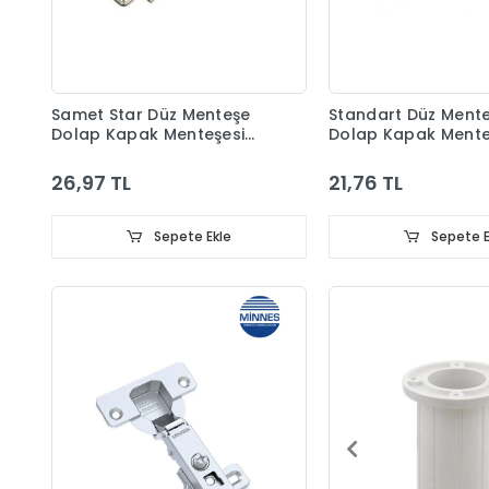
Samet Star Düz Menteşe
Standart Düz Ment
Dolap Kapak Menteşesi
Dolap Kapak Mente
Taban Dahil
Taban Dahil
26,97 TL
21,76 TL
Sepete Ekle
Sepete E