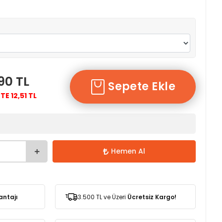
,90 TL
Sepete Ekle
TE 12,51 TL
Hemen Al
antajı
3.500 TL ve Üzeri
Ücretsiz Kargo!