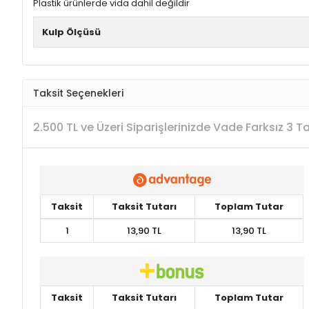
Plastik ürünlerde vida dahil değildir
Kulp Ölçüsü
Taksit Seçenekleri
2.500 TL ve Üzeri Siparişlerinizde Vade Farksız 3 
Taksit
Taksit Tutarı
Toplam Tutar
1
13,90 TL
13,90 TL
Taksit
Taksit Tutarı
Toplam Tutar