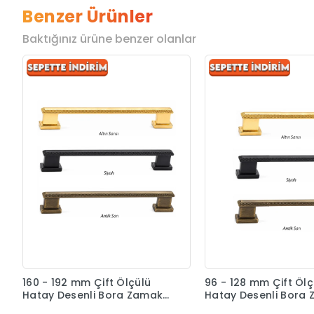
Benzer Ürünler
Baktığınız ürüne benzer olanlar
160 - 192 mm Çift Ölçülü
96 - 128 mm Çift Ölç
Hatay Desenli Bora Zamak
Hatay Desenli Bora
Kulp
Kulp