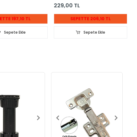
229,00 TL
ETTE 197,10 TL
SEPETTE 206,10 TL
Sepete Ekle
Sepete Ekle