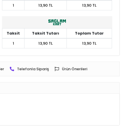
1
13,90 TL
13,90 TL
Taksit
Taksit Tutarı
Toplam Tutar
1
13,90 TL
13,90 TL
er
Telefonla Sipariş
Ürün Önerileri