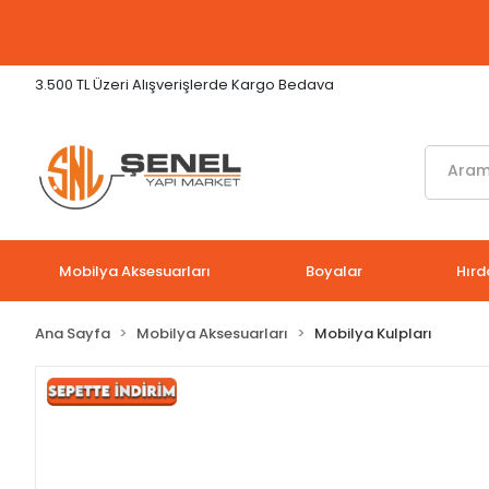
3.500 TL Üzeri Alışverişlerde Kargo Bedava
Mobilya Aksesuarları
Boyalar
Hırd
Ana Sayfa
Mobilya Aksesuarları
Mobilya Kulpları