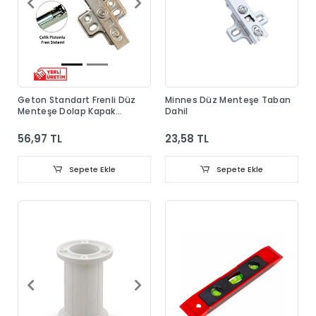
Geton Standart Frenli Düz
Minnes Düz Menteşe Taban
Menteşe Dolap Kapak
Dahil
Menteşesi Taban Dahil
56,97 TL
23,58 TL
Sepete Ekle
Sepete Ekle