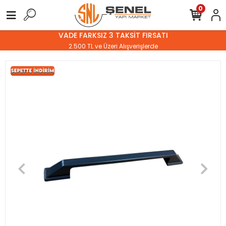
0
VADE FARKSIZ 3 TAKSİT FIRSATI
2.500 TL ve Üzeri Alışverişlerde