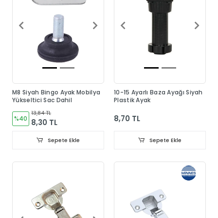
M8 Siyah Bingo Ayak Mobilya
10-15 Ayarlı Baza Ayağı Siyah
Yükseltici Sac Dahil
Plastik Ayak
13,84 TL
8,70 TL
%40
8,30 TL
Sepete Ekle
Sepete Ekle