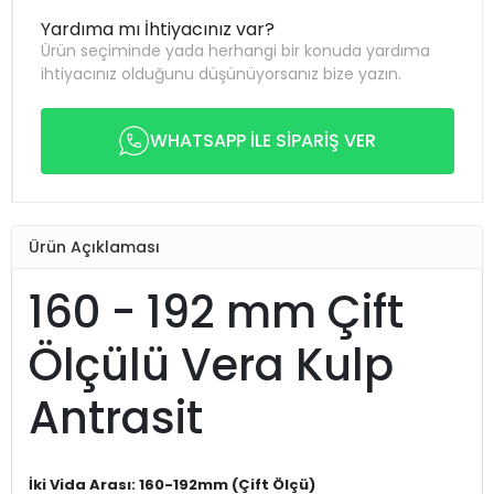
Yardıma mı İhtiyacınız var?
Ürün seçiminde yada herhangi bir konuda yardıma
ihtiyacınız olduğunu düşünüyorsanız bize yazın.
WHATSAPP İLE SİPARİŞ VER
Ürün Açıklaması
160 - 192 mm Çift
Ölçülü Vera Kulp
Antrasit
İki Vida Arası: 160-192mm (Çift Ölçü)