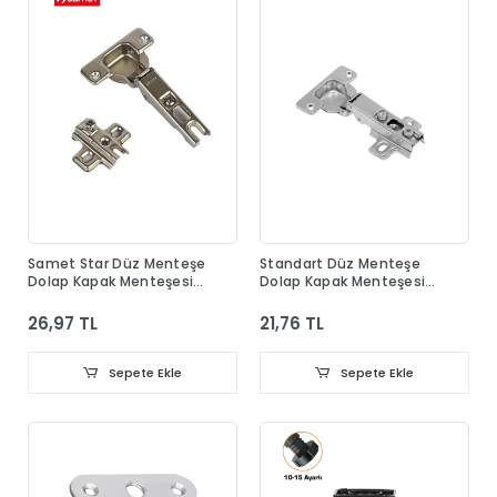
Samet Star Düz Menteşe
Standart Düz Menteşe
Dolap Kapak Menteşesi
Dolap Kapak Menteşesi
Taban Dahil
Taban Dahil
26,97 TL
21,76 TL
Sepete Ekle
Sepete Ekle