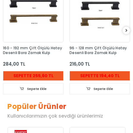
160 - 192 mm Çift Ölçülü Hatay
96 - 128 mm Çift Ölçülü Hatay
Desenli Bora Zamak Kulp
Desenli Bora Zamak Kulp
284,00 TL
216,00 TL
SEPETTE 255,60 TL
SEPETTE 194,40 TL
Sepete Ekle
Sepete Ekle
Popüler Ürünler
Kullanıcılarımızın çok sevdiği ürünlerimiz