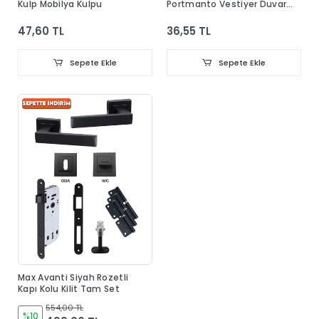
Kulp Mobilya Kulpu
Portmanto Vestiyer Duvar
Dolap Elbise Askısı
47,60 TL
36,55 TL
Sepete Ekle
Sepete Ekle
Max Avanti Siyah Rozetli
Kapı Kolu Kilit Tam Set
554,00 TL
%10