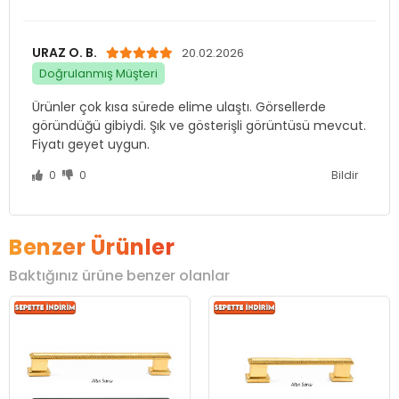
URAZ O. B.
20.02.2026
Doğrulanmış Müşteri
Ürünler çok kısa sürede elime ulaştı. Görsellerde
göründüğü gibiydi. Şık ve gösterişli görüntüsü mevcut.
Fiyatı geyet uygun.
0
0
Bildir
Benzer Ürünler
Baktığınız ürüne benzer olanlar