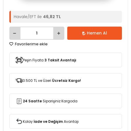
Havale/EFT ile
46,82 TL
Hemen Al
Favorilerime ekle
Peşin Fiyata
3 Taksit Avantajı
3.500 TL ve Üzeri
Ücretsiz Kargo!
24 Saatte
Siparişiniz Kargoda
Kolay
İade ve Değişim
Avantajı