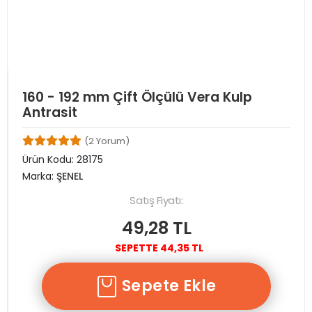
160 - 192 mm Çift Ölçülü Vera Kulp
Antrasit
(2 Yorum)
Ürün Kodu:
28175
Marka:
ŞENEL
Satış Fiyatı:
49,28 TL
SEPETTE 44,35 TL
Sepete Ekle