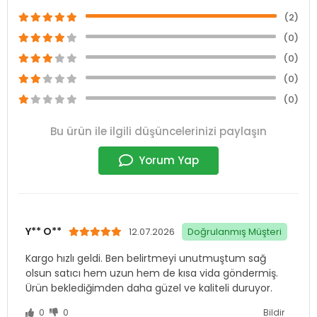
(2)
(0)
(0)
(0)
(0)
Bu ürün ile ilgili düşüncelerinizi paylaşın
Yorum Yap
Y** O**
12.07.2026
Doğrulanmış Müşteri
Kargo hızlı geldi. Ben belirtmeyi unutmuştum sağ
olsun satıcı hem uzun hem de kısa vida göndermiş.
Ürün beklediğimden daha güzel ve kaliteli duruyor.
0
0
Bildir