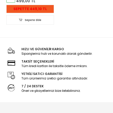
499,00 TL
SEPETTE 449,10 TL
Sepete Ekle
HIZLI VE GÜVENİLİR KARGO
Siparişleriniz hızlı ve korunaklı olarak gönderilir.
TAKSİT SEÇENEKLERİ
Tüm kredi kartları ile taksitle ödeme imkanı.
YETKİLİ SATICI GARANTİSİ
Tüm ürünlerimiz üretici garantisi altındadır.
7 / 24 DESTEK
Öneri ve şikayetlerinizi bize iletebilirsiniz.