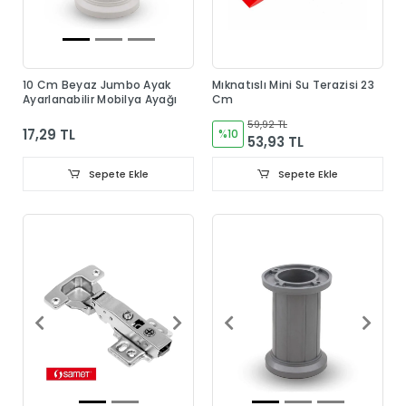
10 Cm Beyaz Jumbo Ayak
Mıknatıslı Mini Su Terazisi 23
Ayarlanabilir Mobilya Ayağı
Cm
59,92 TL
17,29 TL
%10
53,93 TL
Sepete Ekle
Sepete Ekle