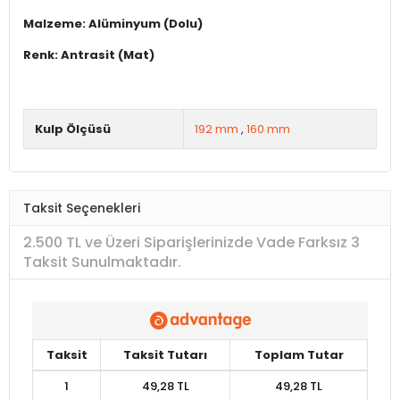
Malzeme: Alüminyum (Dolu)
Renk: Antrasit (Mat)
Kulp Ölçüsü
192 mm
,
160 mm
Taksit Seçenekleri
2.500 TL ve Üzeri Siparişlerinizde Vade Farksız 3
Taksit Sunulmaktadır.
Taksit
Taksit Tutarı
Toplam Tutar
1
49,28 TL
49,28 TL