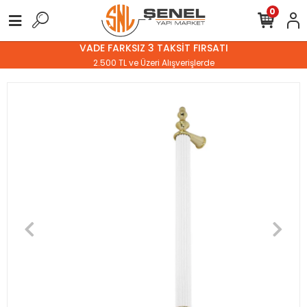
0
VADE FARKSIZ 3 TAKSİT FIRSATI
2.500 TL ve Üzeri Alışverişlerde