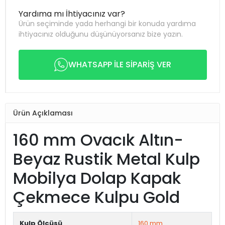
Yardıma mı İhtiyacınız var?
Ürün seçiminde yada herhangi bir konuda yardıma
ihtiyacınız olduğunu düşünüyorsanız bize yazın.
WHATSAPP İLE SİPARİŞ VER
Ürün Açıklaması
160 mm Ovacık Altın-
Beyaz Rustik Metal Kulp
Mobilya Dolap Kapak
Çekmece Kulpu Gold
Kulp Ölçüsü
160 mm