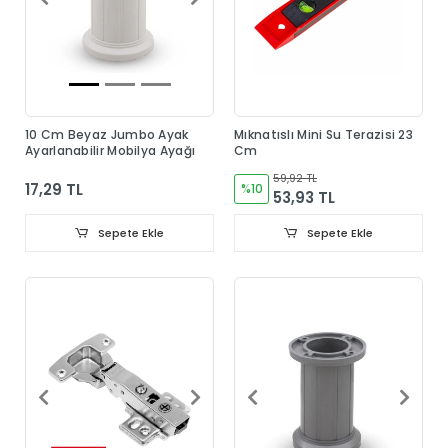
10 Cm Beyaz Jumbo Ayak
Mıknatıslı Mini Su Terazisi 23
Ayarlanabilir Mobilya Ayağı
Cm
59,92 TL
17,29 TL
%10
53,93 TL
Sepete Ekle
Sepete Ekle