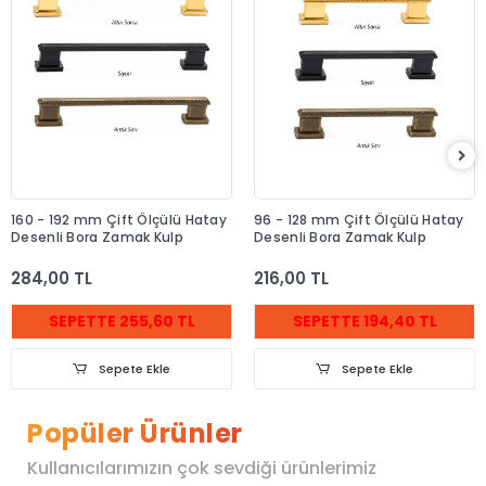
160 - 192 mm Çift Ölçülü Hatay
96 - 128 mm Çift Ölçülü Hatay
Desenli Bora Zamak Kulp
Desenli Bora Zamak Kulp
284,00 TL
216,00 TL
SEPETTE 255,60 TL
SEPETTE 194,40 TL
Sepete Ekle
Sepete Ekle
Popüler Ürünler
Kullanıcılarımızın çok sevdiği ürünlerimiz