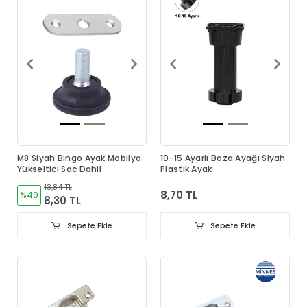
M8 Siyah Bingo Ayak Mobilya
10-15 Ayarlı Baza Ayağı Siyah
Yükseltici Sac Dahil
Plastik Ayak
13,84 TL
8,70 TL
%40
8,30 TL
Sepete Ekle
Sepete Ekle