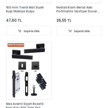
160 mm Trend Mat Siyah
Noktalı Krom Metal Askı
Kulp Mobilya Kulpu
Portmanto Vestiyer Duvar
Dolap Elbise Askısı
47,60 TL
36,55 TL
Sepete Ekle
Sepete Ekle
Max Avanti Siyah Rozetli
Kapı Kolu Kilit Tam Set