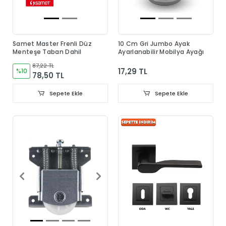
Samet Master Frenli Düz
10 Cm Gri Jumbo Ayak
Menteşe Taban Dahil
Ayarlanabilir Mobilya Ayağı
87,22 TL
17,29 TL
%10
78,50 TL
Sepete Ekle
Sepete Ekle