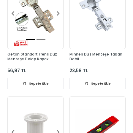
Geton Standart Frenli Düz
Minnes Düz Menteşe Taban
Menteşe Dolap Kapak
Dahil
Menteşesi Taban Dahil
56,97 TL
23,58 TL
Sepete Ekle
Sepete Ekle