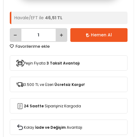
Havale/EFT ile
46,51 TL
Hemen Al
Favorilerime ekle
Peşin Fiyata
3 Taksit Avantajı
3.500 TL ve Üzeri
Ücretsiz Kargo!
24 Saatte
Siparişiniz Kargoda
Kolay
İade ve Değişim
Avantajı