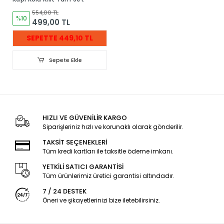
554,00 TL
%10
499,00 TL
SEPETTE 449,10 TL
Sepete Ekle
HIZLI VE GÜVENİLİR KARGO
Siparişleriniz hızlı ve korunaklı olarak gönderilir.
TAKSİT SEÇENEKLERİ
Tüm kredi kartları ile taksitle ödeme imkanı.
YETKİLİ SATICI GARANTİSİ
Tüm ürünlerimiz üretici garantisi altındadır.
7 / 24 DESTEK
Öneri ve şikayetlerinizi bize iletebilirsiniz.