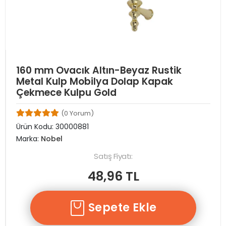
160 mm Ovacık Altın-Beyaz Rustik
Metal Kulp Mobilya Dolap Kapak
Çekmece Kulpu Gold
(0 Yorum)
Ürün Kodu:
30000881
Marka:
Nobel
Satış Fiyatı:
48,96 TL
Sepete Ekle