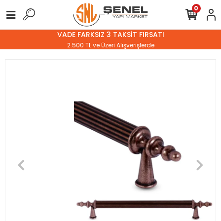
0
VADE FARKSIZ 3 TAKSİT FIRSATI
2.500 TL ve Üzeri Alışverişlerde