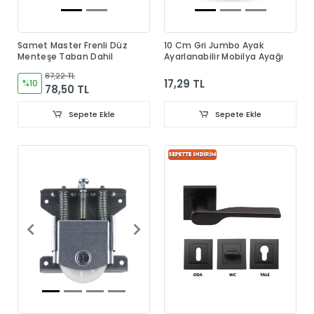
Samet Master Frenli Düz
10 Cm Gri Jumbo Ayak
Menteşe Taban Dahil
Ayarlanabilir Mobilya Ayağı
87,22 TL
17,29 TL
%10
78,50 TL
Sepete Ekle
Sepete Ekle