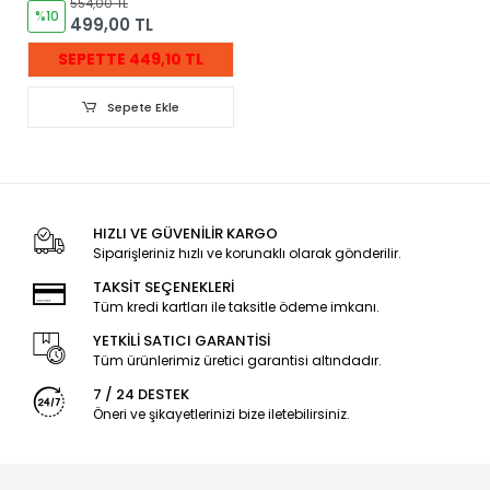
554,00 TL
%10
499,00 TL
SEPETTE 449,10 TL
Sepete Ekle
HIZLI VE GÜVENİLİR KARGO
Siparişleriniz hızlı ve korunaklı olarak gönderilir.
TAKSİT SEÇENEKLERİ
Tüm kredi kartları ile taksitle ödeme imkanı.
YETKİLİ SATICI GARANTİSİ
Tüm ürünlerimiz üretici garantisi altındadır.
7 / 24 DESTEK
Öneri ve şikayetlerinizi bize iletebilirsiniz.