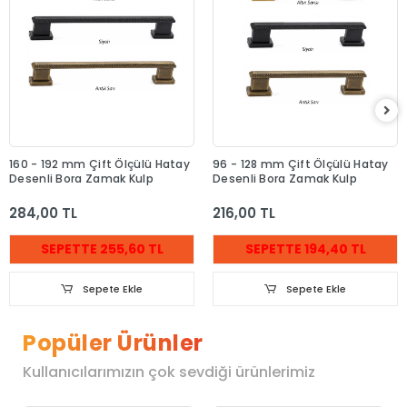
160 - 192 mm Çift Ölçülü Hatay
96 - 128 mm Çift Ölçülü Hatay
Desenli Bora Zamak Kulp
Desenli Bora Zamak Kulp
284,00 TL
216,00 TL
SEPETTE 255,60 TL
SEPETTE 194,40 TL
Sepete Ekle
Sepete Ekle
Popüler Ürünler
Kullanıcılarımızın çok sevdiği ürünlerimiz