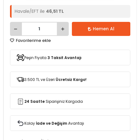
Havale/EFT ile
46,51 TL
Hemen Al
Favorilerime ekle
Peşin Fiyata
3 Taksit Avantajı
3.500 TL ve Üzeri
Ücretsiz Kargo!
24 Saatte
Siparişiniz Kargoda
Kolay
İade ve Değişim
Avantajı