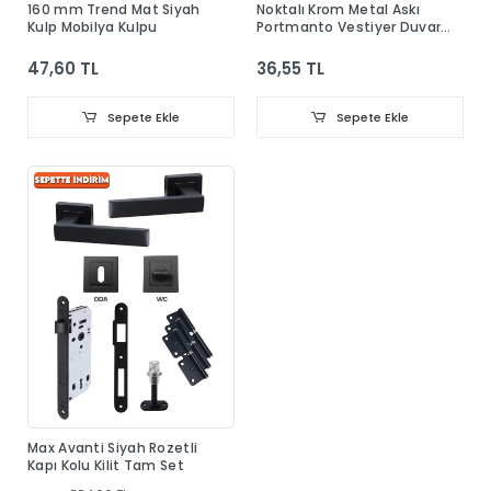
160 mm Trend Mat Siyah
Noktalı Krom Metal Askı
Kulp Mobilya Kulpu
Portmanto Vestiyer Duvar
Dolap Elbise Askısı
47,60 TL
36,55 TL
Sepete Ekle
Sepete Ekle
Max Avanti Siyah Rozetli
Kapı Kolu Kilit Tam Set