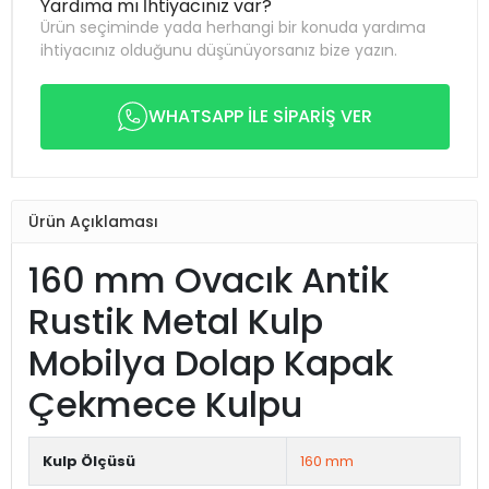
Yardıma mı İhtiyacınız var?
Ürün seçiminde yada herhangi bir konuda yardıma
ihtiyacınız olduğunu düşünüyorsanız bize yazın.
WHATSAPP İLE SİPARİŞ VER
Ürün Açıklaması
160 mm Ovacık Antik
Rustik Metal Kulp
Mobilya Dolap Kapak
Çekmece Kulpu
Kulp Ölçüsü
160 mm