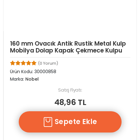
160 mm Ovacık Antik Rustik Metal Kulp
Mobilya Dolap Kapak Çekmece Kulpu
(0 Yorum)
Ürün Kodu:
30000858
Marka:
Nobel
Satış Fiyatı:
48,96 TL
Sepete Ekle