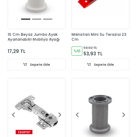
10 Cm Beyaz Jumbo Ayak
Mıknatıslı Mini Su Terazisi 23
Ayarlanabilir Mobilya Ayağı
Cm
59,92 TL
17,29 TL
%10
53,93 TL
Sepete Ekle
Sepete Ekle