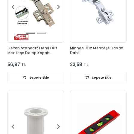
Geton Standart Frenli Düz
Minnes Düz Menteşe Taban
Menteşe Dolap Kapak
Dahil
Menteşesi Taban Dahil
56,97 TL
23,58 TL
Sepete Ekle
Sepete Ekle