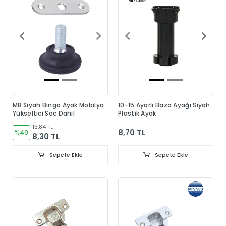
M8 Siyah Bingo Ayak Mobilya
10-15 Ayarlı Baza Ayağı Siyah
Yükseltici Sac Dahil
Plastik Ayak
13,84 TL
8,70 TL
%40
8,30 TL
Sepete Ekle
Sepete Ekle