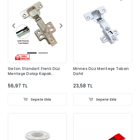
Geton Standart Frenli Düz
Minnes Düz Menteşe Taban
Menteşe Dolap Kapak
Dahil
Menteşesi Taban Dahil
56,97 TL
23,58 TL
Sepete Ekle
Sepete Ekle