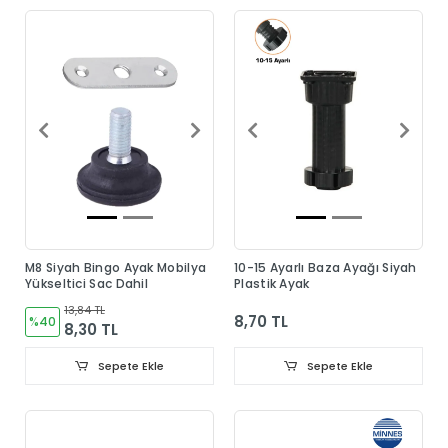
M8 Siyah Bingo Ayak Mobilya
10-15 Ayarlı Baza Ayağı Siyah
Yükseltici Sac Dahil
Plastik Ayak
13,84 TL
8,70 TL
%40
8,30 TL
Sepete Ekle
Sepete Ekle