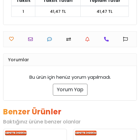
Taksit
Taksit Tutarı
Toplam Tutar
1
41,47 TL
41,47 TL
Yorumlar
Bu ürün için henüz yorum yapılmadı.
Yorum Yap
Benzer Ürünler
Baktığınız ürüne benzer olanlar