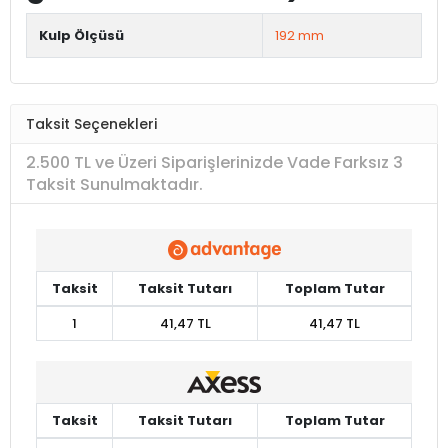
Kulp Ölçüsü
192 mm
Taksit Seçenekleri
2.500 TL ve Üzeri Siparişlerinizde Vade Farksız 3
Taksit Sunulmaktadır.
Taksit
Taksit Tutarı
Toplam Tutar
1
41,47 TL
41,47 TL
Taksit
Taksit Tutarı
Toplam Tutar