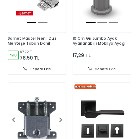
Samet Master Frenli Düz
10 Cm Gri Jumbo Ayak
Menteşe Taban Dahil
Ayarlanabilir Mobilya Ayağı
87,22 TL
17,29 TL
%10
78,50 TL
Sepete Ekle
Sepete Ekle