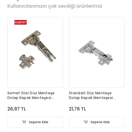
Kullanıcılarımızın çok sevdiği ürünlerimiz
Samet Star Düz Menteşe
Standart Düz Menteşe
Dolap Kapak Menteşesi
Dolap Kapak Menteşesi
Taban Dahil
Taban Dahil
26,97 TL
21,76 TL
Sepete Ekle
Sepete Ekle