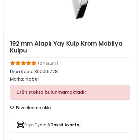
192 mm Alaplı Yay Kulp Krom Mobilya
Kulpu
(0 Yorum)
Ürün Kodu:
300001778
Marka:
Nobel
Ürün stokta bulunmamaktadır.
Favorilerime ekle
Peşin Fiyata
3 Taksit Avantajı