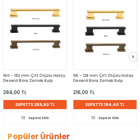
160 - 192 mm Çift Ölçülü Hatay
96 - 128 mm Çift Ölçülü Hatay
Desenli Bora Zamak Kulp
Desenli Bora Zamak Kulp
284,00 TL
216,00 TL
SEPETTE 255,60 TL
SEPETTE 194,40 TL
Sepete Ekle
Sepete Ekle
Popüler Ürünler