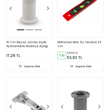
10 Cm Beyaz Jumbo Ayak
Mıknatıslı Mini Su Terazisi 23
Ayarlanabilir Mobilya Ayağı
Cm
59,92 TL
17,29 TL
%10
53,93 TL
Sepete Ekle
Sepete Ekle