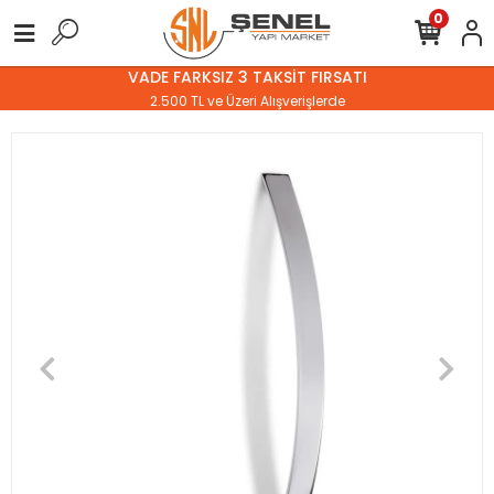
0
VADE FARKSIZ 3 TAKSİT FIRSATI
2.500 TL ve Üzeri Alışverişlerde