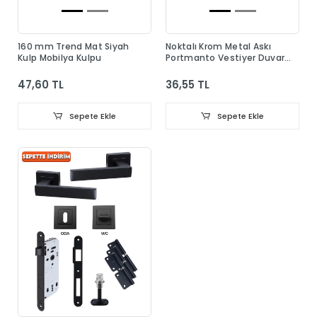
160 mm Trend Mat Siyah
Noktalı Krom Metal Askı
Kulp Mobilya Kulpu
Portmanto Vestiyer Duvar
Dolap Elbise Askısı
47,60 TL
36,55 TL
Sepete Ekle
Sepete Ekle