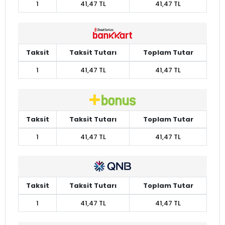
1
41,47 TL
41,47 TL
Taksit
Taksit Tutarı
Toplam Tutar
1
41,47 TL
41,47 TL
Taksit
Taksit Tutarı
Toplam Tutar
1
41,47 TL
41,47 TL
Taksit
Taksit Tutarı
Toplam Tutar
1
41,47 TL
41,47 TL