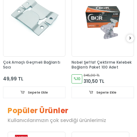
Çok Amaçlı Geçmeli Bağlantı
Nobel Şeffaf Çektirme Kelebek
Sacı
Bağlantı Paket 100 Adet
345,00 TL
49,99 TL
%10
310,50 TL
Sepete Ekle
Sepete Ekle
Popüler Ürünler
Kullanıcılarımızın çok sevdiği ürünlerimiz