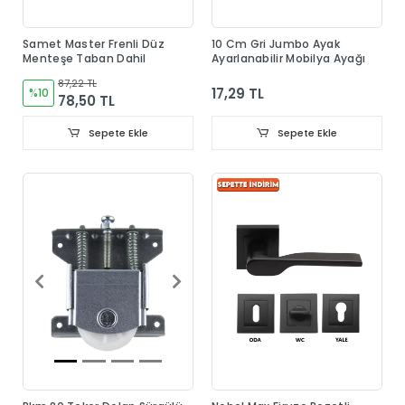
Samet Master Frenli Düz
10 Cm Gri Jumbo Ayak
Menteşe Taban Dahil
Ayarlanabilir Mobilya Ayağı
87,22 TL
17,29 TL
%10
78,50 TL
Sepete Ekle
Sepete Ekle