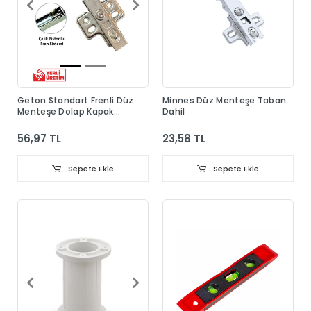
Geton Standart Frenli Düz
Minnes Düz Menteşe Taban
Menteşe Dolap Kapak
Dahil
Menteşesi Taban Dahil
56,97 TL
23,58 TL
Sepete Ekle
Sepete Ekle