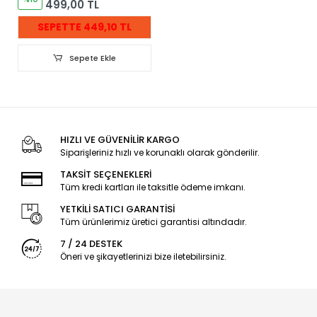
499,00 TL
SEPETTE 449,10 TL
Sepete Ekle
HIZLI VE GÜVENİLİR KARGO
Siparişleriniz hızlı ve korunaklı olarak gönderilir.
TAKSİT SEÇENEKLERİ
Tüm kredi kartları ile taksitle ödeme imkanı.
YETKİLİ SATICI GARANTİSİ
Tüm ürünlerimiz üretici garantisi altındadır.
7 / 24 DESTEK
Öneri ve şikayetlerinizi bize iletebilirsiniz.