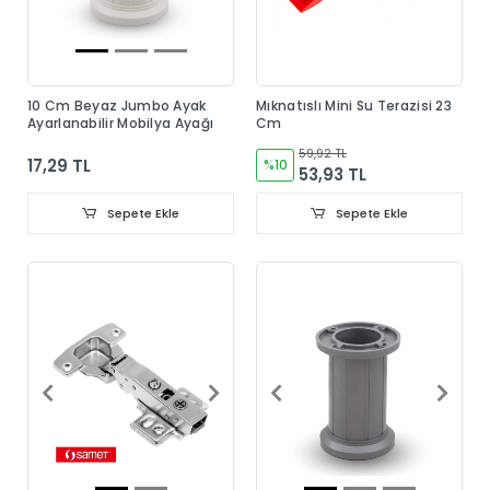
10 Cm Beyaz Jumbo Ayak
Mıknatıslı Mini Su Terazisi 23
Ayarlanabilir Mobilya Ayağı
Cm
59,92 TL
17,29 TL
%10
53,93 TL
Sepete Ekle
Sepete Ekle