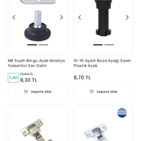
M8 Siyah Bingo Ayak Mobilya
10-15 Ayarlı Baza Ayağı Siyah
Yükseltici Sac Dahil
Plastik Ayak
13,84 TL
8,70 TL
%40
8,30 TL
Sepete Ekle
Sepete Ekle