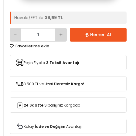
Havale/EFT ile
36,59 TL
Hemen Al
Favorilerime ekle
Peşin Fiyata
3 Taksit Avantajı
3.500 TL ve Üzeri
Ücretsiz Kargo!
24 Saatte
Siparişiniz Kargoda
Kolay
İade ve Değişim
Avantajı