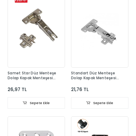
Samet Star Düz Menteşe
Standart Düz Menteşe
Dolap Kapak Menteşesi
Dolap Kapak Menteşesi
Taban Dahil
Taban Dahil
26,97 TL
21,76 TL
Sepete Ekle
Sepete Ekle