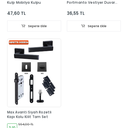
Kulp Mobilya Kulpu
Portmanto Vestiyer Duvar
Dolap Elbise Askısı
47,60 TL
36,55 TL
Sepete Ekle
Sepete Ekle
Max Avanti Siyah Rozetli
Kapı Kolu Kilit Tam Set
554,00 TL
%10