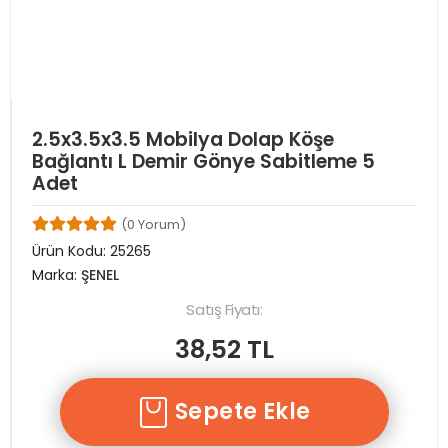
2.5x3.5x3.5 Mobilya Dolap Köşe
Bağlantı L Demir Gönye Sabitleme 5
Adet
(0 Yorum)
Ürün Kodu:
25265
Marka:
ŞENEL
Satış Fiyatı:
38,52 TL
Sepete Ekle