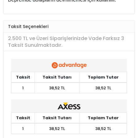
Depremde dolapların devrilmemesi için kullanılır.
Taksit Seçenekleri
2.500 TL ve Üzeri Siparişlerinizde Vade Farksız 3
Taksit Sunulmaktadır.
Taksit
Taksit Tutarı
Toplam Tutar
1
38,52 TL
38,52 TL
Taksit
Taksit Tutarı
Toplam Tutar
1
38,52 TL
38,52 TL