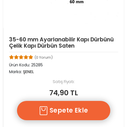
35-60 mm Ayarlanabilir Kapı Dürbünü
Çelik Kapı Dürbün Saten
(0 Yorum)
Ürün Kodu:
25285
Marka:
ŞENEL
Satış Fiyatı:
74,90 TL
Sepete Ekle