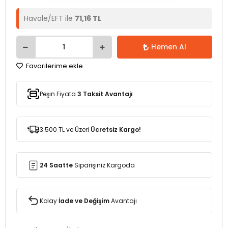
Havale/EFT ile
71,16 TL
Hemen Al
Favorilerime ekle
Peşin Fiyata
3 Taksit Avantajı
3.500 TL ve Üzeri
Ücretsiz Kargo!
24 Saatte
Siparişiniz Kargoda
Kolay
İade ve Değişim
Avantajı