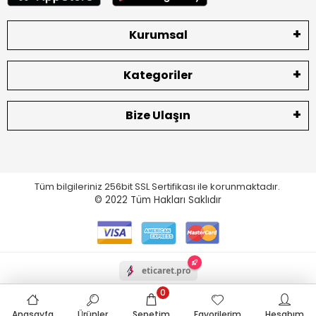
Kurumsal
Kategoriler
Bize Ulaşın
Tüm bilgileriniz 256bit SSL Sertifikası ile korunmaktadır.
© 2022
Tüm Hakları Saklıdır
eticaret.pro
0
Anasayfa
Ürünler
Sepetim
Favorilerim
Hesabım