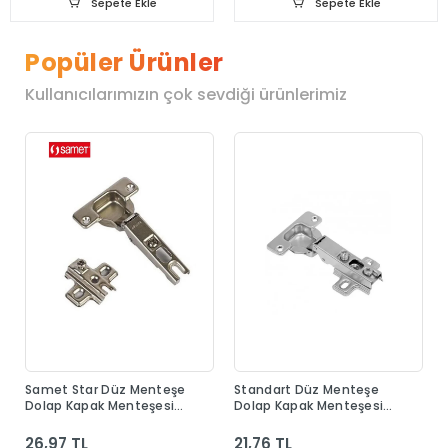
Sepete Ekle
Sepete Ekle
Popüler Ürünler
Kullanıcılarımızın çok sevdiği ürünlerimiz
Samet Star Düz Menteşe
Standart Düz Menteşe
Dolap Kapak Menteşesi
Dolap Kapak Menteşesi
Taban Dahil
Taban Dahil
26,97 TL
21,76 TL