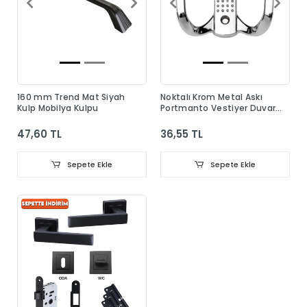
160 mm Trend Mat Siyah
Noktalı Krom Metal Askı
Kulp Mobilya Kulpu
Portmanto Vestiyer Duvar
Dolap Elbise Askısı
47,60 TL
36,55 TL
Sepete Ekle
Sepete Ekle