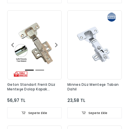
Geton Standart Frenli Düz
Minnes Düz Menteşe Taban
Menteşe Dolap Kapak
Dahil
Menteşesi Taban Dahil
56,97 TL
23,58 TL
Sepete Ekle
Sepete Ekle