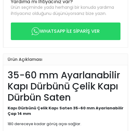
Yardıma mı İhtiyacınız var?
Ürün seçiminde yada herhangi bir konuda yardıma
ihtiyacınız olduğunu düşünüyorsanız bize yazın.
WHATSAPP İLE SİPARİŞ VER
Ürün Açıklaması
35-60 mm Ayarlanabilir
Kapı Dürbünü Çelik Kapı
Dürbün Saten
Kapı Dürbünü Çelik Kapı Saten 35-60 mm Ayarlanabilir
Çap 14 mm
180 dereceye kadar görüş açısı sağlar.