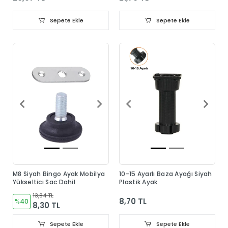
Sepete Ekle
Sepete Ekle
M8 Siyah Bingo Ayak Mobilya
10-15 Ayarlı Baza Ayağı Siyah
Yükseltici Sac Dahil
Plastik Ayak
13,84 TL
8,70 TL
%40
8,30 TL
Sepete Ekle
Sepete Ekle