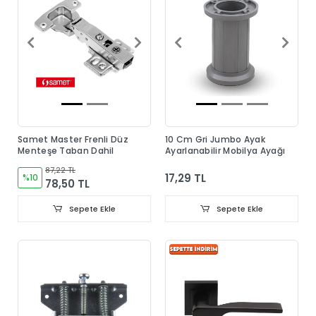
Samet Master Frenli Düz
10 Cm Gri Jumbo Ayak
Menteşe Taban Dahil
Ayarlanabilir Mobilya Ayağı
87,22 TL
17,29 TL
%10
78,50 TL
Sepete Ekle
Sepete Ekle