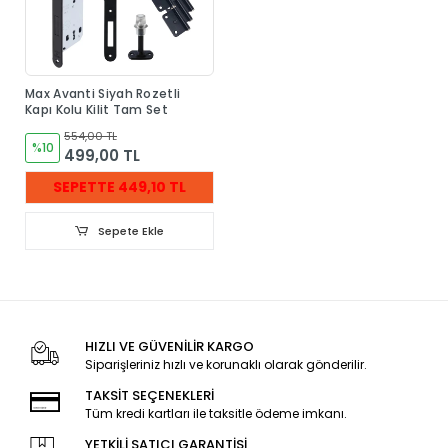
Max Avanti Siyah Rozetli
Kapı Kolu Kilit Tam Set
554,00 TL
%10
499,00 TL
SEPETTE 449,10 TL
Sepete Ekle
HIZLI VE GÜVENİLİR KARGO
Siparişleriniz hızlı ve korunaklı olarak gönderilir.
TAKSİT SEÇENEKLERİ
Tüm kredi kartları ile taksitle ödeme imkanı.
YETKİLİ SATICI GARANTİSİ