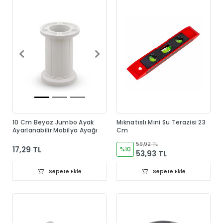
10 Cm Beyaz Jumbo Ayak
Mıknatıslı Mini Su Terazisi 23
Ayarlanabilir Mobilya Ayağı
Cm
59,92 TL
17,29 TL
%10
53,93 TL
Sepete Ekle
Sepete Ekle