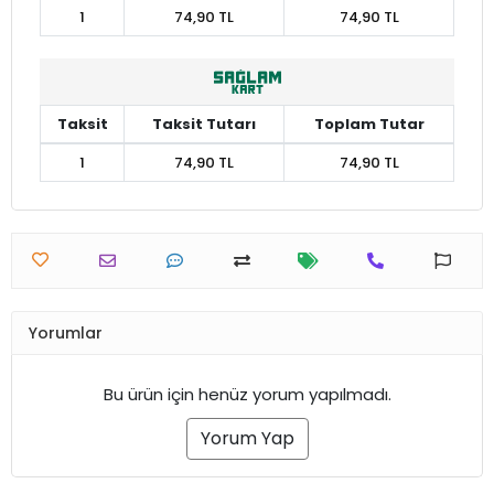
1
74,90 TL
74,90 TL
Taksit
Taksit Tutarı
Toplam Tutar
1
74,90 TL
74,90 TL
Yorumlar
Bu ürün için henüz yorum yapılmadı.
Yorum Yap