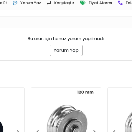
e Et
Yorum Yaz
Karşılaştır
Fiyat Alarmı
Tel
Bu ürün için henüz yorum yapılmadı.
Yorum Yap