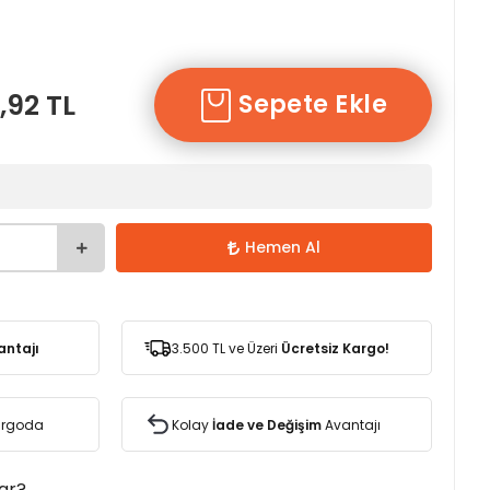
,92 TL
Sepete Ekle
Hemen Al
antajı
3.500 TL ve Üzeri
Ücretsiz Kargo!
Kargoda
Kolay
İade ve Değişim
Avantajı
var?