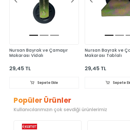
Nursan Bayrak ve Çamaşır
Nursan Bayrak ve Ç
Makarası Vidalı
Makarası Tablalı
29,45 TL
29,45 TL
Sepete Ekle
Sepete Ek
Popüler Ürünler
Kullanıcılarımızın çok sevdiği ürünlerimiz