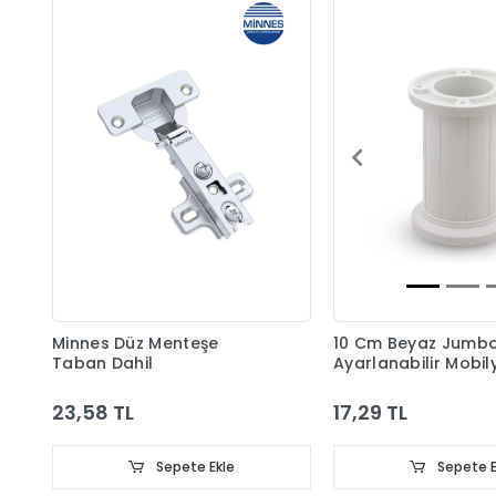
Minnes Düz Menteşe
10 Cm Beyaz Jumb
Taban Dahil
Ayarlanabilir Mobil
Ayağı
23,58 TL
17,29 TL
Sepete Ekle
Sepete E