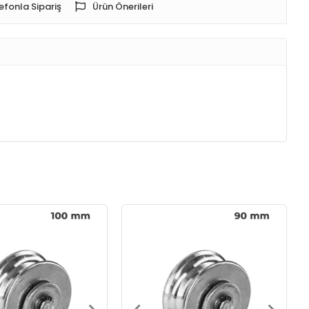
efonla Sipariş
Ürün Önerileri