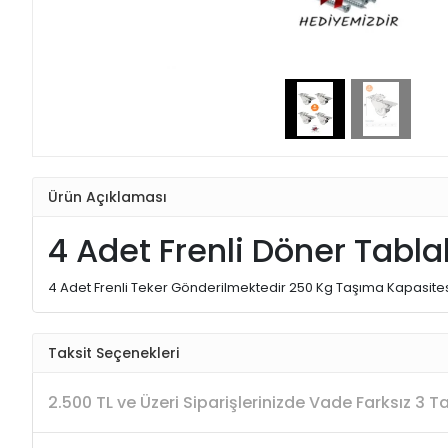
Ürün Açıklaması
4 Adet Frenli Döner Tabla
4 Adet Frenli Teker Gönderilmektedir 250 Kg Taşıma Kapasitesi
Taksit Seçenekleri
2.500 TL ve Üzeri Siparişlerinizde Vade Farksız 3 