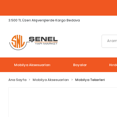
3.500 TL Üzeri Alışverişlerde Kargo Bedava
Mobilya Aksesuarları
Boyalar
Hırd
Ana Sayfa
Mobilya Aksesuarları
Mobilya Tekerleri