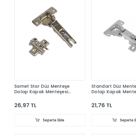
Samet Star Düz Menteşe
Standart Düz Ment
Dolap Kapak Menteşesi
Dolap Kapak Mente
Taban Dahil
Taban Dahil
26,97 TL
21,76 TL
Sepete Ekle
Sepete E