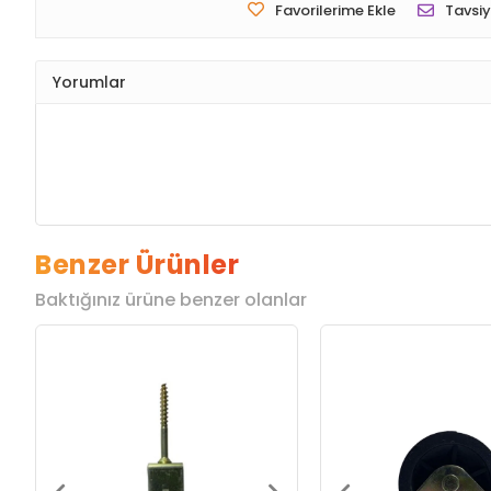
Favorilerime Ekle
Tavsiy
Yorumlar
Benzer Ürünler
Baktığınız ürüne benzer olanlar