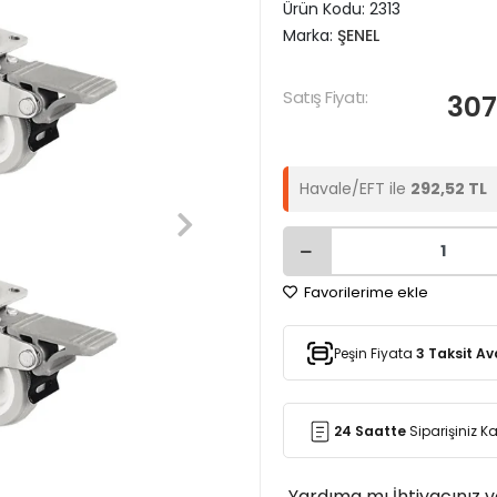
Ürün Kodu:
2313
Marka:
ŞENEL
Satış Fiyatı:
307
Havale/EFT ile
292,52 TL
Favorilerime ekle
Peşin Fiyata
3 Taksit Av
24 Saatte
Siparişiniz 
Yardıma mı İhtiyacınız 