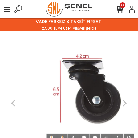
0
VADE FARKSIZ 3 TAKSİT FIRSATI
2.500 TL ve Üzeri Alışverişlerde