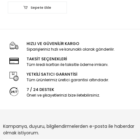
Sepete Ekle
HIZLI VE GÜVENİLİR KARGO
Siparişleriniz hızlı ve korunaklı olarak gönderilir.
TAKSİT SEÇENEKLERİ
Tüm kredi kartları ile taksitle ödeme imkanı.
YETKİLİ SATICI GARANTİSİ
Tüm ürünlerimiz üretici garantisi altındadır.
7 / 24 DESTEK
Öneri ve şikayetlerinizi bize iletebilirsiniz.
Kampanya, duyuru, bilgilendirmelerden e-posta ile haberdar
olmak istiyorum.