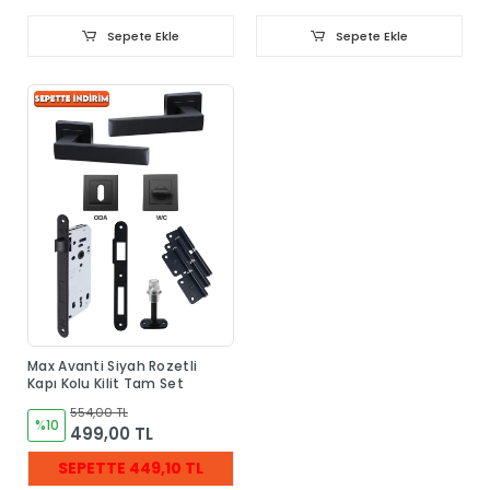
Sepete Ekle
Sepete Ekle
Max Avanti Siyah Rozetli
Kapı Kolu Kilit Tam Set
554,00 TL
%10
499,00 TL
SEPETTE 449,10 TL