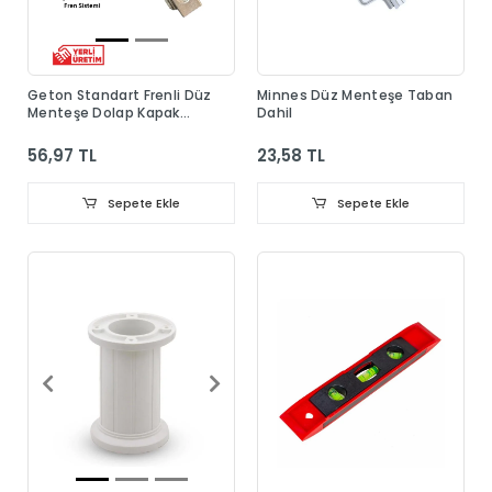
Geton Standart Frenli Düz
Minnes Düz Menteşe Taban
Menteşe Dolap Kapak
Dahil
Menteşesi Taban Dahil
56,97 TL
23,58 TL
Sepete Ekle
Sepete Ekle