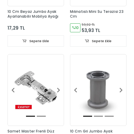
10 Cm Beyaz Jumbo Ayak
Mıknatıslı Mini Su Terazisi 23
Ayarlanabilir Mobilya Ayağı
Cm
59,92 TL
17,29 TL
%10
53,93 TL
Sepete Ekle
Sepete Ekle
Samet Master Frenli Düz
10 Cm Gri Jumbo Ayak