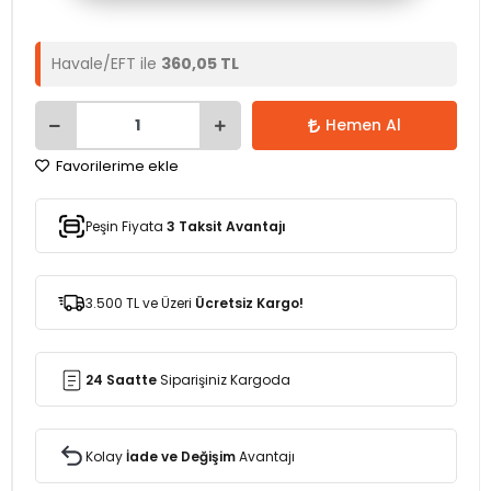
Havale/EFT ile
360,05 TL
Hemen Al
Favorilerime ekle
Peşin Fiyata
3 Taksit Avantajı
3.500 TL ve Üzeri
Ücretsiz Kargo!
24 Saatte
Siparişiniz Kargoda
Kolay
İade ve Değişim
Avantajı