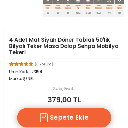
4 Adet Mat Siyah Döner Tablalı 50'lik
Bilyalı Teker Masa Dolap Sehpa Mobilya
Tekeri
(0 Yorum)
Ürün Kodu:
23B01
Marka:
ŞENEL
Satış Fiyatı:
379,00 TL
Sepete Ekle