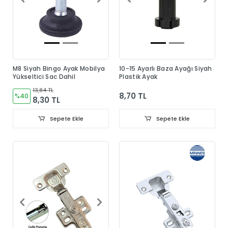
M8 Siyah Bingo Ayak Mobilya
10-15 Ayarlı Baza Ayağı Siyah
Yükseltici Sac Dahil
Plastik Ayak
13,84 TL
8,70 TL
%40
8,30 TL
Sepete Ekle
Sepete Ekle