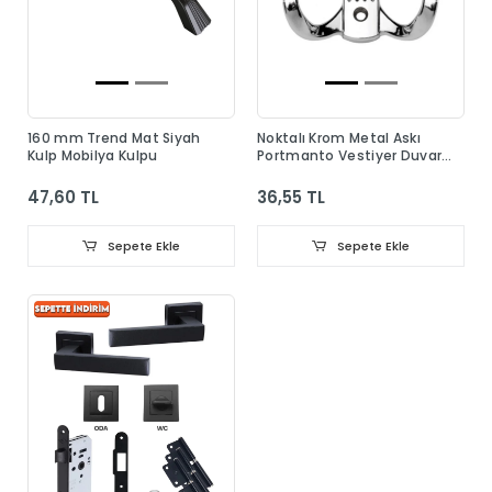
160 mm Trend Mat Siyah
Noktalı Krom Metal Askı
Kulp Mobilya Kulpu
Portmanto Vestiyer Duvar
Dolap Elbise Askısı
47,60 TL
36,55 TL
Sepete Ekle
Sepete Ekle