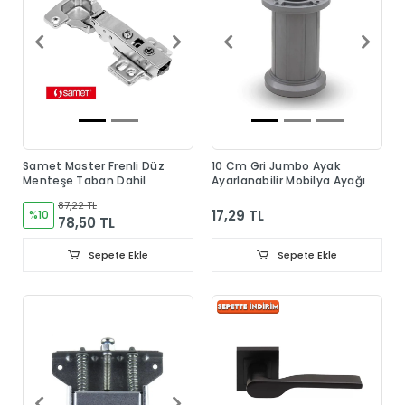
Samet Master Frenli Düz
10 Cm Gri Jumbo Ayak
Menteşe Taban Dahil
Ayarlanabilir Mobilya Ayağı
87,22 TL
17,29 TL
%10
78,50 TL
Sepete Ekle
Sepete Ekle