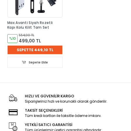
Max Avanti Siyah Rozetli
Kapı Kolu Kilit Tam Set
554,00 TL
%10
499,00 TL
SEPETTE 449,10 TL
Sepete Ekle
HIZLI VE GÜVENİLİR KARGO
Siparişleriniz hızlı ve korunaklı olarak gönderilir.
TAKSİT SEÇENEKLERİ
Tüm kredi kartları ile taksitle ödeme imkanı.
YETKİLİ SATICI GARANTİSİ
Tüm ürünlerimiz üretici garantisi altındadır.