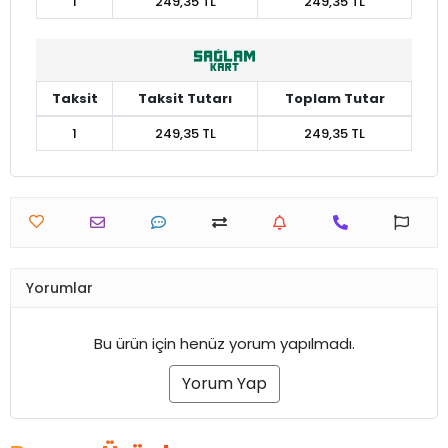
1
249,35 TL
249,35 TL
Taksit
Taksit Tutarı
Toplam Tutar
1
249,35 TL
249,35 TL
Yorumlar
Bu ürün için henüz yorum yapılmadı.
Yorum Yap