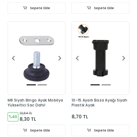
Sepete Ekle
Sepete Ekle
M8 Siyah Bingo Ayak Mobilya
10-15 Ayarlı Baza Ayağı Siyah
Yükseltici Sac Dahil
Plastik Ayak
13,84 TL
8,70 TL
%40
8,30 TL
Sepete Ekle
Sepete Ekle