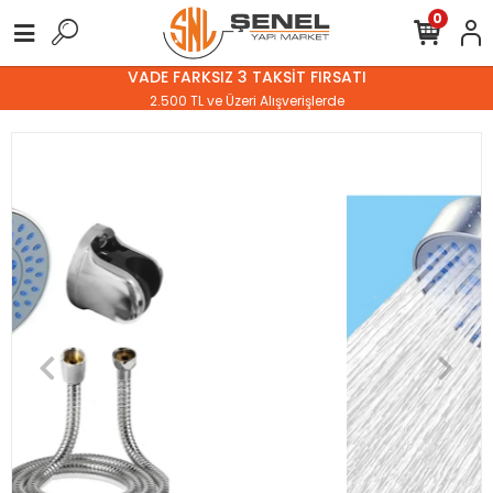
0
VADE FARKSIZ 3 TAKSİT FIRSATI
2.500 TL ve Üzeri Alışverişlerde