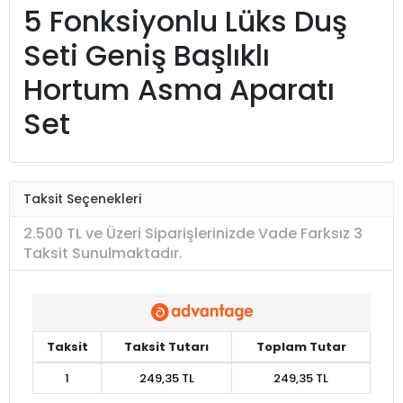
5 Fonksiyonlu Lüks Duş
Seti Geniş Başlıklı
Hortum Asma Aparatı
Set
Taksit Seçenekleri
2.500 TL ve Üzeri Siparişlerinizde Vade Farksız 3
Taksit Sunulmaktadır.
Taksit
Taksit Tutarı
Toplam Tutar
1
249,35 TL
249,35 TL