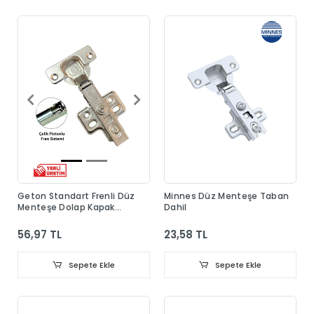
Geton Standart Frenli Düz
Minnes Düz Menteşe Taban
Menteşe Dolap Kapak
Dahil
Menteşesi Taban Dahil
56,97 TL
23,58 TL
Sepete Ekle
Sepete Ekle