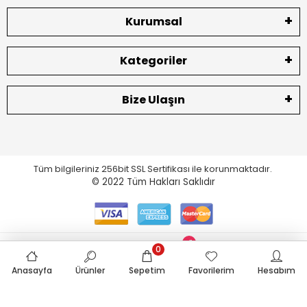
Kurumsal
Kategoriler
Bize Ulaşın
Tüm bilgileriniz 256bit SSL Sertifikası ile korunmaktadır.
© 2022
Tüm Hakları Saklıdır
0
eticaret.pro
Anasayfa
Ürünler
Sepetim
Favorilerim
Hesabım