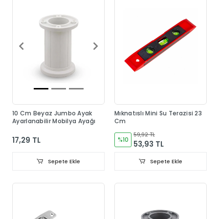
10 Cm Beyaz Jumbo Ayak
Mıknatıslı Mini Su Terazisi 23
Ayarlanabilir Mobilya Ayağı
Cm
59,92 TL
17,29 TL
%10
53,93 TL
Sepete Ekle
Sepete Ekle