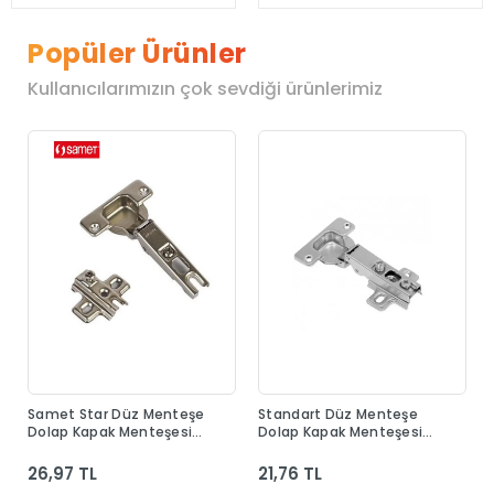
Popüler Ürünler
Kullanıcılarımızın çok sevdiği ürünlerimiz
Samet Star Düz Menteşe
Standart Düz Menteşe
Dolap Kapak Menteşesi
Dolap Kapak Menteşesi
Taban Dahil
Taban Dahil
26,97 TL
21,76 TL