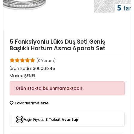
5 Fonksiyonlu Lüks Duş Seti Geniş
Başlıklı Hortum Asma Aparatı Set
(0 Yorum)
Ürün Kodu:
300001345
Marka:
ŞENEL
Ürün stokta bulunmamaktadır.
Favorilerime ekle
Peşin Fiyata
3 Taksit Avantajı