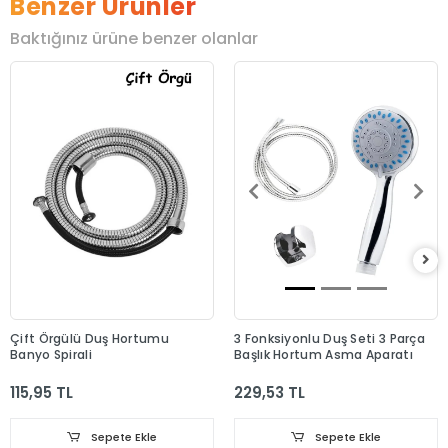
Benzer Ürünler
Baktığınız ürüne benzer olanlar
Çift Örgülü Duş Hortumu
3 Fonksiyonlu Duş Seti 3 Parça
Banyo Spirali
Başlık Hortum Asma Aparatı
115,95 TL
229,53 TL
Sepete Ekle
Sepete Ekle