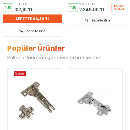
119,00 TL
2.610,00 TL
KARGO
%10
%10
107,10 TL
2.349,00 TL
BEDAVA
SEPETTE 96,39 TL
Sepete Ekle
Sepete Ekle
Popüler Ürünler
Kullanıcılarımızın çok sevdiği ürünlerimiz