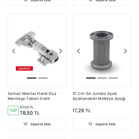
Sepete Ekle
Sepete Ekle
Samet Master Frenli Düz
10 Cm Gri Jumbo Ayak
Menteşe Taban Dahil
Ayarlanabilir Mobilya Ayağı
87,22 TL
17,29 TL
%10
78,50 TL
Sepete Ekle
Sepete Ekle