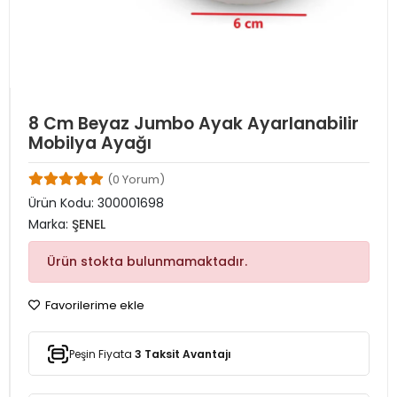
8 Cm Beyaz Jumbo Ayak Ayarlanabilir
Mobilya Ayağı
(0 Yorum)
Ürün Kodu:
300001698
Marka:
ŞENEL
Ürün stokta bulunmamaktadır.
Favorilerime ekle
Peşin Fiyata
3 Taksit Avantajı