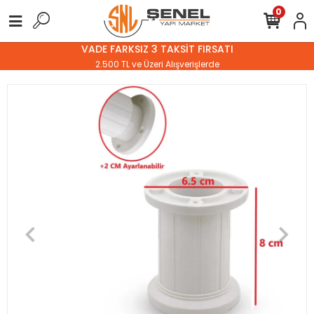
0
VADE FARKSIZ 3 TAKSİT FIRSATI
2.500 TL ve Üzeri Alışverişlerde