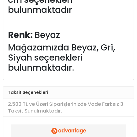
bulunmaktadır
Renk:
Beyaz
Mağazamızda Beyaz, Gri,
Siyah seçenekleri
bulunmaktadır.
Taksit Seçenekleri
2.500 TL ve Üzeri Siparişlerinizde Vade Farksız 3
Taksit Sunulmaktadır.