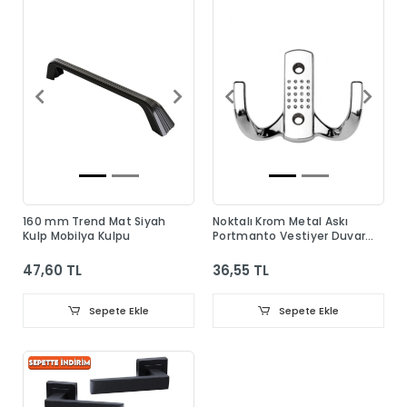
160 mm Trend Mat Siyah
Noktalı Krom Metal Askı
Kulp Mobilya Kulpu
Portmanto Vestiyer Duvar
Dolap Elbise Askısı
47,60 TL
36,55 TL
Sepete Ekle
Sepete Ekle