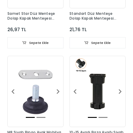
Samet Star Düz Menteşe
Standart Düz Menteşe
Dolap Kapak Menteşesi
Dolap Kapak Menteşesi
Taban Dahil
Taban Dahil
26,97 TL
21,76 TL
Sepete Ekle
Sepete Ekle
M8 Siyah Bingo Ayak Mobilya
10-15 Ayarlı Baza Ayağı Siyah