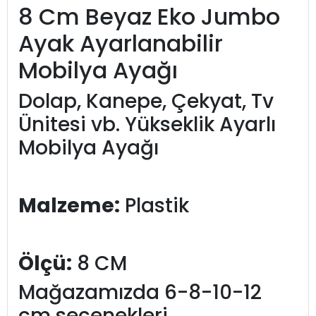
8 Cm Beyaz Eko Jumbo
Ayak Ayarlanabilir
Mobilya Ayağı
Dolap, Kanepe, Çekyat, Tv
Ünitesi vb. Yükseklik Ayarlı
Mobilya Ayağı
Malzeme:
Plastik
Ölçü:
8 CM
Mağazamızda 6-8-10-12
cm seçenekleri