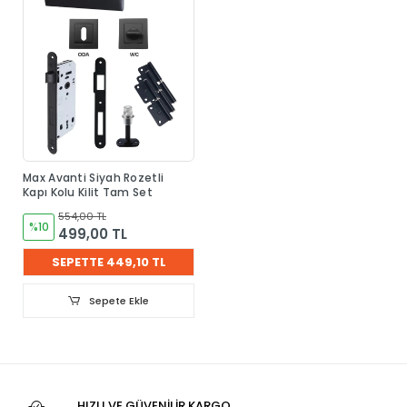
Max Avanti Siyah Rozetli
Kapı Kolu Kilit Tam Set
554,00 TL
%10
499,00 TL
SEPETTE 449,10 TL
Sepete Ekle
HIZLI VE GÜVENİLİR KARGO