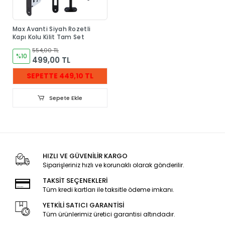
Max Avanti Siyah Rozetli
Kapı Kolu Kilit Tam Set
554,00 TL
%10
499,00 TL
SEPETTE 449,10 TL
Sepete Ekle
HIZLI VE GÜVENİLİR KARGO
Siparişleriniz hızlı ve korunaklı olarak gönderilir.
TAKSİT SEÇENEKLERİ
Tüm kredi kartları ile taksitle ödeme imkanı.
YETKİLİ SATICI GARANTİSİ
Tüm ürünlerimiz üretici garantisi altındadır.