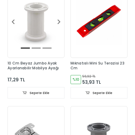
10 Cm Beyaz Jumbo Ayak
Mıknatıslı Mini Su Terazisi 23
Ayarlanabilir Mobilya Ayağı
Cm
59,92 TL
17,29 TL
%10
53,93 TL
Sepete Ekle
Sepete Ekle