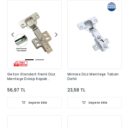
Geton Standart Frenli Düz
Minnes Düz Menteşe Taban
Menteşe Dolap Kapak
Dahil
Menteşesi Taban Dahil
56,97 TL
23,58 TL
Sepete Ekle
Sepete Ekle