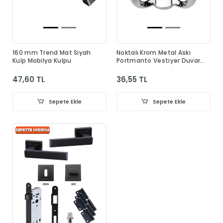
160 mm Trend Mat Siyah
Noktalı Krom Metal Askı
Kulp Mobilya Kulpu
Portmanto Vestiyer Duvar
Dolap Elbise Askısı
47,60 TL
36,55 TL
Sepete Ekle
Sepete Ekle