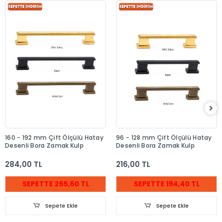
160 - 192 mm Çift Ölçülü Hatay
96 - 128 mm Çift Ölçülü Hatay
Desenli Bora Zamak Kulp
Desenli Bora Zamak Kulp
284,00 TL
216,00 TL
SEPETTE 255,60 TL
SEPETTE 194,40 TL
Sepete Ekle
Sepete Ekle