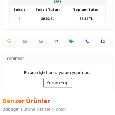
Taksit
Taksit Tutarı
Toplam Tutar
1
39,82 TL
39,82 TL
Yorumlar
Bu ürün için henüz yorum yapılmadı.
Yorum Yap
Benzer Ürünler
Baktığınız ürüne benzer olanlar