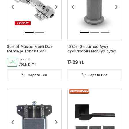
Samet Master Frenli Düz
10 Cm Gri Jumbo Ayak
Menteşe Taban Dahil
Ayarlanabilir Mobilya Ayağı
87,22 TL
17,29 TL
%10
78,50 TL
Sepete Ekle
Sepete Ekle