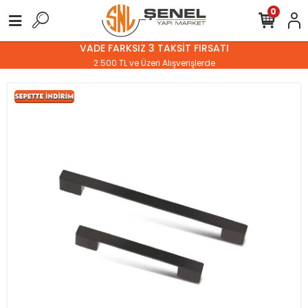
0
VADE FARKSIZ 3 TAKSİT FIRSATI
2.500 TL ve Üzeri Alışverişlerde