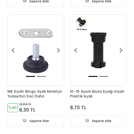
Sepete Ekle
Sepete Ekle
M8 Siyah Bingo Ayak Mobilya
10-15 Ayarlı Baza Ayağı Siyah
Yükseltici Sac Dahil
Plastik Ayak
13,84 TL
8,70 TL
%40
8,30 TL
Sepete Ekle
Sepete Ekle