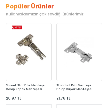
Popüler Ürünler
Kullanıcılarımızın çok sevdiği ürünlerimiz
Samet Star Düz Menteşe
Standart Düz Menteşe
Dolap Kapak Menteşesi
Dolap Kapak Menteşesi
Taban Dahil
Taban Dahil
26,97 TL
21,76 TL