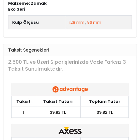
Malzeme: Zamak
Eko Seri
Kulp Ölçüsü
128 mm
,
96 mm
Taksit Seçenekleri
2.500 TL ve Üzeri Siparişlerinizde Vade Farksız 3
Taksit Sunulmaktadır.
Taksit
Taksit Tutarı
Toplam Tutar
1
39,82 TL
39,82 TL