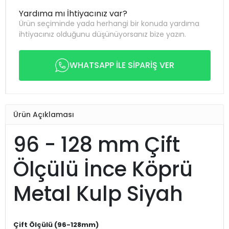
Yardıma mı İhtiyacınız var?
Ürün seçiminde yada herhangi bir konuda yardıma
ihtiyacınız olduğunu düşünüyorsanız bize yazın.
WHATSAPP İLE SİPARİŞ VER
Ürün Açıklaması
96 - 128 mm Çift
Ölçülü İnce Köprü
Metal Kulp Siyah
Çift Ölçülü (96-128mm)