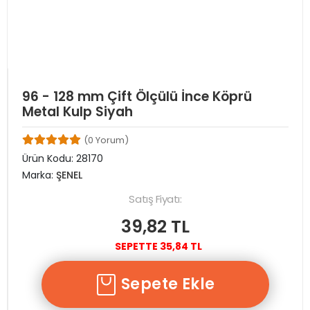
96 - 128 mm Çift Ölçülü İnce Köprü
Metal Kulp Siyah
(0 Yorum)
Ürün Kodu:
28170
Marka:
ŞENEL
Satış Fiyatı:
39,82 TL
SEPETTE 35,84 TL
Sepete Ekle