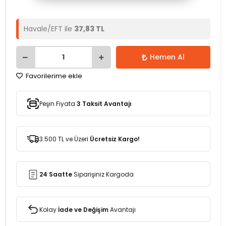
Havale/EFT ile
37,83 TL
Hemen Al
Favorilerime ekle
Peşin Fiyata
3 Taksit Avantajı
3.500 TL ve Üzeri
Ücretsiz Kargo!
24 Saatte
Siparişiniz Kargoda
Kolay
İade ve Değişim
Avantajı