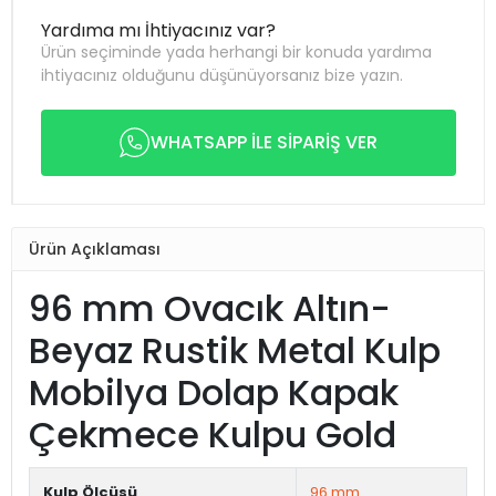
Yardıma mı İhtiyacınız var?
Ürün seçiminde yada herhangi bir konuda yardıma
ihtiyacınız olduğunu düşünüyorsanız bize yazın.
WHATSAPP İLE SİPARİŞ VER
Ürün Açıklaması
96 mm Ovacık Altın-
Beyaz Rustik Metal Kulp
Mobilya Dolap Kapak
Çekmece Kulpu Gold
Kulp Ölçüsü
96 mm