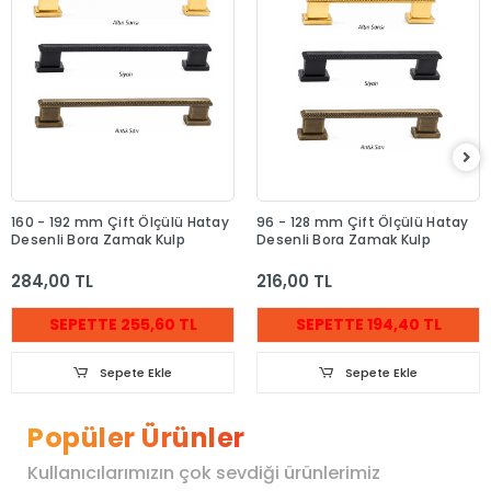
160 - 192 mm Çift Ölçülü Hatay
96 - 128 mm Çift Ölçülü Hatay
Desenli Bora Zamak Kulp
Desenli Bora Zamak Kulp
284,00 TL
216,00 TL
SEPETTE 255,60 TL
SEPETTE 194,40 TL
Sepete Ekle
Sepete Ekle
Popüler Ürünler
Kullanıcılarımızın çok sevdiği ürünlerimiz