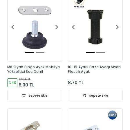
M8 Siyah Bingo Ayak Mobilya
10-15 Ayarlı Baza Ayağı Siyah
Yükseltici Sac Dahil
Plastik Ayak
13,84 TL
8,70 TL
%40
8,30 TL
Sepete Ekle
Sepete Ekle