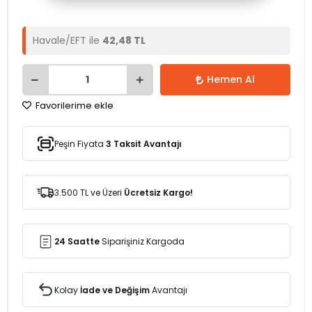
Havale/EFT ile
42,48 TL
Hemen Al
Favorilerime ekle
Peşin Fiyata
3 Taksit Avantajı
3.500 TL ve Üzeri
Ücretsiz Kargo!
24 Saatte
Siparişiniz Kargoda
Kolay
İade ve Değişim
Avantajı