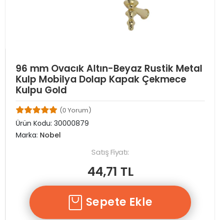
96 mm Ovacık Altın-Beyaz Rustik Metal
Kulp Mobilya Dolap Kapak Çekmece
Kulpu Gold
(0 Yorum)
Ürün Kodu:
30000879
Marka:
Nobel
Satış Fiyatı:
44,71 TL
Sepete Ekle