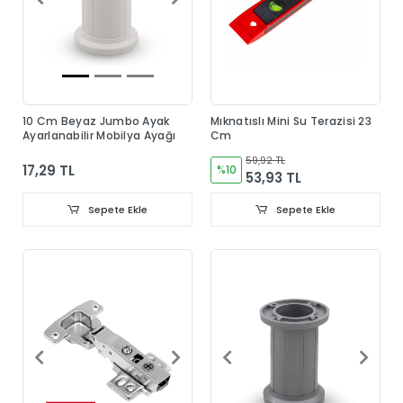
10 Cm Beyaz Jumbo Ayak
Mıknatıslı Mini Su Terazisi 23
Ayarlanabilir Mobilya Ayağı
Cm
59,92 TL
17,29 TL
%10
53,93 TL
Sepete Ekle
Sepete Ekle