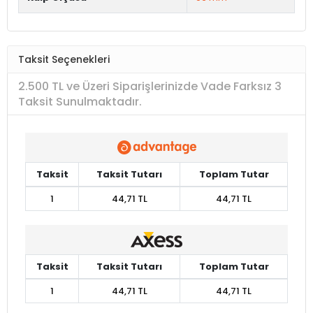
Taksit Seçenekleri
2.500 TL ve Üzeri Siparişlerinizde Vade Farksız 3
Taksit Sunulmaktadır.
Taksit
Taksit Tutarı
Toplam Tutar
1
44,71 TL
44,71 TL
Taksit
Taksit Tutarı
Toplam Tutar
1
44,71 TL
44,71 TL