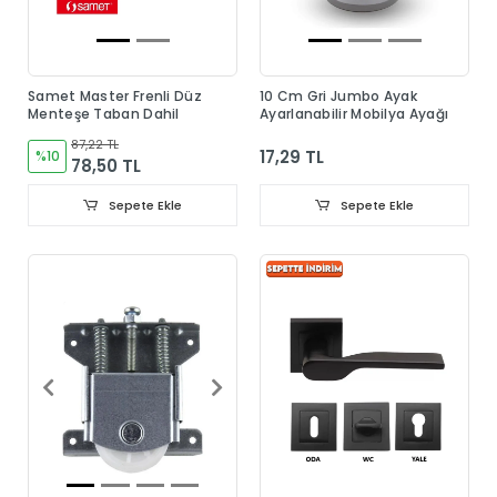
Samet Master Frenli Düz
10 Cm Gri Jumbo Ayak
Menteşe Taban Dahil
Ayarlanabilir Mobilya Ayağı
87,22 TL
17,29 TL
%10
78,50 TL
Sepete Ekle
Sepete Ekle