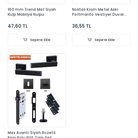
160 mm Trend Mat Siyah
Noktalı Krom Metal Askı
Kulp Mobilya Kulpu
Portmanto Vestiyer Duvar
Dolap Elbise Askısı
47,60 TL
36,55 TL
Sepete Ekle
Sepete Ekle
Max Avanti Siyah Rozetli
Kapı Kolu Kilit Tam Set