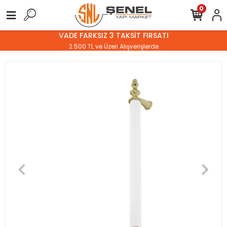
0
VADE FARKSIZ 3 TAKSİT FIRSATI
2.500 TL ve Üzeri Alışverişlerde