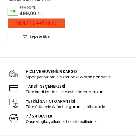
554,00 TL
%10
499,00 TL
SEPETTE 449,10 TL
Sepete Ekle
HIZLI VE GÜVENİLİR KARGO
Siparişleriniz hızlı ve korunaklı olarak gönderilir.
TAKSİT SEÇENEKLERİ
Tüm kredi kartları ile taksitle ödeme imkanı.
YETKİLİ SATICI GARANTİSİ
Tüm ürünlerimiz üretici garantisi altındadır.
7 / 24 DESTEK
Öneri ve şikayetlerinizi bize iletebilirsiniz.