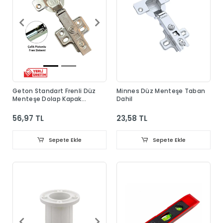
Geton Standart Frenli Düz
Minnes Düz Menteşe Taban
Menteşe Dolap Kapak
Dahil
Menteşesi Taban Dahil
56,97 TL
23,58 TL
Sepete Ekle
Sepete Ekle