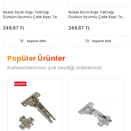
Nobel Siyah Kapı Taktağı
Nobel Krom Kapı Taktağı
Dürbün Uyumlu Çelik Kapı Tak
Dürbün Uyumlu Çelik Kapı Tak
Tak
Tak
249,67 TL
249,67 TL
Sepete Ekle
Sepete Ekle
Popüler Ürünler
Kullanıcılarımızın çok sevdiği ürünlerimiz