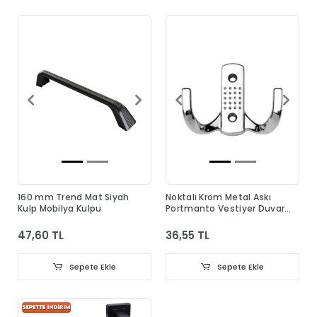
160 mm Trend Mat Siyah
Noktalı Krom Metal Askı
Kulp Mobilya Kulpu
Portmanto Vestiyer Duvar
Dolap Elbise Askısı
47,60 TL
36,55 TL
Sepete Ekle
Sepete Ekle