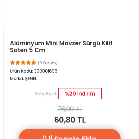
Alüminyum Mini Mavzer Sürgü Kilit
Saten 5 Cm
(0 Yorum)
Ürün Kodu:
300001696
Marka:
ŞENEL
%20 indirim
Satış Fiyatı:
76,00 TL
60,80 TL