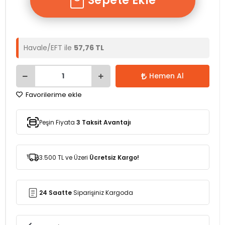
Sepete Ekle
Havale/EFT ile
57,76 TL
Hemen Al
Favorilerime ekle
Peşin Fiyata
3 Taksit Avantajı
3.500 TL ve Üzeri
Ücretsiz Kargo!
24 Saatte
Siparişiniz Kargoda