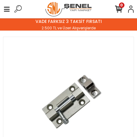
0
VADE FARKSIZ 3 TAKSİT FIRSATI
2.500 TL ve Üzeri Alışverişlerde