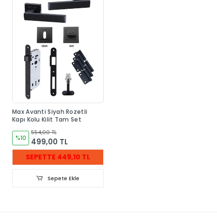
Max Avanti Siyah Rozetli
Kapı Kolu Kilit Tam Set
554,00 TL
%10
499,00 TL
SEPETTE 449,10 TL
Sepete Ekle