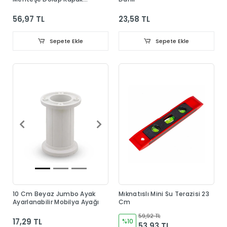
Menteşesi Taban Dahil
56,97 TL
23,58 TL
Sepete Ekle
Sepete Ekle
10 Cm Beyaz Jumbo Ayak
Mıknatıslı Mini Su Terazisi 23
Ayarlanabilir Mobilya Ayağı
Cm
59,92 TL
17,29 TL
%10
53,93 TL