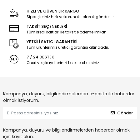
HIZLI VE GÜVENİLİR KARGO
Siparişleriniz hızlı ve korunaklı olarak gönderilir.
TAKSİT SEÇENEKLERİ
Tüm kredi kartları ile taksitle ödeme imkanı.
YETKİLİ SATICI GARANTİSİ
Tüm ürünlerimiz üretici garantisi altındadır.
7 / 24 DESTEK
Öneri ve şikayetlerinizi bize iletebilirsiniz.
Kampanya, duyuru, bilgilendirmelerden e-posta ile haberdar
olmak istiyorum.
Gönder
Kampanya, duyuru ve bilgilendirmelerden haberdar olmak
için kayıt olun.