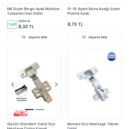
M8 Siyah Bingo Ayak Mobilya
10-15 Ayarlı Baza Ayağı Siyah
Yükseltici Sac Dahil
Plastik Ayak
13,84 TL
8,70 TL
%40
8,30 TL
Sepete Ekle
Sepete Ekle
Geton Standart Frenli Düz
Minnes Düz Menteşe Taban
Menteşe Dolap Kapak
Dahil