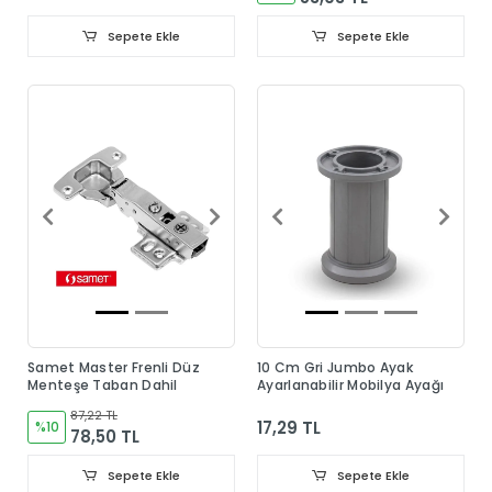
Sepete Ekle
Sepete Ekle
Samet Master Frenli Düz
10 Cm Gri Jumbo Ayak
Menteşe Taban Dahil
Ayarlanabilir Mobilya Ayağı
87,22 TL
17,29 TL
%10
78,50 TL
Sepete Ekle
Sepete Ekle