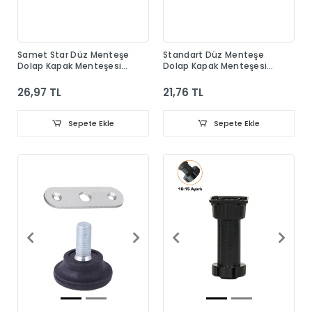
Samet Star Düz Menteşe
Standart Düz Menteşe
Dolap Kapak Menteşesi
Dolap Kapak Menteşesi
Taban Dahil
Taban Dahil
26,97 TL
21,76 TL
Sepete Ekle
Sepete Ekle