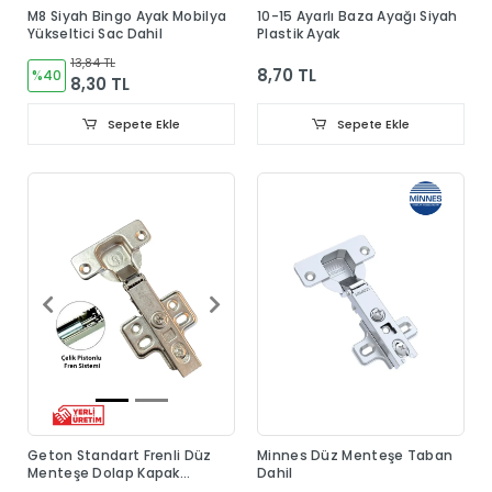
M8 Siyah Bingo Ayak Mobilya
10-15 Ayarlı Baza Ayağı Siyah
Yükseltici Sac Dahil
Plastik Ayak
13,84 TL
8,70 TL
%40
8,30 TL
Sepete Ekle
Sepete Ekle
Geton Standart Frenli Düz
Minnes Düz Menteşe Taban
Menteşe Dolap Kapak
Dahil
Menteşesi Taban Dahil