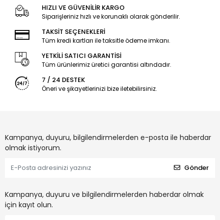
HIZLI VE GÜVENİLİR KARGO
Siparişleriniz hızlı ve korunaklı olarak gönderilir.
TAKSİT SEÇENEKLERİ
Tüm kredi kartları ile taksitle ödeme imkanı.
YETKİLİ SATICI GARANTİSİ
Tüm ürünlerimiz üretici garantisi altındadır.
7 / 24 DESTEK
Öneri ve şikayetlerinizi bize iletebilirsiniz.
Kampanya, duyuru, bilgilendirmelerden e-posta ile haberdar
olmak istiyorum.
Gönder
Kampanya, duyuru ve bilgilendirmelerden haberdar olmak
için kayıt olun.