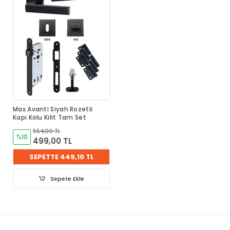
Max Avanti Siyah Rozetli
Kapı Kolu Kilit Tam Set
554,00 TL
%10
499,00 TL
SEPETTE 449,10 TL
Sepete Ekle