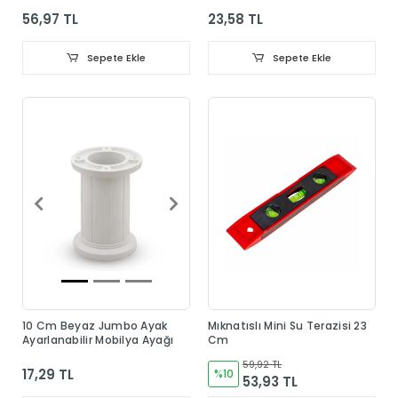
56,97 TL
23,58 TL
Sepete Ekle
Sepete Ekle
10 Cm Beyaz Jumbo Ayak
Mıknatıslı Mini Su Terazisi 23
Ayarlanabilir Mobilya Ayağı
Cm
59,92 TL
17,29 TL
%10
53,93 TL