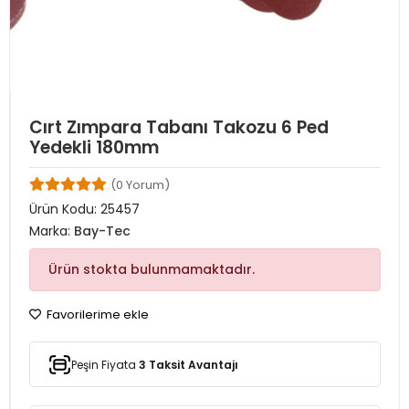
Cırt Zımpara Tabanı Takozu 6 Ped
Yedekli 180mm
(0 Yorum)
Ürün Kodu:
25457
Marka:
Bay-Tec
Ürün stokta bulunmamaktadır.
Favorilerime ekle
Peşin Fiyata
3 Taksit Avantajı