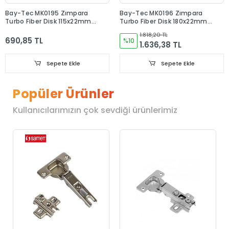
Bay-Tec MK0195 Zımpara
Bay-Tec MK0196 Zımpara
Turbo Fiber Disk 115x22mm
Turbo Fiber Disk 180x22mm
Paket 10 Adet
Paket 10 Adet
1.818,20 TL
690,85 TL
%10
1.636,38 TL
Sepete Ekle
Sepete Ekle
Popüler Ürünler
Kullanıcılarımızın çok sevdiği ürünlerimiz