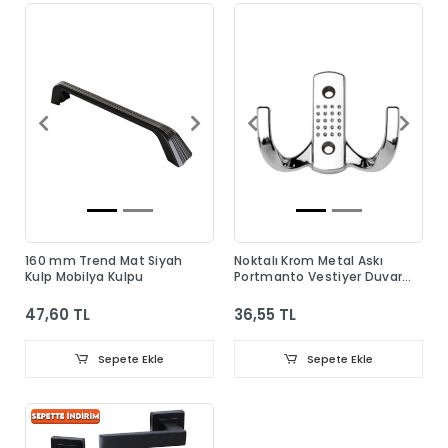
160 mm Trend Mat Siyah
Noktalı Krom Metal Askı
Kulp Mobilya Kulpu
Portmanto Vestiyer Duvar
Dolap Elbise Askısı
47,60 TL
36,55 TL
Sepete Ekle
Sepete Ekle