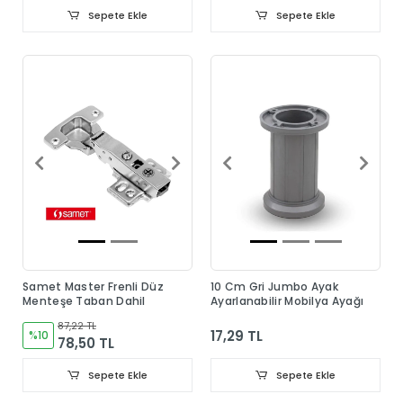
Sepete Ekle
Sepete Ekle
Samet Master Frenli Düz
10 Cm Gri Jumbo Ayak
Menteşe Taban Dahil
Ayarlanabilir Mobilya Ayağı
87,22 TL
17,29 TL
%10
78,50 TL
Sepete Ekle
Sepete Ekle