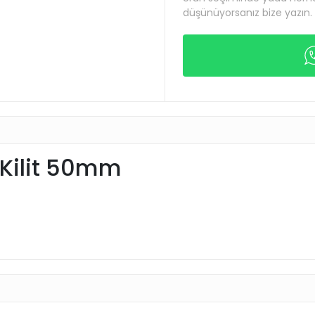
düşünüyorsanız bize yazın.
Kilit 50mm