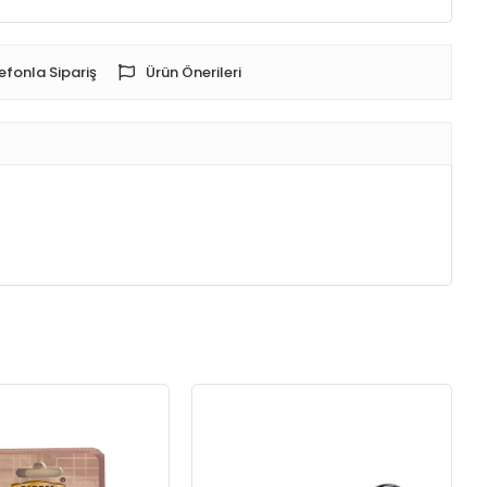
efonla Sipariş
Ürün Önerileri