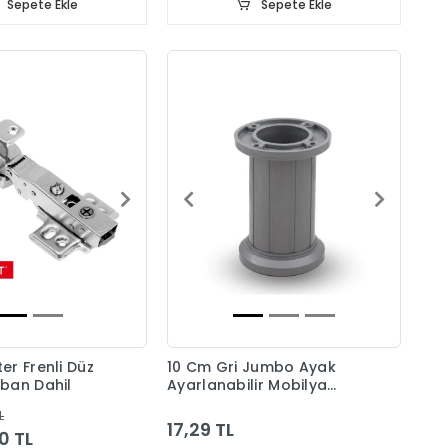
Sepete Ekle
Sepete Ekle
r Frenli Düz
10 Cm Gri Jumbo Ayak
ban Dahil
Ayarlanabilir Mobilya
Ayağı
L
17,29 TL
0 TL