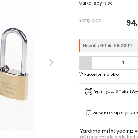
Marka:
Bay-Tec
Satış Fiyatı:
94,
Havale/EFT ile
89,33 TL
Favorilerime ekle
Peşin Fiyata
3 Taksit Av
24 Saatte
Siparişiniz 
Yardıma mı İhtiyacınız 
Ürün seçiminde yada herha