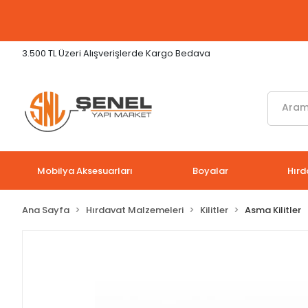
3.500 TL Üzeri Alışverişlerde Kargo Bedava
Mobilya Aksesuarları
Boyalar
Hırd
Ana Sayfa
Hırdavat Malzemeleri
Kilitler
Asma Kilitler