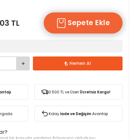
03 TL
Sepete Ekle
Hemen Al
antajı
3.500 TL ve Üzeri
Ücretsiz Kargo!
Kargoda
Kolay
İade ve Değişim
Avantajı
var?
ngi bir konuda yardıma ihtiyacınız olduğunu