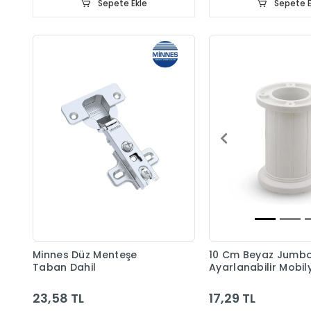
Sepete Ekle
Sepete E
Minnes Düz Menteşe
10 Cm Beyaz Jumb
Taban Dahil
Ayarlanabilir Mobil
Ayağı
23,58 TL
17,29 TL