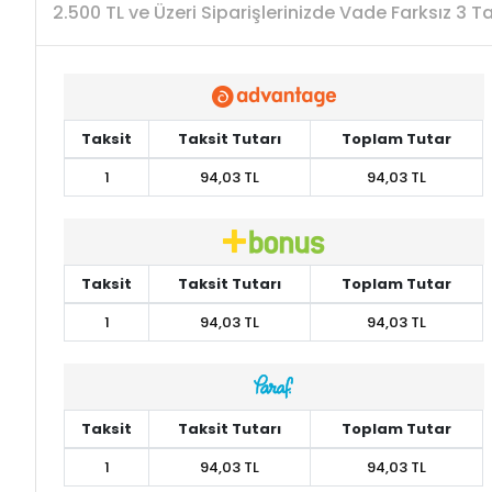
2.500 TL ve Üzeri Siparişlerinizde Vade Farksız 3 
Taksit
Taksit Tutarı
Toplam Tutar
1
94,03 TL
94,03 TL
Taksit
Taksit Tutarı
Toplam Tutar
1
94,03 TL
94,03 TL
Taksit
Taksit Tutarı
Toplam Tutar
1
94,03 TL
94,03 TL