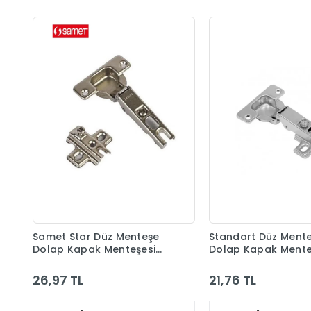
Samet Star Düz Menteşe
Standart Düz Ment
Dolap Kapak Menteşesi
Dolap Kapak Mente
Taban Dahil
Taban Dahil
26,97 TL
21,76 TL