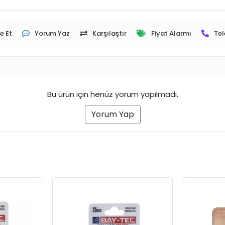
e Et
Yorum Yaz
Karşılaştır
Fiyat Alarmı
Tel
Bu ürün için henüz yorum yapılmadı.
Yorum Yap