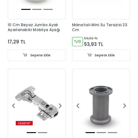
10 Cm Beyaz Jumbo Ayak
Mıknatıslı Mini Su Terazisi 23
Ayarlanabilir Mobilya Ayağı
Cm
59,92 TL
17,29 TL
%10
53,93 TL
Sepete Ekle
Sepete Ekle