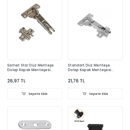
Samet Star Düz Menteşe
Standart Düz Menteşe
Dolap Kapak Menteşesi
Dolap Kapak Menteşesi
Taban Dahil
Taban Dahil
26,97 TL
21,76 TL
Sepete Ekle
Sepete Ekle