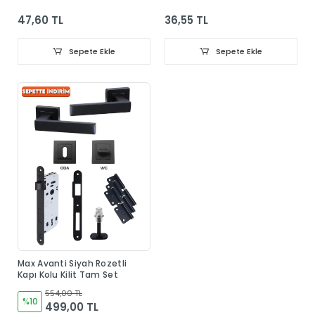
Dolap Elbise Askısı
47,60 TL
36,55 TL
Sepete Ekle
Sepete Ekle
Max Avanti Siyah Rozetli
Kapı Kolu Kilit Tam Set
554,00 TL
%10
499,00 TL