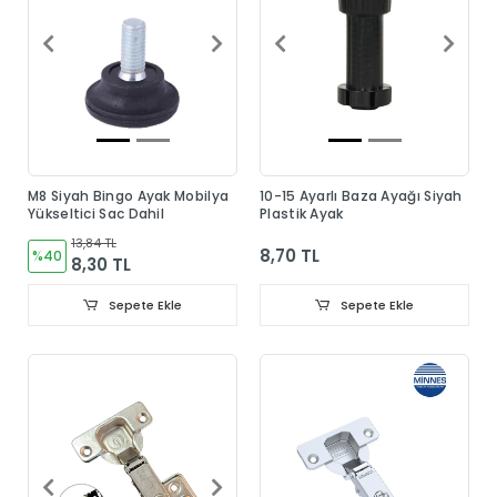
M8 Siyah Bingo Ayak Mobilya
10-15 Ayarlı Baza Ayağı Siyah
Yükseltici Sac Dahil
Plastik Ayak
13,84 TL
8,70 TL
%40
8,30 TL
Sepete Ekle
Sepete Ekle