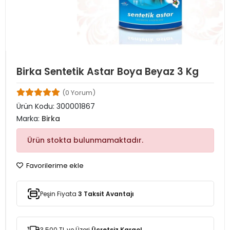
Birka Sentetik Astar Boya Beyaz 3 Kg
(0 Yorum)
Ürün Kodu:
300001867
Marka:
Birka
Ürün stokta bulunmamaktadır.
Favorilerime ekle
Peşin Fiyata
3 Taksit Avantajı
3.500 TL ve Üzeri
Ücretsiz Kargo!