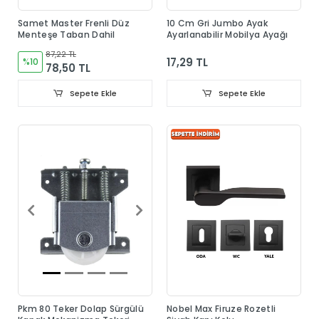
Samet Master Frenli Düz
10 Cm Gri Jumbo Ayak
Menteşe Taban Dahil
Ayarlanabilir Mobilya Ayağı
87,22 TL
17,29 TL
%10
78,50 TL
Sepete Ekle
Sepete Ekle
Pkm 80 Teker Dolap Sürgülü
Nobel Max Firuze Rozetli