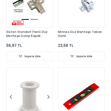
Geton Standart Frenli Düz
Minnes Düz Menteşe Taban
Menteşe Dolap Kapak
Dahil
Menteşesi Taban Dahil
56,97 TL
23,58 TL
Sepete Ekle
Sepete Ekle