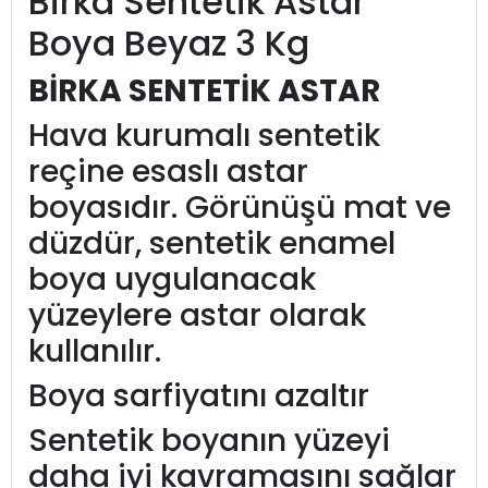
Birka Sentetik Astar
Boya Beyaz 3 Kg
BİRKA SENTETİK ASTAR
Hava kurumalı sentetik
reçine esaslı astar
boyasıdır. Görünüşü mat ve
düzdür, sentetik enamel
boya uygulanacak
yüzeylere astar olarak
kullanılır.
Boya sarfiyatını azaltır
Sentetik boyanın yüzeyi
daha iyi kavramasını sağlar