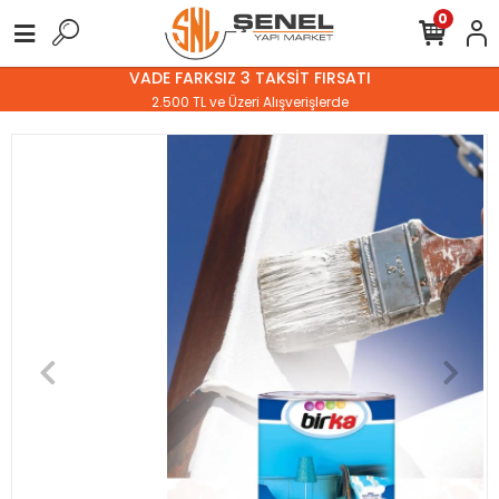
0
VADE FARKSIZ 3 TAKSİT FIRSATI
2.500 TL ve Üzeri Alışverişlerde