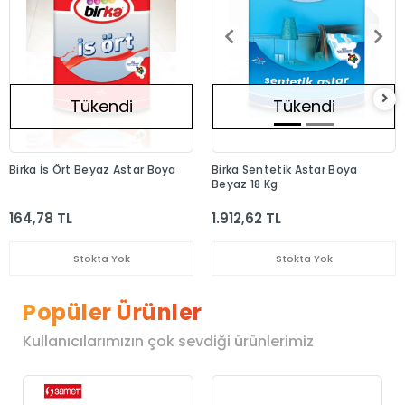
Tükendi
Tükendi
Birka İs Ört Beyaz Astar Boya
Birka Sentetik Astar Boya
Beyaz 18 Kg
164,78 TL
1.912,62 TL
Stokta Yok
Stokta Yok
Popüler Ürünler
Kullanıcılarımızın çok sevdiği ürünlerimiz