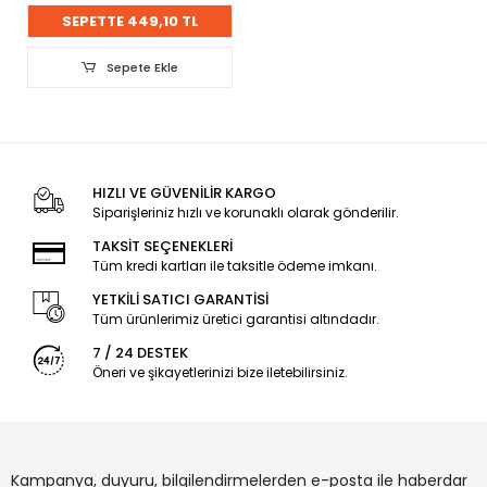
SEPETTE 449,10 TL
Sepete Ekle
HIZLI VE GÜVENİLİR KARGO
Siparişleriniz hızlı ve korunaklı olarak gönderilir.
TAKSİT SEÇENEKLERİ
Tüm kredi kartları ile taksitle ödeme imkanı.
YETKİLİ SATICI GARANTİSİ
Tüm ürünlerimiz üretici garantisi altındadır.
7 / 24 DESTEK
Öneri ve şikayetlerinizi bize iletebilirsiniz.
Kampanya, duyuru, bilgilendirmelerden e-posta ile haberdar