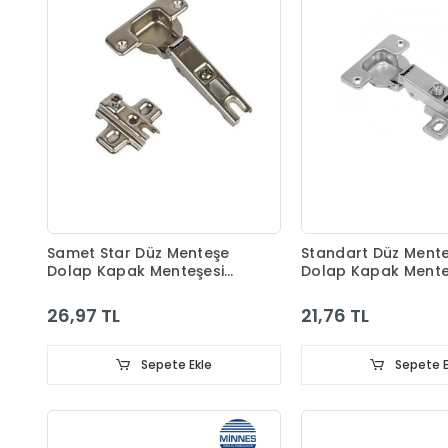
Samet Star Düz Menteşe
Standart Düz Ment
Dolap Kapak Menteşesi
Dolap Kapak Mente
Taban Dahil
Taban Dahil
26,97 TL
21,76 TL
Sepete Ekle
Sepete E