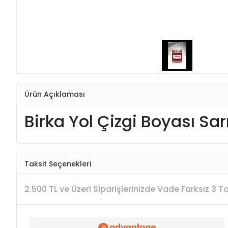
Ürün Açıklaması
Birka Yol Çizgi Boyası Sar
Taksit Seçenekleri
2.500 TL ve Üzeri Siparişlerinizde Vade Farksız 3 