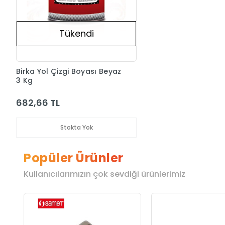
Tükendi
Birka Yol Çizgi Boyası Beyaz
3 Kg
682,66 TL
Stokta Yok
Popüler Ürünler
Kullanıcılarımızın çok sevdiği ürünlerimiz