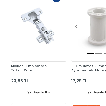
Minnes Düz Menteşe
10 Cm Beyaz Jumb
Taban Dahil
Ayarlanabilir Mobil
Ayağı
23,58 TL
17,29 TL
Sepete Ekle
Sepete E