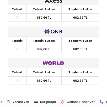
Taksit
Taksit Tutarı
Toplam Tutar
1
682,66 TL
682,66 TL
Taksit
Taksit Tutarı
Toplam Tutar
1
682,66 TL
682,66 TL
Taksit
Taksit Tutarı
Toplam Tutar
1
682,66 TL
682,66 TL
Et
Yorum Yaz
Karşılaştır
Gelince Haber Ver