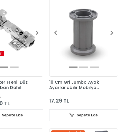
r Frenli Düz
10 Cm Gri Jumbo Ayak
ban Dahil
Ayarlanabilir Mobilya
Ayağı
L
17,29 TL
0 TL
Sepete Ekle
Sepete Ekle