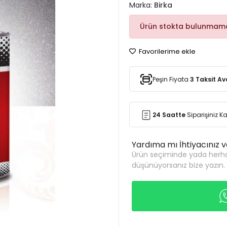
Marka:
Birka
Ürün stokta bulunmama
Favorilerime ekle
Peşin Fiyata
3 Taksit Av
24 Saatte
Siparişiniz 
Yardıma mı İhtiyacınız 
Ürün seçiminde yada herha
düşünüyorsanız bize yazın.