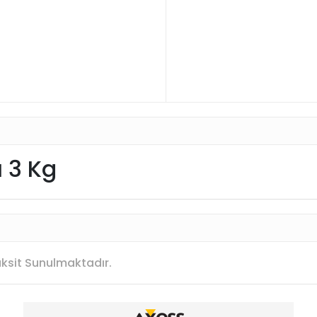
ı 3 Kg
Taksit Sunulmaktadır.