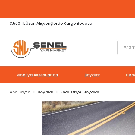
3.500 TL Üzeri Alışverişlerde Kargo Bedava
Mobilya Aksesuarları
Boyalar
Hırd
Ana Sayfa
Boyalar
Endüstriyel Boyalar