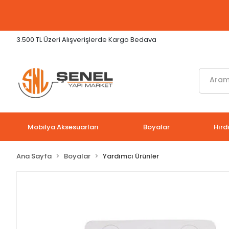
3.500 TL Üzeri Alışverişlerde Kargo Bedava
Mobilya Aksesuarları
Boyalar
Hırd
Ana Sayfa
Boyalar
Yardımcı Ürünler