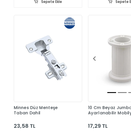
Sepete Ekle
Sepete E
Minnes Düz Menteşe
10 Cm Beyaz Jumb
Taban Dahil
Ayarlanabilir Mobil
Ayağı
23,58 TL
17,29 TL