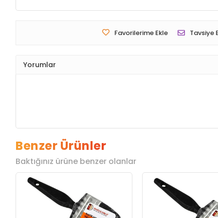
Favorilerime Ekle
Tavsiye 
Yorumlar
Benzer Ürünler
Baktığınız ürüne benzer olanlar