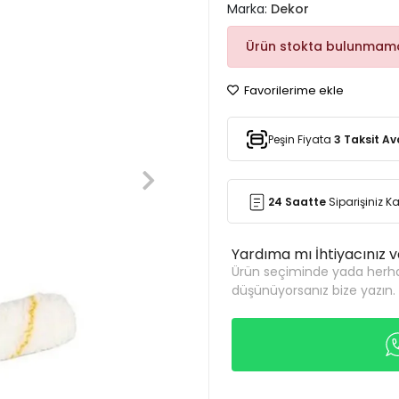
Marka:
Dekor
Ürün stokta bulunmama
Favorilerime ekle
Peşin Fiyata
3 Taksit Av
24 Saatte
Siparişiniz 
Yardıma mı İhtiyacınız 
Ürün seçiminde yada herha
düşünüyorsanız bize yazın.