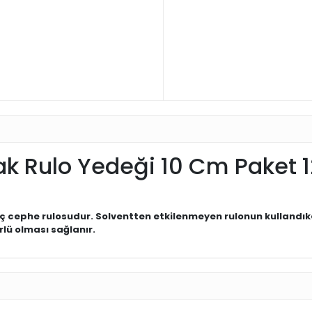
k Rulo Yedeği 10 Cm Paket 1
, iç cephe rulosudur. Solventten etkilenmeyen rulonun kullandı
lü olması sağlanır.