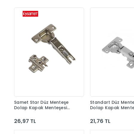
Samet Star Düz Menteşe
Standart Düz Ment
Dolap Kapak Menteşesi
Dolap Kapak Mente
Taban Dahil
Taban Dahil
26,97 TL
21,76 TL