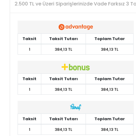
2.500 TL ve Üzeri Siparişlerinizde Vade Farksız 3 
Taksit
Taksit Tutarı
Toplam Tutar
1
384,13 TL
384,13 TL
Taksit
Taksit Tutarı
Toplam Tutar
1
384,13 TL
384,13 TL
Taksit
Taksit Tutarı
Toplam Tutar
1
384,13 TL
384,13 TL