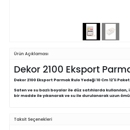
Ürün Açıklaması
Dekor 2100 Eksport Parma
Dekor 2100 Eksport Parmak Rulo Yedeği 10 Cm 12'li Paket
Saten ve su bazlı boyalar ile düz satıhlarda kullanılan
bir madde ile yıkanarak ve su ile durulanarak uzun ömür
Taksit Seçenekleri