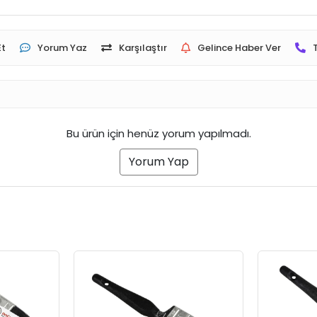
Et
Yorum Yaz
Karşılaştır
Gelince Haber Ver
Bu ürün için henüz yorum yapılmadı.
Yorum Yap