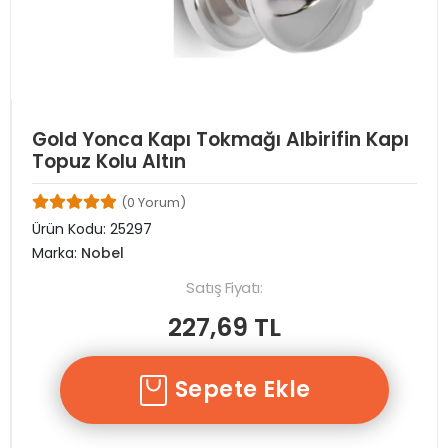
Gold Yonca Kapı Tokmağı Albirifin Kapı
Topuz Kolu Altın
(0 Yorum)
Ürün Kodu:
25297
Marka:
Nobel
Satış Fiyatı:
227,69 TL
Sepete Ekle