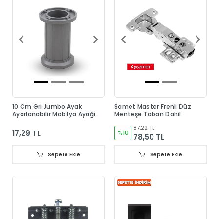
10 Cm Gri Jumbo Ayak
Samet Master Frenli Düz
Ayarlanabilir Mobilya Ayağı
Menteşe Taban Dahil
87,22 TL
17,29 TL
%10
78,50 TL
Sepete Ekle
Sepete Ekle