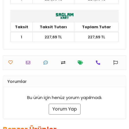
Taksit
Taksit Tutarı
Toplam Tutar
1
227,69 TL
227,69 TL
Yorumlar
Bu ürün için henüz yorum yapılmadı.
Yorum Yap