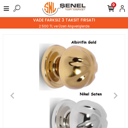
0
VADE FARKSIZ 3 TAKSİT FIRSATI
2.500 TL ve Üzeri Alışverişlerde