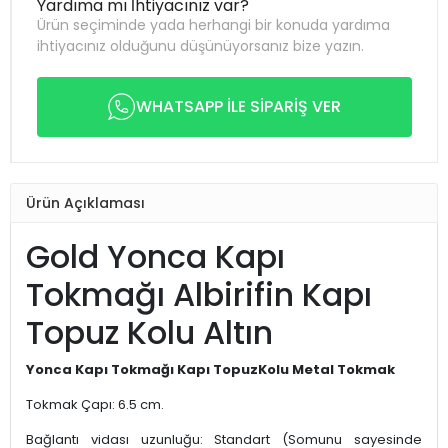
Yardıma mı İhtiyacınız var?
Ürün seçiminde yada herhangi bir konuda yardıma
ihtiyacınız olduğunu düşünüyorsanız bize yazın.
WHATSAPP İLE SİPARİŞ VER
Ürün Açıklaması
Gold Yonca Kapı
Tokmağı Albirifin Kapı
Topuz Kolu Altın
Yonca Kapı Tokmağı Kapı TopuzKolu Metal Tokmak
Tokmak Çapı: 6.5 cm.
Bağlantı vidası uzunluğu: Standart (Somunu sayesinde