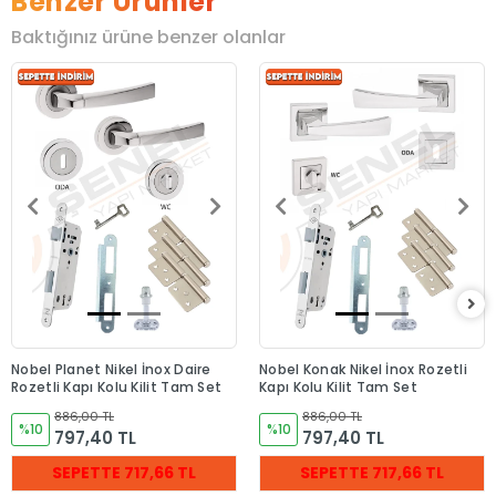
Benzer Ürünler
Baktığınız ürüne benzer olanlar
Nobel Planet Nikel İnox Daire
Nobel Konak Nikel İnox Rozetli
Rozetli Kapı Kolu Kilit Tam Set
Kapı Kolu Kilit Tam Set
886,00 TL
886,00 TL
%10
%10
797,40 TL
797,40 TL
SEPETTE 717,66 TL
SEPETTE 717,66 TL