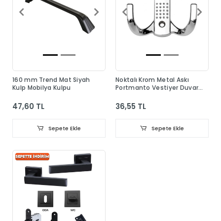
160 mm Trend Mat Siyah
Noktalı Krom Metal Askı
Kulp Mobilya Kulpu
Portmanto Vestiyer Duvar
Dolap Elbise Askısı
47,60 TL
36,55 TL
Sepete Ekle
Sepete Ekle