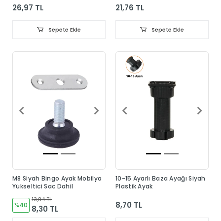
26,97 TL
21,76 TL
Sepete Ekle
Sepete Ekle
M8 Siyah Bingo Ayak Mobilya
10-15 Ayarlı Baza Ayağı Siyah
Yükseltici Sac Dahil
Plastik Ayak
13,84 TL
8,70 TL
%40
8,30 TL