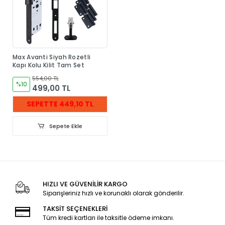
Max Avanti Siyah Rozetli
Kapı Kolu Kilit Tam Set
554,00 TL
%10
499,00 TL
SEPETTE 449,10 TL
Sepete Ekle
HIZLI VE GÜVENİLİR KARGO
Siparişleriniz hızlı ve korunaklı olarak gönderilir.
TAKSİT SEÇENEKLERİ
Tüm kredi kartları ile taksitle ödeme imkanı.