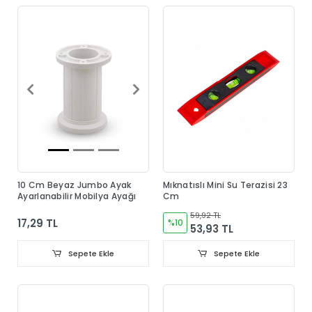
10 Cm Beyaz Jumbo Ayak
Mıknatıslı Mini Su Terazisi 23
Ayarlanabilir Mobilya Ayağı
Cm
59,92 TL
17,29 TL
%10
53,93 TL
Sepete Ekle
Sepete Ekle