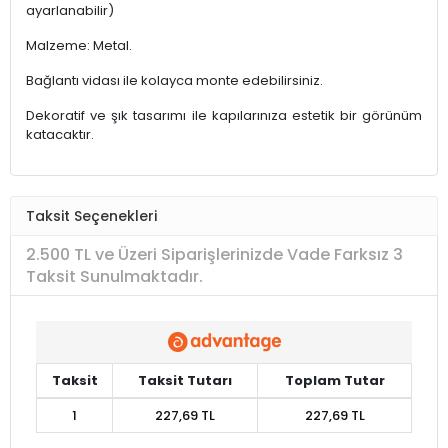
ayarlanabilir)
Malzeme: Metal.
Bağlantı vidası ile kolayca monte edebilirsiniz.
Dekoratif ve şık tasarımı ile kapılarınıza estetik bir görünüm
katacaktır.
Taksit Seçenekleri
2.500 TL ve Üzeri Siparişlerinizde Vade Farksız 3
Taksit Sunulmaktadır.
Taksit
Taksit Tutarı
Toplam Tutar
1
227,69 TL
227,69 TL