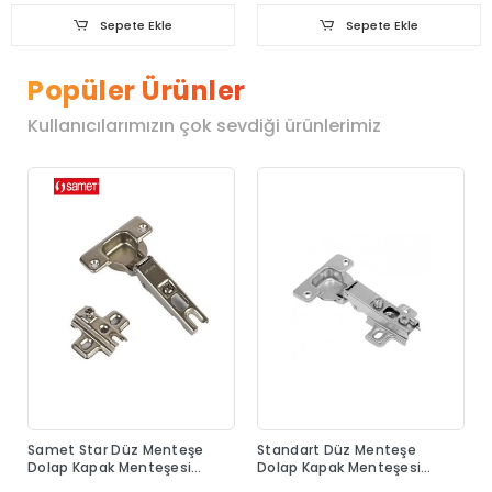
Sepete Ekle
Sepete Ekle
Popüler Ürünler
Kullanıcılarımızın çok sevdiği ürünlerimiz
Samet Star Düz Menteşe
Standart Düz Menteşe
Dolap Kapak Menteşesi
Dolap Kapak Menteşesi
Taban Dahil
Taban Dahil