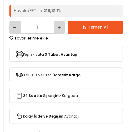
Havale/EFT ile
216,31 TL
Hemen Al
Favorilerime ekle
Peşin Fiyata
3 Taksit Avantajı
3.500 TL ve Üzeri
Ücretsiz Kargo!
24 Saatte
Siparişiniz Kargoda
Kolay
İade ve Değişim
Avantajı