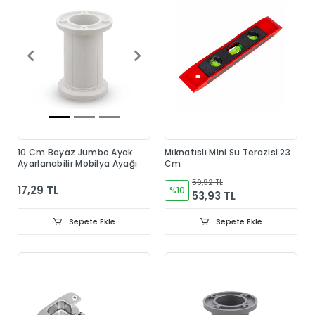
10 Cm Beyaz Jumbo Ayak
Mıknatıslı Mini Su Terazisi 23
Ayarlanabilir Mobilya Ayağı
Cm
59,92 TL
17,29 TL
%10
53,93 TL
Sepete Ekle
Sepete Ekle