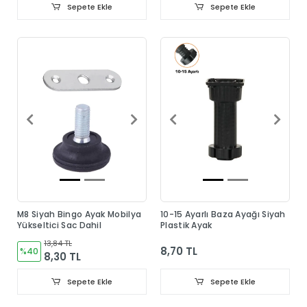
Sepete Ekle
Sepete Ekle
M8 Siyah Bingo Ayak Mobilya
10-15 Ayarlı Baza Ayağı Siyah
Yükseltici Sac Dahil
Plastik Ayak
13,84 TL
8,70 TL
%40
8,30 TL
Sepete Ekle
Sepete Ekle