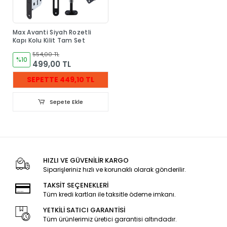
Max Avanti Siyah Rozetli
Kapı Kolu Kilit Tam Set
554,00 TL
%10
499,00 TL
SEPETTE 449,10 TL
Sepete Ekle
HIZLI VE GÜVENİLİR KARGO
Siparişleriniz hızlı ve korunaklı olarak gönderilir.
TAKSİT SEÇENEKLERİ
Tüm kredi kartları ile taksitle ödeme imkanı.
YETKİLİ SATICI GARANTİSİ
Tüm ürünlerimiz üretici garantisi altındadır.