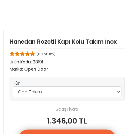
Hanedan Rozetli Kapı Kolu Takım İnox
(0 Yorum)
Ürün Kodu:
28191
Marka:
Open Door
Tür:
Satış Fiyatı:
1.346,00 TL