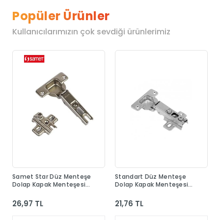
Popüler Ürünler
Kullanıcılarımızın çok sevdiği ürünlerimiz
Samet Star Düz Menteşe
Standart Düz Menteşe
Dolap Kapak Menteşesi
Dolap Kapak Menteşesi
Taban Dahil
Taban Dahil
26,97 TL
21,76 TL