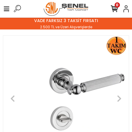
0
VADE FARKSIZ 3 TAKSİT FIRSATI
2.500 TL ve Üzeri Alışverişlerde