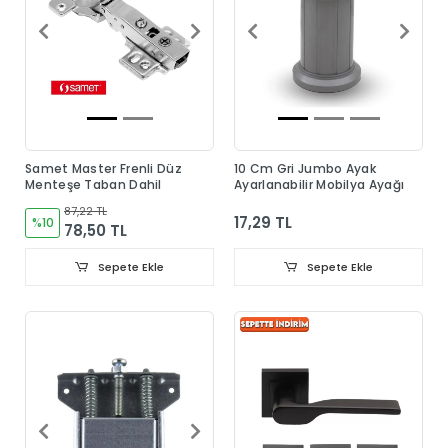
Samet Master Frenli Düz
10 Cm Gri Jumbo Ayak
Menteşe Taban Dahil
Ayarlanabilir Mobilya Ayağı
87,22 TL
17,29 TL
%10
78,50 TL
Sepete Ekle
Sepete Ekle