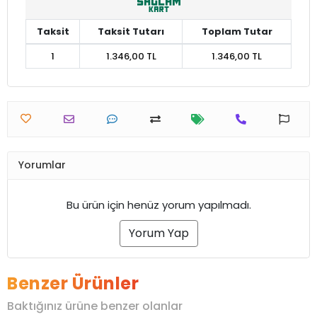
Taksit
Taksit Tutarı
Toplam Tutar
1
1.346,00 TL
1.346,00 TL
Yorumlar
Bu ürün için henüz yorum yapılmadı.
Yorum Yap
Benzer Ürünler
Baktığınız ürüne benzer olanlar