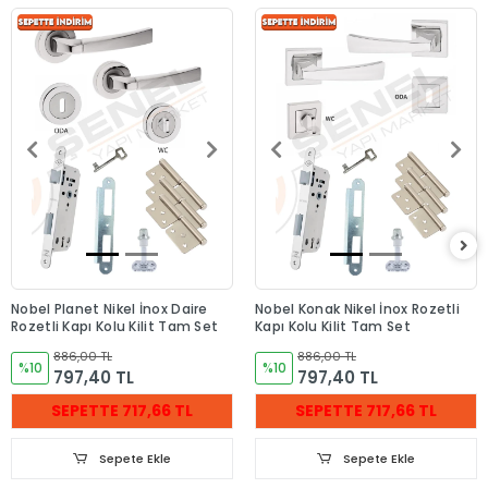
Nobel Planet Nikel İnox Daire
Nobel Konak Nikel İnox Rozetli
Rozetli Kapı Kolu Kilit Tam Set
Kapı Kolu Kilit Tam Set
886,00 TL
886,00 TL
%10
%10
797,40 TL
797,40 TL
SEPETTE 717,66 TL
SEPETTE 717,66 TL
Sepete Ekle
Sepete Ekle