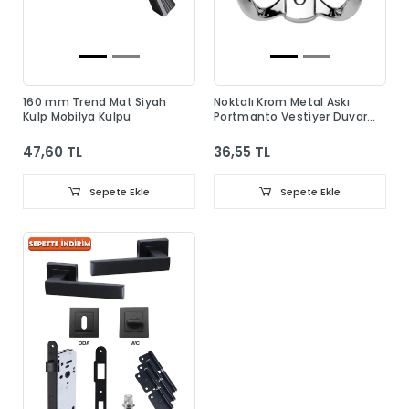
160 mm Trend Mat Siyah
Noktalı Krom Metal Askı
Kulp Mobilya Kulpu
Portmanto Vestiyer Duvar
Dolap Elbise Askısı
47,60 TL
36,55 TL
Sepete Ekle
Sepete Ekle