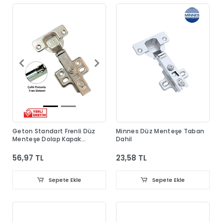
Geton Standart Frenli Düz
Minnes Düz Menteşe Taban
Menteşe Dolap Kapak
Dahil
Menteşesi Taban Dahil
56,97 TL
23,58 TL
Sepete Ekle
Sepete Ekle