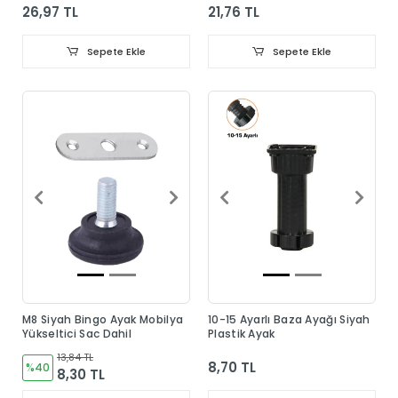
26,97 TL
21,76 TL
Sepete Ekle
Sepete Ekle
M8 Siyah Bingo Ayak Mobilya
10-15 Ayarlı Baza Ayağı Siyah
Yükseltici Sac Dahil
Plastik Ayak
13,84 TL
8,70 TL
%40
8,30 TL