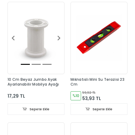
10 Cm Beyaz Jumbo Ayak
Mıknatıslı Mini Su Terazisi 23
Ayarlanabilir Mobilya Ayağı
Cm
59,92 TL
17,29 TL
%10
53,93 TL
Sepete Ekle
Sepete Ekle