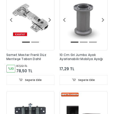
Samet Master Frenli Düz
10 Cm Gri Jumbo Ayak
Menteşe Taban Dahil
Ayarlanabilir Mobilya Ayağı
87,22 TL
17,29 TL
%10
78,50 TL
Sepete Ekle
Sepete Ekle