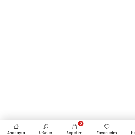
0
Anasayfa
Ürünler
Sepetim
Favorilerim
H