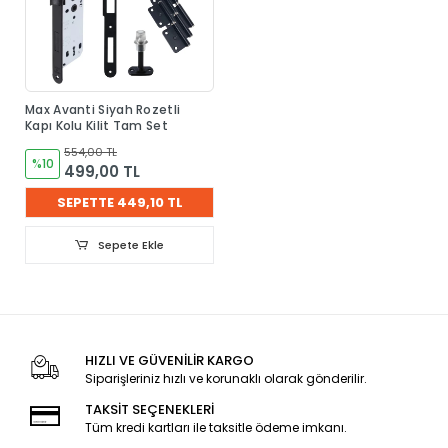
Max Avanti Siyah Rozetli
Kapı Kolu Kilit Tam Set
554,00 TL
%10
499,00 TL
SEPETTE 449,10 TL
Sepete Ekle
HIZLI VE GÜVENİLİR KARGO
Siparişleriniz hızlı ve korunaklı olarak gönderilir.
TAKSİT SEÇENEKLERİ
Tüm kredi kartları ile taksitle ödeme imkanı.