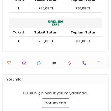
1
796,08 TL
796,08 TL
Taksit
Taksit Tutarı
Toplam Tutar
1
796,08 TL
796,08 TL
Yorumlar
Bu ürün için henüz yorum yapılmadı.
Yorum Yap