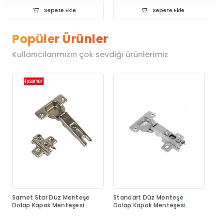
Sepete Ekle
Sepete Ekle
Popüler Ürünler
Kullanıcılarımızın çok sevdiği ürünlerimiz
Samet Star Düz Menteşe
Standart Düz Menteşe
Dolap Kapak Menteşesi
Dolap Kapak Menteşesi
Taban Dahil
Taban Dahil