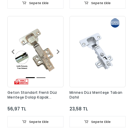
Sepete Ekle
Sepete Ekle
Geton Standart Frenli Düz
Minnes Düz Menteşe Taban
Menteşe Dolap Kapak
Dahil
Menteşesi Taban Dahil
56,97 TL
23,58 TL
Sepete Ekle
Sepete Ekle