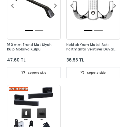
160 mm Trend Mat Siyah
Noktalı Krom Metal Askı
Kulp Mobilya Kulpu
Portmanto Vestiyer Duvar
Dolap Elbise Askısı
47,60 TL
36,55 TL
Sepete Ekle
Sepete Ekle