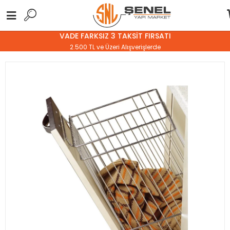
VADE FARKSIZ 3 TAKSİT FIRSATI
2.500 TL ve Üzeri Alışverişlerde