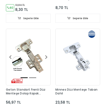
13,84 TL
8,70 TL
%40
8,30 TL
Sepete Ekle
Sepete Ekle
Geton Standart Frenli Düz
Minnes Düz Menteşe Taban
Menteşe Dolap Kapak
Dahil
Menteşesi Taban Dahil
56,97 TL
23,58 TL