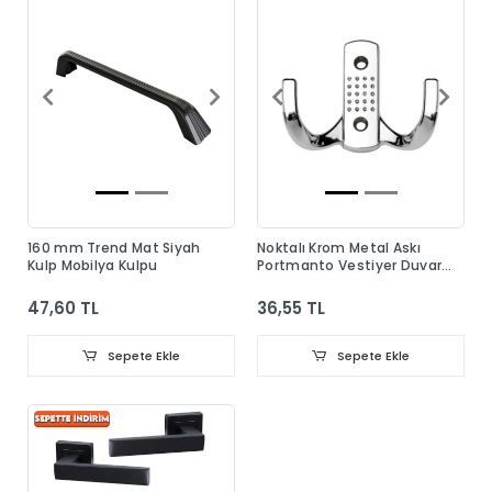
160 mm Trend Mat Siyah
Noktalı Krom Metal Askı
Kulp Mobilya Kulpu
Portmanto Vestiyer Duvar
Dolap Elbise Askısı
47,60 TL
36,55 TL
Sepete Ekle
Sepete Ekle