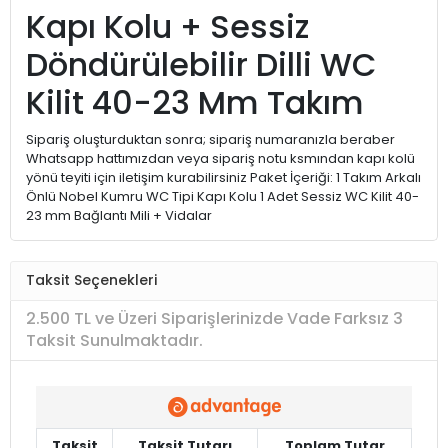
Kapı Kolu + Sessiz
Döndürülebilir Dilli WC
Kilit 40-23 Mm Takım
Sipariş oluşturduktan sonra; sipariş numaranızla beraber
Whatsapp hattımızdan veya sipariş notu ksmından kapı kolü
yönü teyiti için iletişim kurabilirsiniz Paket İçeriği: 1 Takım Arkalı
Önlü Nobel Kumru WC Tipi Kapı Kolu 1 Adet Sessiz WC Kilit 40-
23 mm Bağlantı Mili + Vidalar
Taksit Seçenekleri
2.500 TL ve Üzeri Siparişlerinizde Vade Farksız 3
Taksit Sunulmaktadır.
Taksit
Taksit Tutarı
Toplam Tutar