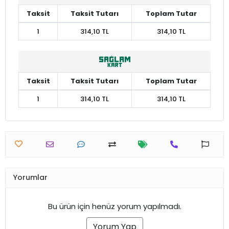
Taksit
Taksit Tutarı
Toplam Tutar
1
314,10 TL
314,10 TL
Taksit
Taksit Tutarı
Toplam Tutar
1
314,10 TL
314,10 TL
Yorumlar
Bu ürün için henüz yorum yapılmadı.
Yorum Yap