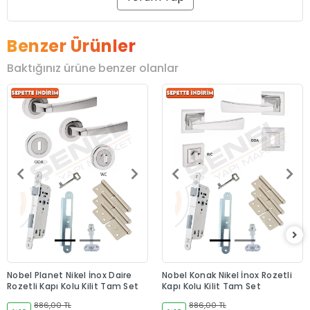
Benzer Ürünler
Baktığınız ürüne benzer olanlar
Nobel Planet Nikel İnox Daire
Nobel Konak Nikel İnox Rozetli
Rozetli Kapı Kolu Kilit Tam Set
Kapı Kolu Kilit Tam Set
886,00 TL
886,00 TL