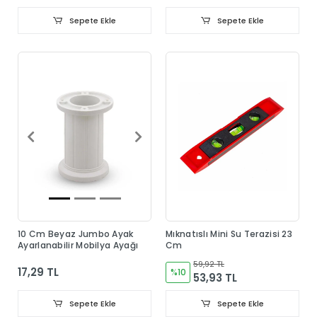
Sepete Ekle
Sepete Ekle
10 Cm Beyaz Jumbo Ayak
Mıknatıslı Mini Su Terazisi 23
Ayarlanabilir Mobilya Ayağı
Cm
59,92 TL
17,29 TL
%10
53,93 TL
Sepete Ekle
Sepete Ekle