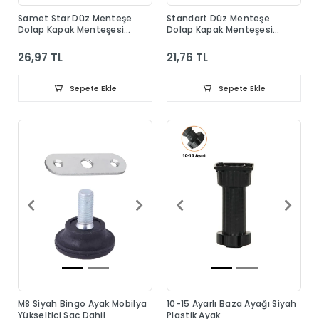
Samet Star Düz Menteşe
Standart Düz Menteşe
Dolap Kapak Menteşesi
Dolap Kapak Menteşesi
Taban Dahil
Taban Dahil
26,97 TL
21,76 TL
Sepete Ekle
Sepete Ekle
M8 Siyah Bingo Ayak Mobilya
10-15 Ayarlı Baza Ayağı Siyah
Yükseltici Sac Dahil
Plastik Ayak