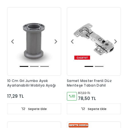
10 Cm Gri Jumbo Ayak
Samet Master Frenli Düz
Ayarlanabilir Mobilya Ayağı
Menteşe Taban Dahil
87,22 TL
17,29 TL
%10
78,50 TL
Sepete Ekle
Sepete Ekle