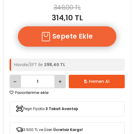
349,00 TL
314,10 TL
Sepete Ekle
Havale/EFT ile
298,40 TL
Hemen Al
Favorilerime ekle
Peşin Fiyata
3 Taksit Avantajı
3.500 TL ve Üzeri
Ücretsiz Kargo!