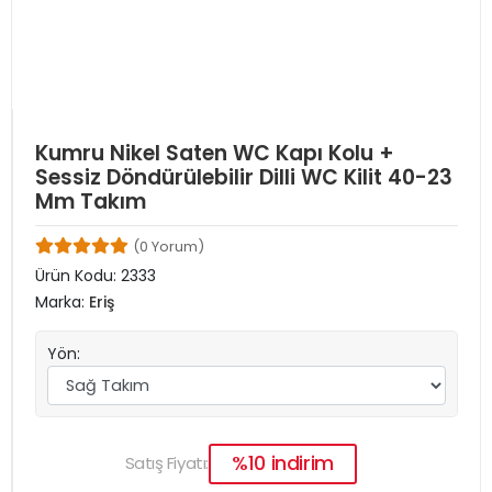
Kumru Nikel Saten WC Kapı Kolu +
Sessiz Döndürülebilir Dilli WC Kilit 40-23
Mm Takım
(0 Yorum)
Ürün Kodu:
2333
Marka:
Eriş
Yön:
%10 indirim
Satış Fiyatı: