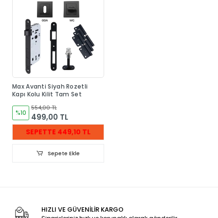
Max Avanti Siyah Rozetli
Kapı Kolu Kilit Tam Set
554,00 TL
%10
499,00 TL
SEPETTE 449,10 TL
Sepete Ekle
HIZLI VE GÜVENİLİR KARGO