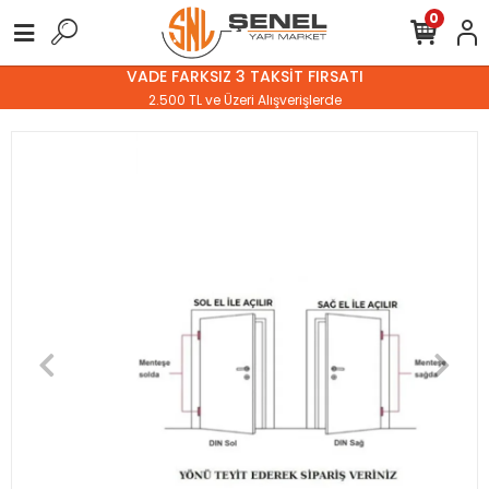
0
VADE FARKSIZ 3 TAKSİT FIRSATI
2.500 TL ve Üzeri Alışverişlerde