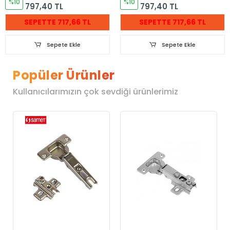
%10
%10
797,40 TL
797,40 TL
SEPETTE 717,66 TL
SEPETTE 717,66 TL
Sepete Ekle
Sepete Ekle
Popüler Ürünler
Kullanıcılarımızın çok sevdiği ürünlerimiz