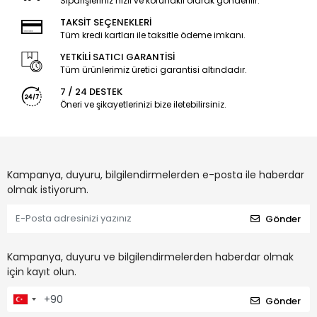
Siparişleriniz hızlı ve korunaklı olarak gönderilir.
TAKSİT SEÇENEKLERİ
Tüm kredi kartları ile taksitle ödeme imkanı.
YETKİLİ SATICI GARANTİSİ
Tüm ürünlerimiz üretici garantisi altındadır.
7 / 24 DESTEK
Öneri ve şikayetlerinizi bize iletebilirsiniz.
Kampanya, duyuru, bilgilendirmelerden e-posta ile haberdar
olmak istiyorum.
Gönder
Kampanya, duyuru ve bilgilendirmelerden haberdar olmak
için kayıt olun.
Gönder