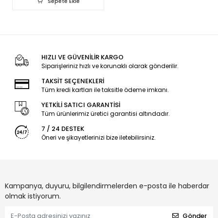
Sepete Ekle
HIZLI VE GÜVENİLİR KARGO
Siparişleriniz hızlı ve korunaklı olarak gönderilir.
TAKSİT SEÇENEKLERİ
Tüm kredi kartları ile taksitle ödeme imkanı.
YETKİLİ SATICI GARANTİSİ
Tüm ürünlerimiz üretici garantisi altındadır.
7 / 24 DESTEK
Öneri ve şikayetlerinizi bize iletebilirsiniz.
Kampanya, duyuru, bilgilendirmelerden e-posta ile haberdar
olmak istiyorum.
Gönder