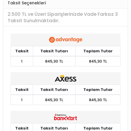
Taksit Seçenekleri
2.500 TL ve Üzeri Siparişlerinizde Vade Farksız 3
Taksit Sunulmaktadır.
Taksit
Taksit Tutarı
Toplam Tutar
1
845,30 TL
845,30 TL
Taksit
Taksit Tutarı
Toplam Tutar
1
845,30 TL
845,30 TL
Taksit
Taksit Tutarı
Toplam Tutar