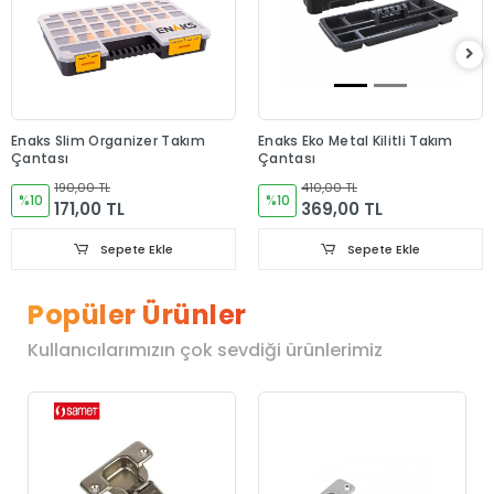
Enaks Slim Organizer Takım
Enaks Eko Metal Kilitli Takım
Çantası
Çantası
190,00 TL
410,00 TL
%10
%10
171,00 TL
369,00 TL
Sepete Ekle
Sepete Ekle
Popüler Ürünler
Kullanıcılarımızın çok sevdiği ürünlerimiz