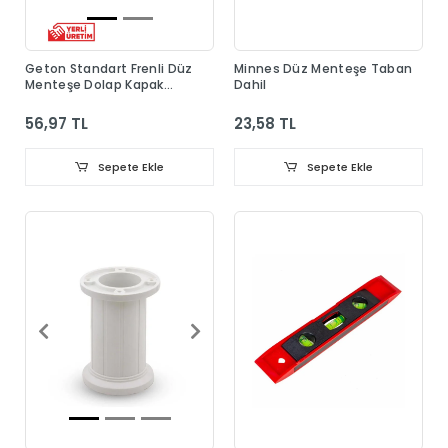
Geton Standart Frenli Düz
Minnes Düz Menteşe Taban
Menteşe Dolap Kapak
Dahil
Menteşesi Taban Dahil
56,97 TL
23,58 TL
Sepete Ekle
Sepete Ekle