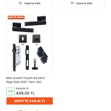
Sepete Ekle
Sepete Ekle
Max Avanti Siyah Rozetli
Kapı Kolu Kilit Tam Set
554,00 TL
%10
499,00 TL
SEPETTE 449,10 TL