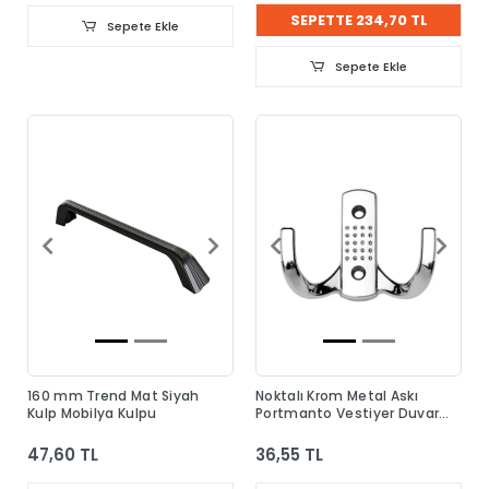
SEPETTE 234,70 TL
Sepete Ekle
Sepete Ekle
160 mm Trend Mat Siyah
Noktalı Krom Metal Askı
Kulp Mobilya Kulpu
Portmanto Vestiyer Duvar
Dolap Elbise Askısı
47,60 TL
36,55 TL