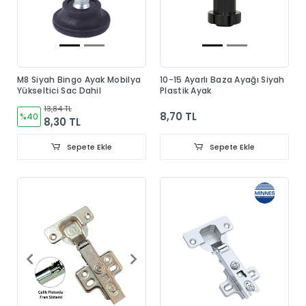
M8 Siyah Bingo Ayak Mobilya
10-15 Ayarlı Baza Ayağı Siyah
Yükseltici Sac Dahil
Plastik Ayak
13,84 TL
8,70 TL
%40
8,30 TL
Sepete Ekle
Sepete Ekle