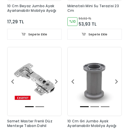
10 Cm Beyaz Jumbo Ayak
Mıknatıslı Mini Su Terazisi 23
Ayarlanabilir Mobilya Ayağı
Cm
59,92 TL
17,29 TL
%10
53,93 TL
Sepete Ekle
Sepete Ekle
Samet Master Frenli Düz
10 Cm Gri Jumbo Ayak
Menteşe Taban Dahil
Ayarlanabilir Mobilya Ayağı