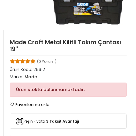
Made Craft Metal Kilitli Takım Çantası
19''
(0 Yorum)
Ürün Kodu:
26612
Marka:
Made
Ürün stokta bulunmamaktadır.
Favorilerime ekle
Peşin Fiyata
3 Taksit Avantajı