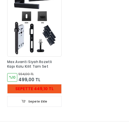
Max Avanti Siyah Rozetli
Kapı Kolu Kilit Tam Set
554,00 TL
%10
499,00 TL
SEPETTE 449,10 TL
Sepete Ekle