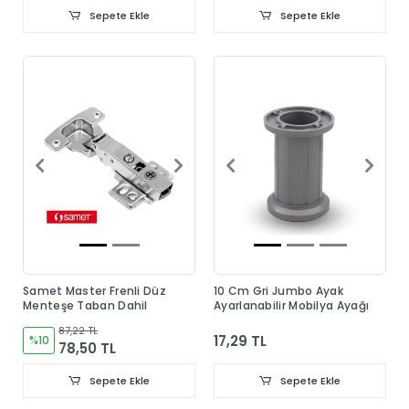
Sepete Ekle
Sepete Ekle
Samet Master Frenli Düz
10 Cm Gri Jumbo Ayak
Menteşe Taban Dahil
Ayarlanabilir Mobilya Ayağı
87,22 TL
17,29 TL
%10
78,50 TL
Sepete Ekle
Sepete Ekle