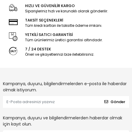
HIZLI VE GÜVENİLİR KARGO
Siparişleriniz hızlı ve korunaklı olarak gönderilir.
TAKSİT SEÇENEKLERİ
Tüm kredi kartları ile taksitle ödeme imkanı.
YETKİLİ SATICI GARANTİSİ
Tüm ürünlerimiz üretici garantisi altındadır.
7 / 24 DESTEK
Öneri ve şikayetlerinizi bize iletebilirsiniz.
Kampanya, duyuru, bilgilendirmelerden e-posta ile haberdar
olmak istiyorum.
Gönder
Kampanya, duyuru ve bilgilendirmelerden haberdar olmak
için kayıt olun.