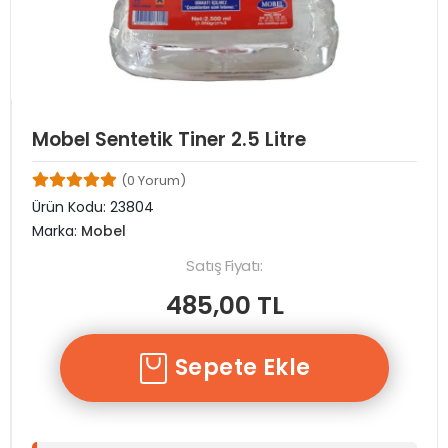
Mobel Sentetik Tiner 2.5 Litre
(0 Yorum)
Ürün Kodu:
23804
Marka:
Mobel
Satış Fiyatı:
485,00 TL
Sepete Ekle