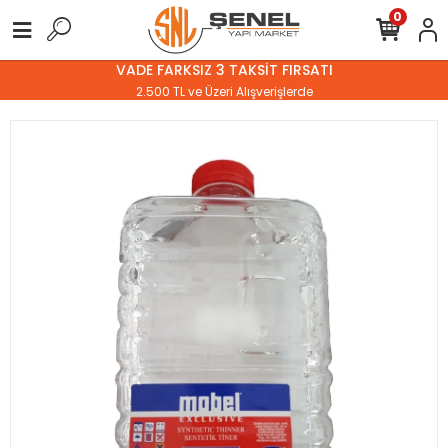
0
VADE FARKSIZ 3 TAKSİT FIRSATI
2.500 TL ve Üzeri Alışverişlerde