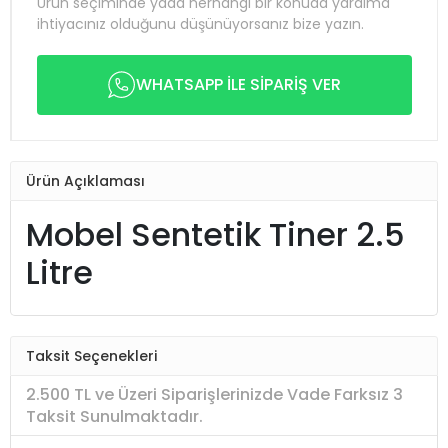
Ürün seçiminde yada herhangi bir konuda yardıma
ihtiyacınız olduğunu düşünüyorsanız bize yazın.
WHATSAPP İLE SİPARİŞ VER
Ürün Açıklaması
Mobel Sentetik Tiner 2.5
Litre
Taksit Seçenekleri
2.500 TL ve Üzeri Siparişlerinizde Vade Farksız 3
Taksit Sunulmaktadır.