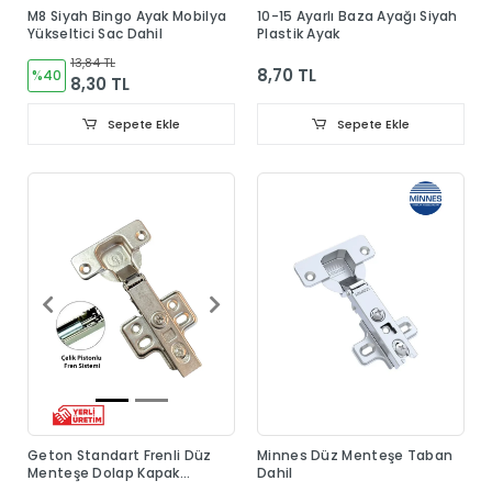
M8 Siyah Bingo Ayak Mobilya
10-15 Ayarlı Baza Ayağı Siyah
Yükseltici Sac Dahil
Plastik Ayak
13,84 TL
8,70 TL
%40
8,30 TL
Sepete Ekle
Sepete Ekle
Geton Standart Frenli Düz
Minnes Düz Menteşe Taban
Menteşe Dolap Kapak
Dahil
Menteşesi Taban Dahil