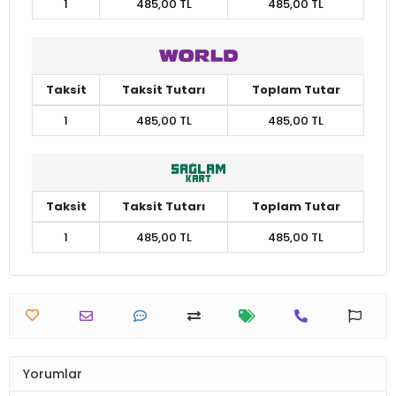
1
485,00 TL
485,00 TL
Taksit
Taksit Tutarı
Toplam Tutar
1
485,00 TL
485,00 TL
Taksit
Taksit Tutarı
Toplam Tutar
1
485,00 TL
485,00 TL
Yorumlar