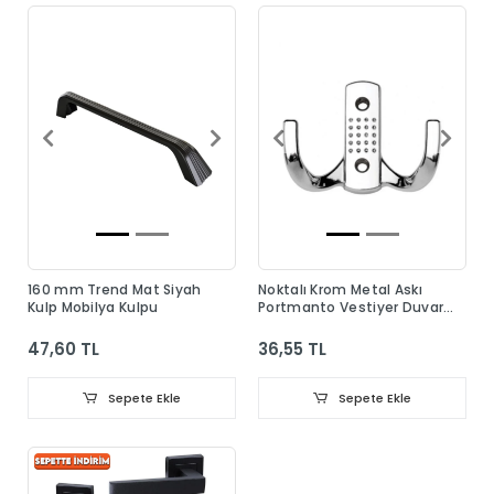
160 mm Trend Mat Siyah
Noktalı Krom Metal Askı
Kulp Mobilya Kulpu
Portmanto Vestiyer Duvar
Dolap Elbise Askısı
47,60 TL
36,55 TL
Sepete Ekle
Sepete Ekle