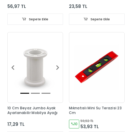
56,97 TL
23,58 TL
Sepete Ekle
Sepete Ekle
10 Cm Beyaz Jumbo Ayak
Mıknatıslı Mini Su Terazisi 23
Ayarlanabilir Mobilya Ayağı
Cm
59,92 TL
17,29 TL
%10
53,93 TL