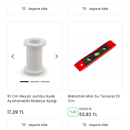
Sepete Ekle
Sepete Ekle
10 Cm Beyaz Jumbo Ayak
Mıknatıslı Mini Su Terazisi 23
Ayarlanabilir Mobilya Ayağı
Cm
59,92 TL
17,29 TL
%10
53,93 TL
Sepete Ekle
Sepete Ekle