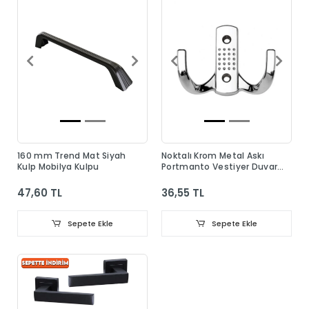
160 mm Trend Mat Siyah
Noktalı Krom Metal Askı
Kulp Mobilya Kulpu
Portmanto Vestiyer Duvar
Dolap Elbise Askısı
47,60 TL
36,55 TL
Sepete Ekle
Sepete Ekle