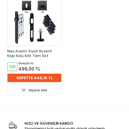
Max Avanti Siyah Rozetli
Kapı Kolu Kilit Tam Set
554,00 TL
%10
499,00 TL
SEPETTE 449,10 TL
Sepete Ekle
HIZLI VE GÜVENİLİR KARGO
Siparişleriniz hızlı ve korunaklı olarak gönderilir.