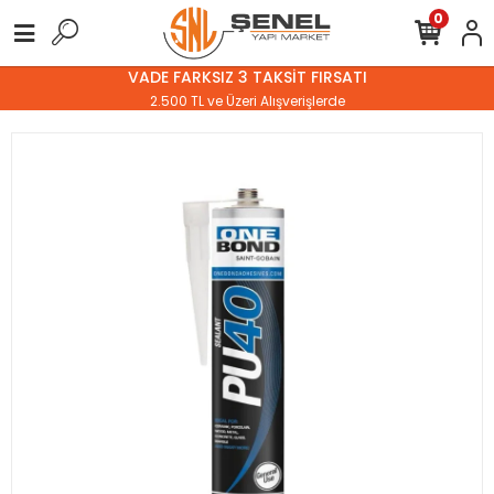
0
VADE FARKSIZ 3 TAKSİT FIRSATI
2.500 TL ve Üzeri Alışverişlerde