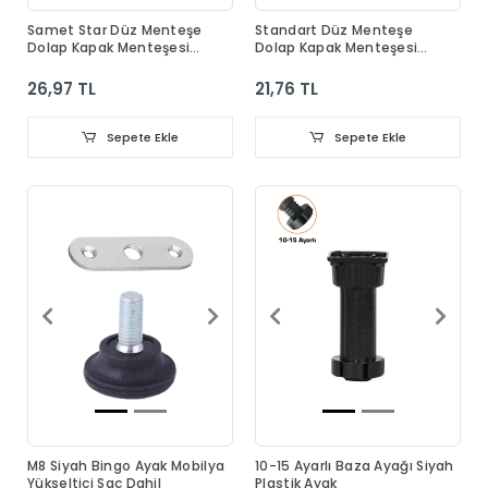
Samet Star Düz Menteşe
Standart Düz Menteşe
Dolap Kapak Menteşesi
Dolap Kapak Menteşesi
Taban Dahil
Taban Dahil
26,97 TL
21,76 TL
Sepete Ekle
Sepete Ekle
M8 Siyah Bingo Ayak Mobilya
10-15 Ayarlı Baza Ayağı Siyah
Yükseltici Sac Dahil
Plastik Ayak