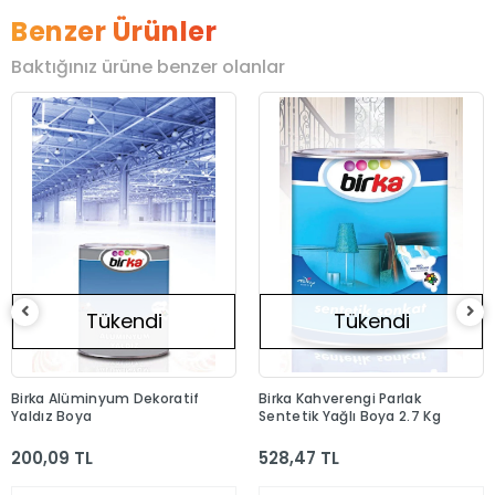
Benzer Ürünler
Baktığınız ürüne benzer olanlar
Tükendi
Tükendi
Birka Alüminyum Dekoratif
Birka Kahverengi Parlak
Yaldız Boya
Sentetik Yağlı Boya 2.7 Kg
200,09 TL
528,47 TL