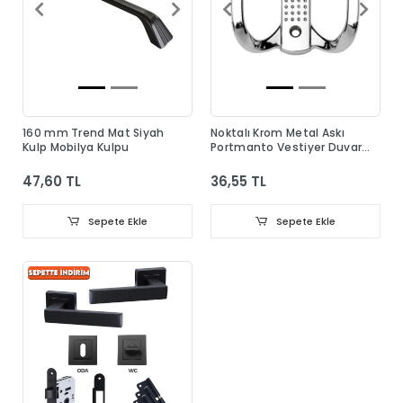
160 mm Trend Mat Siyah
Noktalı Krom Metal Askı
Kulp Mobilya Kulpu
Portmanto Vestiyer Duvar
Dolap Elbise Askısı
47,60 TL
36,55 TL
Sepete Ekle
Sepete Ekle