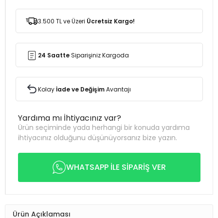
3.500 TL ve Üzeri
Ücretsiz Kargo!
24 Saatte
Siparişiniz Kargoda
Kolay
İade ve Değişim
Avantajı
Yardıma mı İhtiyacınız var?
Ürün seçiminde yada herhangi bir konuda yardıma
ihtiyacınız olduğunu düşünüyorsanız bize yazın.
WHATSAPP İLE SİPARİŞ VER
Ürün Açıklaması