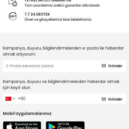
YETKİLİ SATICI GARANTİSİ
Tüm ürünlerimiz üretici garantisi altındadır.
7 / 24 DESTEK
Öneri ve şikayetlerinizi bize iletebilirsiniz.
Kampanya, duyuru, bilgilendirmelerden e-posta ile haberdar
olmak istiyorum.
Gönder
Kampanya, duyuru ve bilgilendirmelerden haberdar olmak
için kayıt olun.
Gönder
Mobil Uygulamalarımız