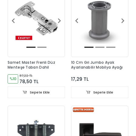
Samet Master Frenli Düz
10 Cm Gri Jumbo Ayak
Menteşe Taban Dahil
Ayarlanabilir Mobilya Ayağı
87,22 TL
17,29 TL
%10
78,50 TL
Sepete Ekle
Sepete Ekle