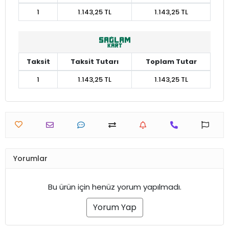
1
1.143,25 TL
1.143,25 TL
Taksit
Taksit Tutarı
Toplam Tutar
1
1.143,25 TL
1.143,25 TL
Yorumlar
Bu ürün için henüz yorum yapılmadı.
Yorum Yap