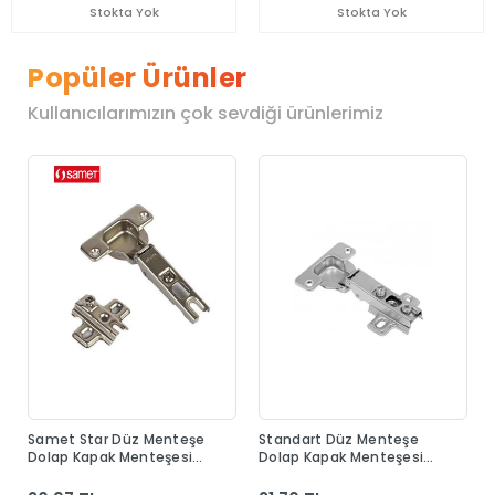
Stokta Yok
Stokta Yok
Popüler Ürünler
Kullanıcılarımızın çok sevdiği ürünlerimiz
Samet Star Düz Menteşe
Standart Düz Menteşe
Dolap Kapak Menteşesi
Dolap Kapak Menteşesi
Taban Dahil
Taban Dahil