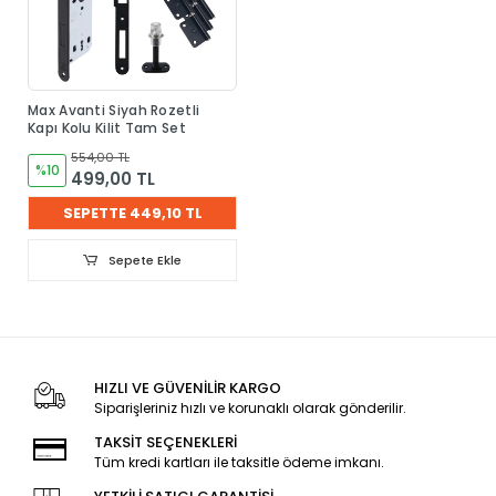
Max Avanti Siyah Rozetli
Kapı Kolu Kilit Tam Set
554,00 TL
%10
499,00 TL
SEPETTE 449,10 TL
Sepete Ekle
HIZLI VE GÜVENİLİR KARGO
Siparişleriniz hızlı ve korunaklı olarak gönderilir.
TAKSİT SEÇENEKLERİ
Tüm kredi kartları ile taksitle ödeme imkanı.