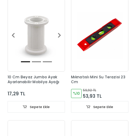
10 Cm Beyaz Jumbo Ayak
Mıknatıslı Mini Su Terazisi 23
Ayarlanabilir Mobilya Ayağı
Cm
59,92 TL
17,29 TL
%10
53,93 TL
Sepete Ekle
Sepete Ekle