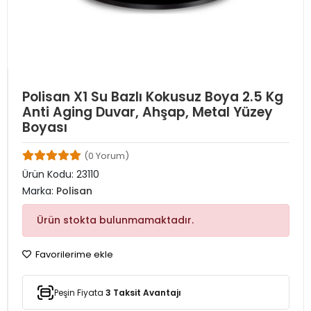
Polisan X1 Su Bazlı Kokusuz Boya 2.5 Kg
Anti Aging Duvar, Ahşap, Metal Yüzey
Boyası
(0 Yorum)
Ürün Kodu:
23110
Marka:
Polisan
Ürün stokta bulunmamaktadır.
Favorilerime ekle
Peşin Fiyata
3 Taksit Avantajı