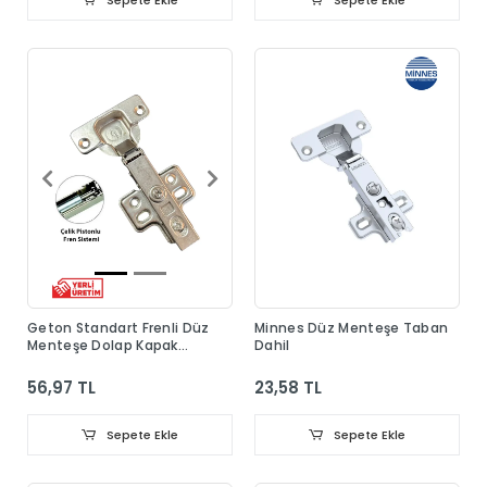
Geton Standart Frenli Düz
Minnes Düz Menteşe Taban
Menteşe Dolap Kapak
Dahil
Menteşesi Taban Dahil
56,97 TL
23,58 TL
Sepete Ekle
Sepete Ekle