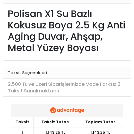
Polisan X1 Su Bazlı
Kokusuz Boya 2.5 Kg Anti
Aging Duvar, Ahşap,
Metal Yüzey Boyası
Taksit Seçenekleri
2.500 TL ve Üzeri Siparişlerinizde Vade Farksız 3
Taksit Sunulmaktadır.
Taksit
Taksit Tutarı
Toplam Tutar
1
1.143,25 TL
1.143,25 TL