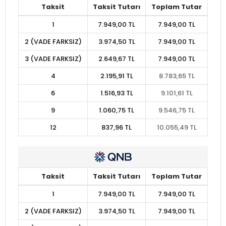
Taksit
Taksit Tutarı
Toplam Tutar
1
7.949,00 TL
7.949,00 TL
2 (VADE FARKSIZ)
3.974,50 TL
7.949,00 TL
3 (VADE FARKSIZ)
2.649,67 TL
7.949,00 TL
4
2.195,91 TL
8.783,65 TL
6
1.516,93 TL
9.101,61 TL
9
1.060,75 TL
9.546,75 TL
12
837,96 TL
10.055,49 TL
Taksit
Taksit Tutarı
Toplam Tutar
1
7.949,00 TL
7.949,00 TL
2 (VADE FARKSIZ)
3.974,50 TL
7.949,00 TL