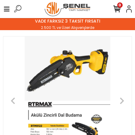
0
VADE FARKSIZ 3 TAKSİT FIRSATI
2.500 TL ve Üzeri Alışverişlerde