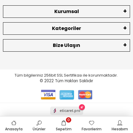
Kurumsal
Kategoriler
Bize Ulaşın
Tüm bilgileriniz 256bit SSL Sertifikası ile korunmaktadır.
© 2022
Tüm Hakları Saklıdır
eticaret.pro
0
Anasayfa
Ürünler
Sepetim
Favorilerim
Hesabım