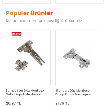
Popüler Ürünler
Kullanıcılarımızın çok sevdiği ürünlerimiz
Samet Star Düz Menteşe
Standart Düz Menteşe
Dolap Kapak Menteşesi
Dolap Kapak Menteşesi
Taban Dahil
Taban Dahil
26,97 TL
21,76 TL