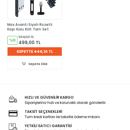
Max Avanti Siyah Rozetli
Kapı Kolu Kilit Tam Set
554,00 TL
%10
499,00 TL
SEPETTE 449,10 TL
Sepete Ekle
HIZLI VE GÜVENİLİR KARGO
Siparişleriniz hızlı ve korunaklı olarak gönderilir.
TAKSİT SEÇENEKLERİ
Tüm kredi kartları ile taksitle ödeme imkanı.
YETKİLİ SATICI GARANTİSİ