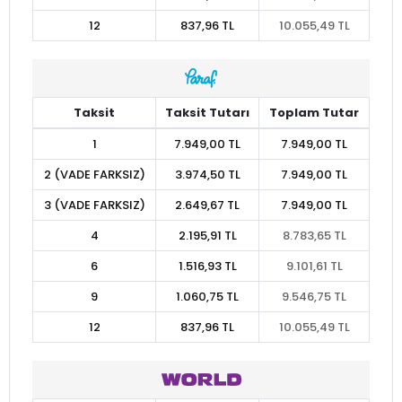
12
837,96 TL
10.055,49 TL
Taksit
Taksit Tutarı
Toplam Tutar
1
7.949,00 TL
7.949,00 TL
2 (VADE FARKSIZ)
3.974,50 TL
7.949,00 TL
3 (VADE FARKSIZ)
2.649,67 TL
7.949,00 TL
4
2.195,91 TL
8.783,65 TL
6
1.516,93 TL
9.101,61 TL
9
1.060,75 TL
9.546,75 TL
12
837,96 TL
10.055,49 TL