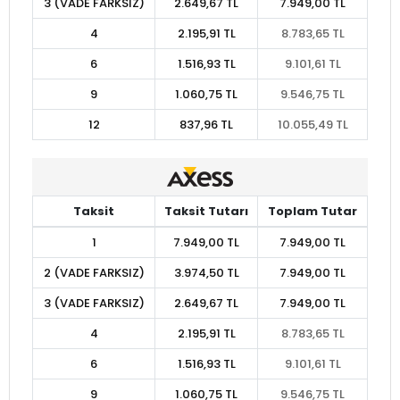
3 (VADE FARKSIZ)
2.649,67 TL
7.949,00 TL
4
2.195,91 TL
8.783,65 TL
6
1.516,93 TL
9.101,61 TL
9
1.060,75 TL
9.546,75 TL
12
837,96 TL
10.055,49 TL
Taksit
Taksit Tutarı
Toplam Tutar
1
7.949,00 TL
7.949,00 TL
2 (VADE FARKSIZ)
3.974,50 TL
7.949,00 TL
3 (VADE FARKSIZ)
2.649,67 TL
7.949,00 TL
4
2.195,91 TL
8.783,65 TL
6
1.516,93 TL
9.101,61 TL
9
1.060,75 TL
9.546,75 TL