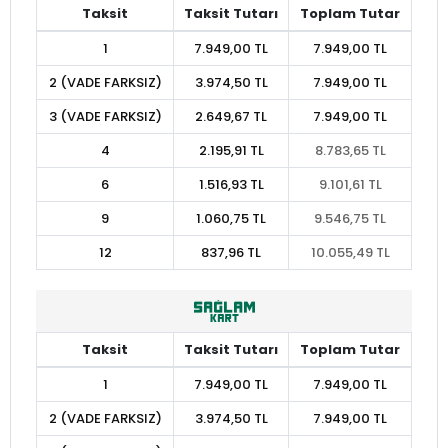
Taksit
Taksit Tutarı
Toplam Tutar
1
7.949,00 TL
7.949,00 TL
2 (VADE FARKSIZ)
3.974,50 TL
7.949,00 TL
3 (VADE FARKSIZ)
2.649,67 TL
7.949,00 TL
4
2.195,91 TL
8.783,65 TL
6
1.516,93 TL
9.101,61 TL
9
1.060,75 TL
9.546,75 TL
12
837,96 TL
10.055,49 TL
Taksit
Taksit Tutarı
Toplam Tutar
1
7.949,00 TL
7.949,00 TL
2 (VADE FARKSIZ)
3.974,50 TL
7.949,00 TL