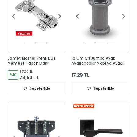
Samet Master Frenli Düz
10 Cm Gri Jumbo Ayak
Menteşe Taban Dahil
Ayarlanabilir Mobilya Ayağı
87,22 TL
17,29 TL
%10
78,50 TL
Sepete Ekle
Sepete Ekle