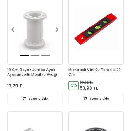
10 Cm Beyaz Jumbo Ayak
Mıknatıslı Mini Su Terazisi 23
Ayarlanabilir Mobilya Ayağı
Cm
59,92 TL
17,29 TL
%10
53,93 TL
Sepete Ekle
Sepete Ekle