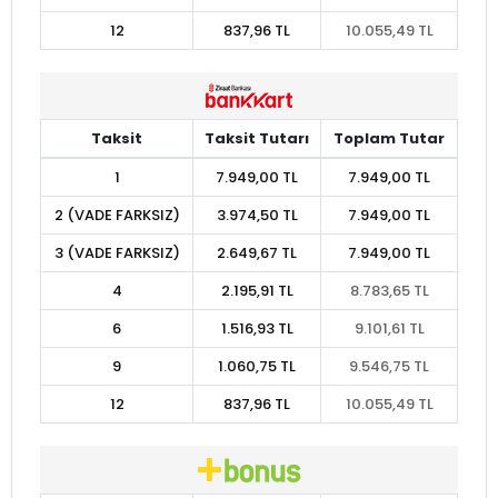
12
837,96 TL
10.055,49 TL
Taksit
Taksit Tutarı
Toplam Tutar
1
7.949,00 TL
7.949,00 TL
2 (VADE FARKSIZ)
3.974,50 TL
7.949,00 TL
3 (VADE FARKSIZ)
2.649,67 TL
7.949,00 TL
4
2.195,91 TL
8.783,65 TL
6
1.516,93 TL
9.101,61 TL
9
1.060,75 TL
9.546,75 TL
12
837,96 TL
10.055,49 TL