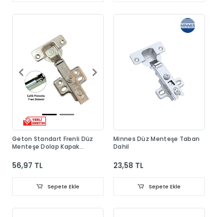
Geton Standart Frenli Düz
Minnes Düz Menteşe Taban
Menteşe Dolap Kapak
Dahil
Menteşesi Taban Dahil
56,97 TL
23,58 TL
Sepete Ekle
Sepete Ekle