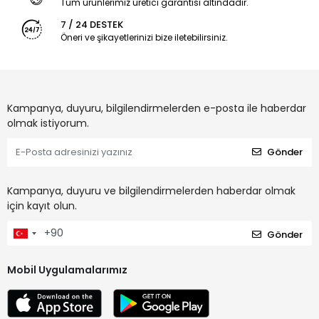
Tüm ürünlerimiz üretici garantisi altındadır.
7 / 24 DESTEK
Öneri ve şikayetlerinizi bize iletebilirsiniz.
Kampanya, duyuru, bilgilendirmelerden e-posta ile haberdar
olmak istiyorum.
Gönder
Kampanya, duyuru ve bilgilendirmelerden haberdar olmak
için kayıt olun.
Gönder
Mobil Uygulamalarımız