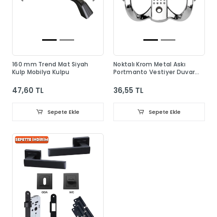
160 mm Trend Mat Siyah
Noktalı Krom Metal Askı
Kulp Mobilya Kulpu
Portmanto Vestiyer Duvar
Dolap Elbise Askısı
47,60 TL
36,55 TL
Sepete Ekle
Sepete Ekle