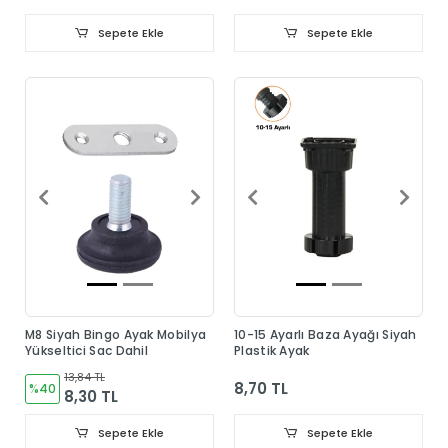
Sepete Ekle
Sepete Ekle
M8 Siyah Bingo Ayak Mobilya
10-15 Ayarlı Baza Ayağı Siyah
Yükseltici Sac Dahil
Plastik Ayak
13,84 TL
8,70 TL
%40
8,30 TL
Sepete Ekle
Sepete Ekle