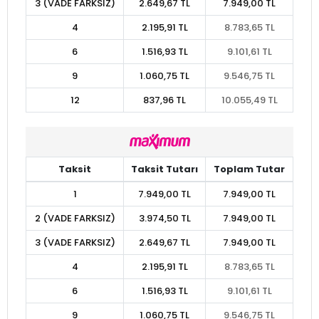
3 (VADE FARKSIZ)
2.649,67 TL
7.949,00 TL
4
2.195,91 TL
8.783,65 TL
6
1.516,93 TL
9.101,61 TL
9
1.060,75 TL
9.546,75 TL
12
837,96 TL
10.055,49 TL
Taksit
Taksit Tutarı
Toplam Tutar
1
7.949,00 TL
7.949,00 TL
2 (VADE FARKSIZ)
3.974,50 TL
7.949,00 TL
3 (VADE FARKSIZ)
2.649,67 TL
7.949,00 TL
4
2.195,91 TL
8.783,65 TL
6
1.516,93 TL
9.101,61 TL
9
1.060,75 TL
9.546,75 TL