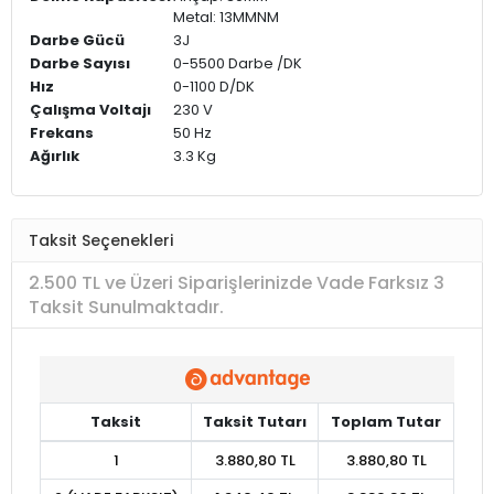
Metal: 13MMNM
Darbe Gücü
3J
Darbe Sayısı
0-5500 Darbe /DK
Hız
0-1100 D/DK
Çalışma Voltajı
230 V
Frekans
50 Hz
Ağırlık
3.3 Kg
Taksit Seçenekleri
2.500 TL ve Üzeri Siparişlerinizde Vade Farksız 3
Taksit Sunulmaktadır.
Taksit
Taksit Tutarı
Toplam Tutar
1
3.880,80 TL
3.880,80 TL