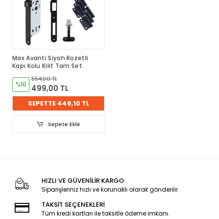
Max Avanti Siyah Rozetli
Kapı Kolu Kilit Tam Set
554,00 TL
%10
499,00 TL
SEPETTE 449,10 TL
Sepete Ekle
HIZLI VE GÜVENİLİR KARGO
Siparişleriniz hızlı ve korunaklı olarak gönderilir.
TAKSİT SEÇENEKLERİ
Tüm kredi kartları ile taksitle ödeme imkanı.