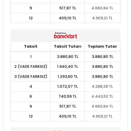
9
517,87 TL
4.660,84 TL
12
409,10 TL
4.909,21 TL
Taksit
Taksit Tutarı
Toplam Tutar
1
3.880,80 TL
3.880,80 TL
2 (VADE FARKSIZ)
1.940,40 TL
3.880,80 TL
3 (VADE FARKSIZ)
1.293,60 TL
3.880,80 TL
4
1.072,07 TL
4.288,28 TL
6
740,59 TL
4.443,52 TL
9
517,87 TL
4.660,84 TL
12
409,10 TL
4.909,21 TL