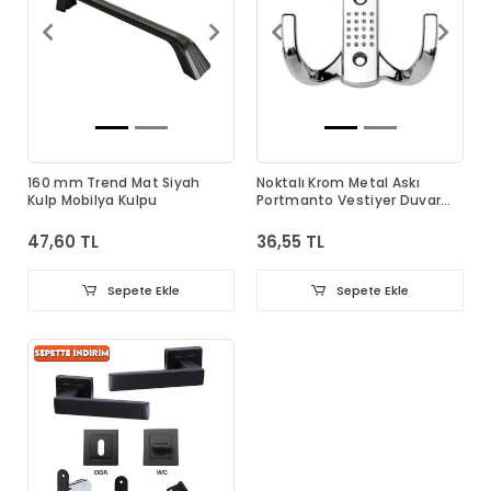
160 mm Trend Mat Siyah
Noktalı Krom Metal Askı
Kulp Mobilya Kulpu
Portmanto Vestiyer Duvar
Dolap Elbise Askısı
47,60 TL
36,55 TL
Sepete Ekle
Sepete Ekle