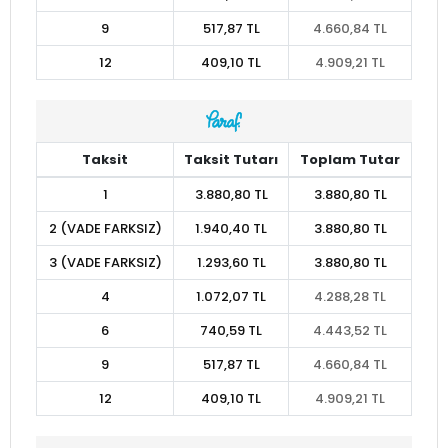
9
517,87 TL
4.660,84 TL
12
409,10 TL
4.909,21 TL
Taksit
Taksit Tutarı
Toplam Tutar
1
3.880,80 TL
3.880,80 TL
2 (VADE FARKSIZ)
1.940,40 TL
3.880,80 TL
3 (VADE FARKSIZ)
1.293,60 TL
3.880,80 TL
4
1.072,07 TL
4.288,28 TL
6
740,59 TL
4.443,52 TL
9
517,87 TL
4.660,84 TL
12
409,10 TL
4.909,21 TL