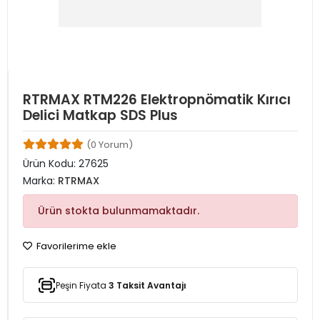
RTRMAX RTM226 Elektropnömatik Kırıcı
Delici Matkap SDS Plus
(0 Yorum)
Ürün Kodu:
27625
Marka:
RTRMAX
Ürün stokta bulunmamaktadır.
Favorilerime ekle
Peşin Fiyata
3 Taksit Avantajı