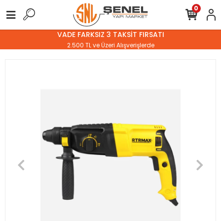
0
VADE FARKSIZ 3 TAKSİT FIRSATI
2.500 TL ve Üzeri Alışverişlerde