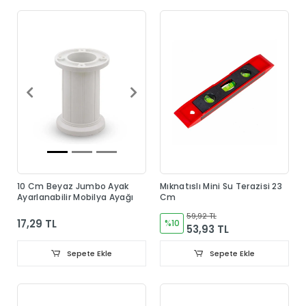
10 Cm Beyaz Jumbo Ayak
Mıknatıslı Mini Su Terazisi 23
Ayarlanabilir Mobilya Ayağı
Cm
59,92 TL
17,29 TL
%10
53,93 TL
Sepete Ekle
Sepete Ekle