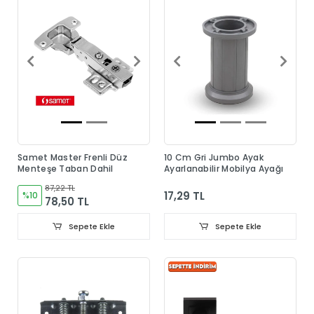
Samet Master Frenli Düz
10 Cm Gri Jumbo Ayak
Menteşe Taban Dahil
Ayarlanabilir Mobilya Ayağı
87,22 TL
17,29 TL
%10
78,50 TL
Sepete Ekle
Sepete Ekle