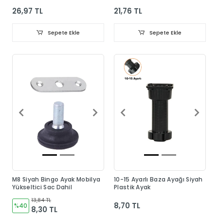
Taban Dahil
Taban Dahil
26,97 TL
21,76 TL
Sepete Ekle
Sepete Ekle
M8 Siyah Bingo Ayak Mobilya
10-15 Ayarlı Baza Ayağı Siyah
Yükseltici Sac Dahil
Plastik Ayak
13,84 TL
8,70 TL
%40
8,30 TL