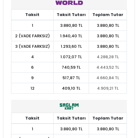
Taksit
Taksit Tutarı
Toplam Tutar
1
3.880,80 TL
3.880,80 TL
2 (VADE FARKSIZ)
1.940,40 TL
3.880,80 TL
3 (VADE FARKSIZ)
1.293,60 TL
3.880,80 TL
4
1.072,07 TL
4.288,28 TL
6
740,59 TL
4.443,52 TL
9
517,87 TL
4.660,84 TL
12
409,10 TL
4.909,21 TL
Taksit
Taksit Tutarı
Toplam Tutar
1
3.880,80 TL
3.880,80 TL