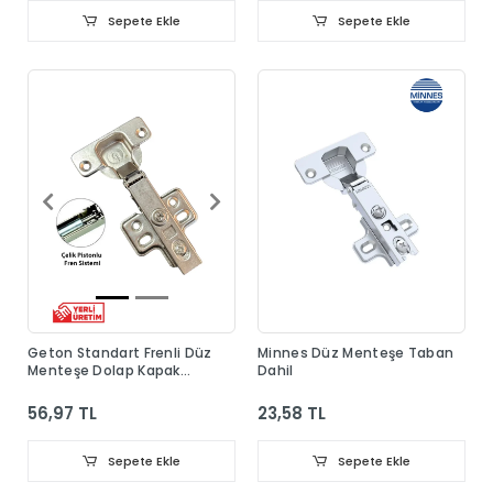
Sepete Ekle
Sepete Ekle
Geton Standart Frenli Düz
Minnes Düz Menteşe Taban
Menteşe Dolap Kapak
Dahil
Menteşesi Taban Dahil
56,97 TL
23,58 TL
Sepete Ekle
Sepete Ekle