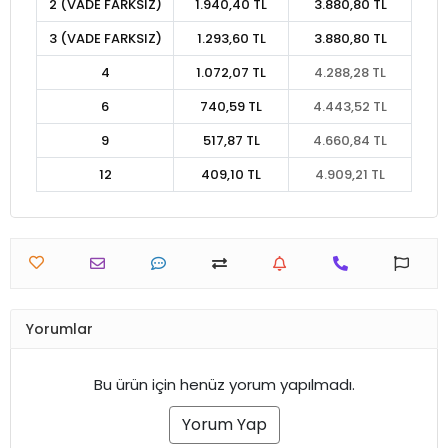
2 (VADE FARKSIZ)
1.940,40 TL
3.880,80 TL
3 (VADE FARKSIZ)
1.293,60 TL
3.880,80 TL
4
1.072,07 TL
4.288,28 TL
6
740,59 TL
4.443,52 TL
9
517,87 TL
4.660,84 TL
12
409,10 TL
4.909,21 TL
Yorumlar
Bu ürün için henüz yorum yapılmadı.
Yorum Yap