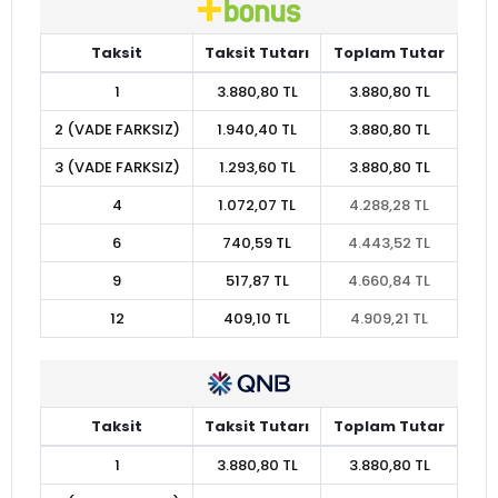
Taksit
Taksit Tutarı
Toplam Tutar
1
3.880,80 TL
3.880,80 TL
2 (VADE FARKSIZ)
1.940,40 TL
3.880,80 TL
3 (VADE FARKSIZ)
1.293,60 TL
3.880,80 TL
4
1.072,07 TL
4.288,28 TL
6
740,59 TL
4.443,52 TL
9
517,87 TL
4.660,84 TL
12
409,10 TL
4.909,21 TL
Taksit
Taksit Tutarı
Toplam Tutar
1
3.880,80 TL
3.880,80 TL