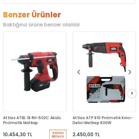
Benzer Ürünler
Baktığınız ürüne benzer olanlar
Attlas ATBL 18 RH-502C Akülü
Attlas ATP 810 Pnömatik Kırıcı-
Pnömatik Matkap
Delici Matkap 800W
KARGO
10.454,30 TL
2.450,00 TL
BEDAVA