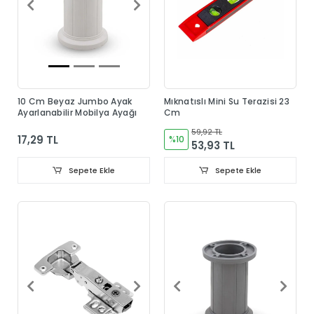
10 Cm Beyaz Jumbo Ayak
Mıknatıslı Mini Su Terazisi 23
Ayarlanabilir Mobilya Ayağı
Cm
59,92 TL
17,29 TL
%10
53,93 TL
Sepete Ekle
Sepete Ekle