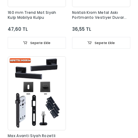
160 mm Trend Mat Siyah
Noktalı Krom Metal Askı
Kulp Mobilya Kulpu
Portmanto Vestiyer Duvar
Dolap Elbise Askısı
47,60 TL
36,55 TL
Sepete Ekle
Sepete Ekle
Max Avanti Siyah Rozetli