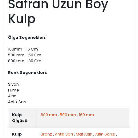
Safran Uzun Boy
Kulp
Ölçü Seçenekleri:
160mm - 16 Cm
500 mm - 50 Cm
800 mm - 80 Cm
Renk Seçenekleri:
Siyah
Füme
Altın
Antik Sarı
Kulp
800 mm
,
500 mm
,
160 mm
Ölçüsü
Kulp
Bronz
,
Antik Sarı
,
Mat Altın
,
Altın Sarısı
,