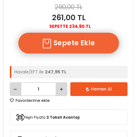
290,00 TL
261,00 TL
SEPETTE 234,90 TL
Sepete Ekle
Havale/EFT ile
247,95 TL
Hemen Al
Favorilerime ekle
Peşin Fiyata
3 Taksit Avantajı