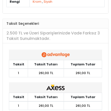
Rengi
Krom
,
Siyah
Taksit Seçenekleri
2.500 TL ve Üzeri Siparişlerinizde Vade Farksız 3
Taksit Sunulmaktadır.
Taksit
Taksit Tutarı
Toplam Tutar
1
261,00 TL
261,00 TL
Taksit
Taksit Tutarı
Toplam Tutar
1
261,00 TL
261,00 TL