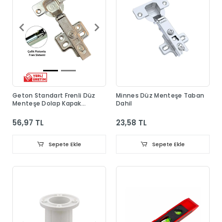
Geton Standart Frenli Düz
Minnes Düz Menteşe Taban
Menteşe Dolap Kapak
Dahil
Menteşesi Taban Dahil
56,97 TL
23,58 TL
Sepete Ekle
Sepete Ekle