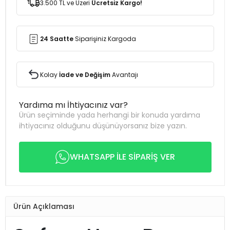
3.500 TL ve Üzeri
Ücretsiz Kargo!
24 Saatte
Siparişiniz Kargoda
Kolay
İade ve Değişim
Avantajı
Yardıma mı İhtiyacınız var?
Ürün seçiminde yada herhangi bir konuda yardıma
ihtiyacınız olduğunu düşünüyorsanız bize yazın.
WHATSAPP İLE SİPARİŞ VER
Ürün Açıklaması