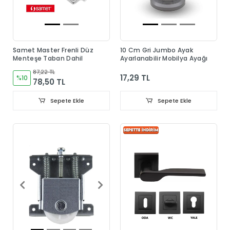
Samet Master Frenli Düz
10 Cm Gri Jumbo Ayak
Menteşe Taban Dahil
Ayarlanabilir Mobilya Ayağı
87,22 TL
17,29 TL
%10
78,50 TL
Sepete Ekle
Sepete Ekle