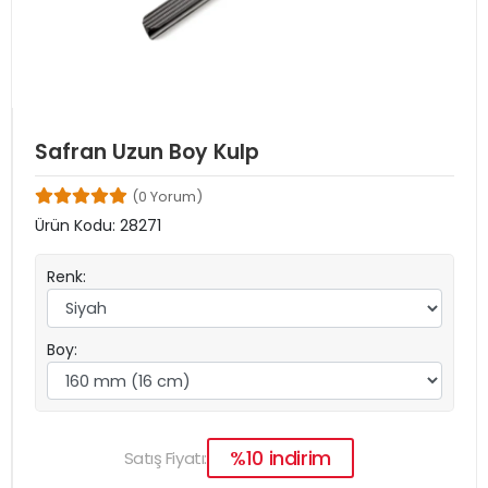
Safran Uzun Boy Kulp
(0 Yorum)
Ürün Kodu:
28271
Renk:
Boy:
%10 indirim
Satış Fiyatı: