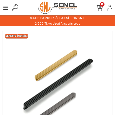
0
VADE FARKSIZ 3 TAKSİT FIRSATI
2.500 TL ve Üzeri Alışverişlerde