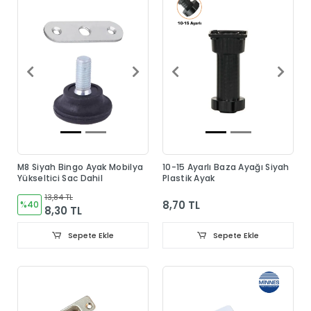
M8 Siyah Bingo Ayak Mobilya
10-15 Ayarlı Baza Ayağı Siyah
Yükseltici Sac Dahil
Plastik Ayak
13,84 TL
8,70 TL
%40
8,30 TL
Sepete Ekle
Sepete Ekle