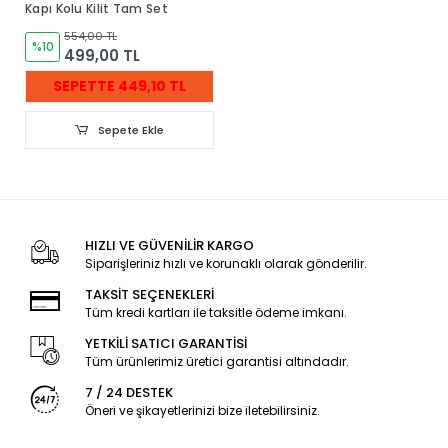
Kapı Kolu Kilit Tam Set
554,00 TL
%10
499,00 TL
SEPETTE 449,10 TL
Sepete Ekle
HIZLI VE GÜVENİLİR KARGO
Siparişleriniz hızlı ve korunaklı olarak gönderilir.
TAKSİT SEÇENEKLERİ
Tüm kredi kartları ile taksitle ödeme imkanı.
YETKİLİ SATICI GARANTİSİ
Tüm ürünlerimiz üretici garantisi altındadır.
7 / 24 DESTEK
Öneri ve şikayetlerinizi bize iletebilirsiniz.