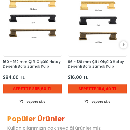
160 - 192 mm Çift Ölçülü Hatay
96 - 128 mm Çift Ölçülü Hatay
Desenli Bora Zamak Kulp
Desenli Bora Zamak Kulp
284,00 TL
216,00 TL
SEPETTE 255,60 TL
SEPETTE 194,40 TL
Sepete Ekle
Sepete Ekle
Popüler Ürünler
Kullanıcılarımızın çok sevdiği ürünlerimiz