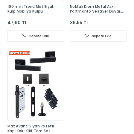
160 mm Trend Mat Siyah
Noktalı Krom Metal Askı
Kulp Mobilya Kulpu
Portmanto Vestiyer Duvar
Dolap Elbise Askısı
47,60 TL
36,55 TL
Sepete Ekle
Sepete Ekle
Max Avanti Siyah Rozetli
Kapı Kolu Kilit Tam Set