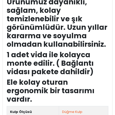
Ürünümüz dayanıklı,
sağlam, kolay
temizlenebilir ve şık
görünümlüdür. Uzun yıllar
kararma ve soyulma
olmadan kullanabilirsiniz.
1 adet vida ile kolayca
monte edilir. ( Bağlantı
vidası pakete dahildir)
Ele kolay oturan
ergonomik bir tasarımı
vardır.
Kulp Ölçüsü
Düğme Kulp