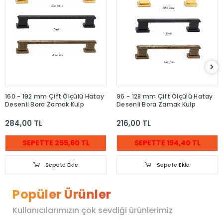
160 - 192 mm Çift Ölçülü Hatay
96 - 128 mm Çift Ölçülü Hatay
Desenli Bora Zamak Kulp
Desenli Bora Zamak Kulp
284,00 TL
216,00 TL
SEPETTE 255,60 TL
SEPETTE 194,40 TL
Sepete Ekle
Sepete Ekle
Popüler Ürünler
Kullanıcılarımızın çok sevdiği ürünlerimiz