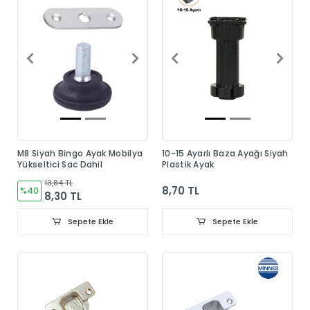
M8 Siyah Bingo Ayak Mobilya
10-15 Ayarlı Baza Ayağı Siyah
Yükseltici Sac Dahil
Plastik Ayak
13,84 TL
8,70 TL
%40
8,30 TL
Sepete Ekle
Sepete Ekle