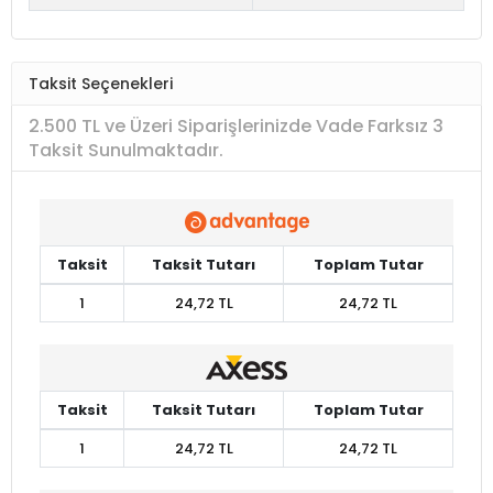
Taksit Seçenekleri
2.500 TL ve Üzeri Siparişlerinizde Vade Farksız 3
Taksit Sunulmaktadır.
Taksit
Taksit Tutarı
Toplam Tutar
1
24,72 TL
24,72 TL
Taksit
Taksit Tutarı
Toplam Tutar
1
24,72 TL
24,72 TL