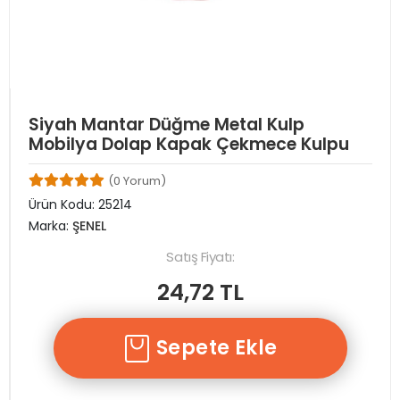
Siyah Mantar Düğme Metal Kulp
Mobilya Dolap Kapak Çekmece Kulpu
(0 Yorum)
Ürün Kodu:
25214
Marka:
ŞENEL
Satış Fiyatı:
24,72 TL
Sepete Ekle