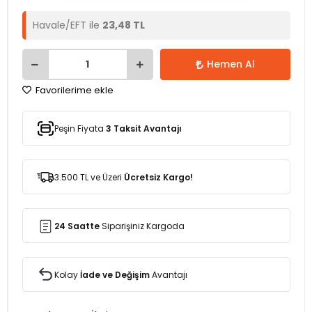
Havale/EFT ile
23,48 TL
Hemen Al
Favorilerime ekle
Peşin Fiyata
3 Taksit Avantajı
3.500 TL ve Üzeri
Ücretsiz Kargo!
24 Saatte
Siparişiniz Kargoda
Kolay
İade ve Değişim
Avantajı