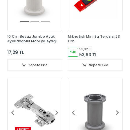
10 Cm Beyaz Jumbo Ayak
Mıknatıslı Mini Su Terazisi 23
Ayarlanabilir Mobilya Ayağı
Cm
59,92 TL
17,29 TL
%10
53,93 TL
Sepete Ekle
Sepete Ekle