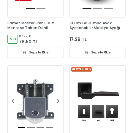
Samet Master Frenli Düz
10 Cm Gri Jumbo Ayak
Menteşe Taban Dahil
Ayarlanabilir Mobilya Ayağı
87,22 TL
17,29 TL
%10
78,50 TL
Sepete Ekle
Sepete Ekle