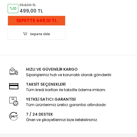
554,00 TL
%10
499,00 TL
SEPETTE 449,10 TL
Sepete Ekle
HIZLI VE GÜVENİLİR KARGO
Siparişleriniz hızlı ve korunaklı olarak gönderilir.
TAKSİT SEÇENEKLERİ
Tüm kredi kartları ile taksitle ödeme imkanı.
YETKİLİ SATICI GARANTİSİ
Tüm ürünlerimiz üretici garantisi altındadır.
7 / 24 DESTEK
Öneri ve şikayetlerinizi bize iletebilirsiniz.