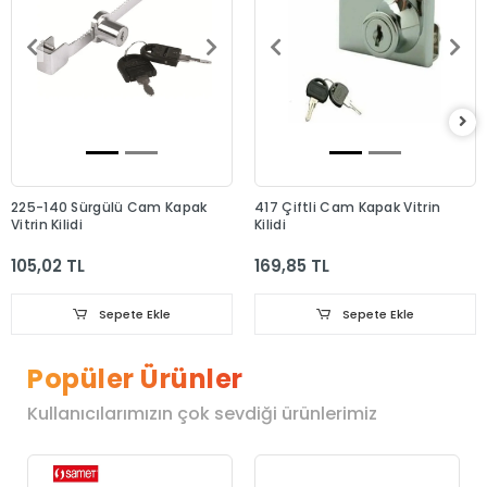
225-140 Sürgülü Cam Kapak
417 Çiftli Cam Kapak Vitrin
Vitrin Kilidi
Kilidi
105,02 TL
169,85 TL
Sepete Ekle
Sepete Ekle
Popüler Ürünler
Kullanıcılarımızın çok sevdiği ürünlerimiz