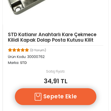
STD Katlanır Anahtarlı Kare Çekmece
Kilidi Kapak Dolap Posta Kutusu Kilit
(0 Yorum)
Ürün Kodu:
30000762
Marka:
STD
Satış Fiyatı:
34,91 TL
Sepete Ekle