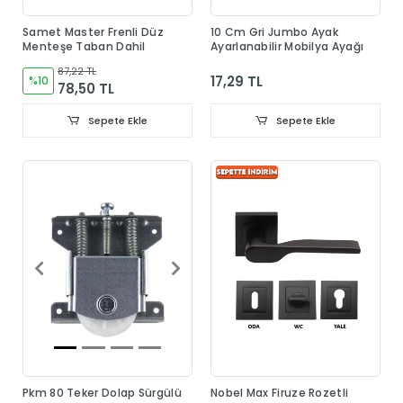
Samet Master Frenli Düz
10 Cm Gri Jumbo Ayak
Menteşe Taban Dahil
Ayarlanabilir Mobilya Ayağı
87,22 TL
17,29 TL
%10
78,50 TL
Sepete Ekle
Sepete Ekle
Pkm 80 Teker Dolap Sürgülü
Nobel Max Firuze Rozetli