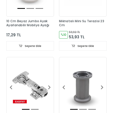
10 Cm Beyaz Jumbo Ayak
Mıknatıslı Mini Su Terazisi 23
Ayarlanabilir Mobilya Ayağı
Cm
59,92 TL
17,29 TL
%10
53,93 TL
Sepete Ekle
Sepete Ekle