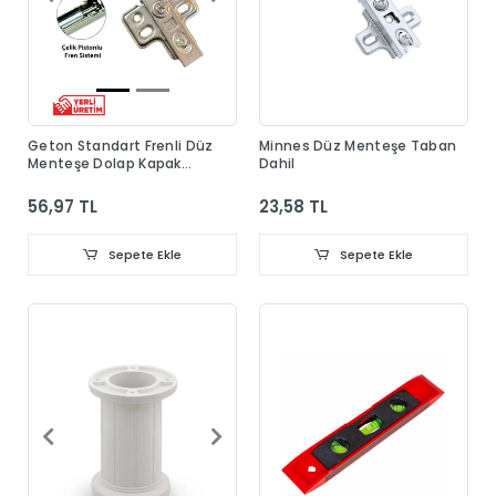
Geton Standart Frenli Düz
Minnes Düz Menteşe Taban
Menteşe Dolap Kapak
Dahil
Menteşesi Taban Dahil
56,97 TL
23,58 TL
Sepete Ekle
Sepete Ekle