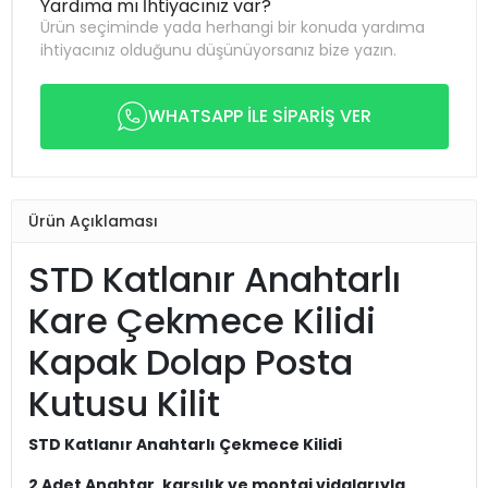
Yardıma mı İhtiyacınız var?
Ürün seçiminde yada herhangi bir konuda yardıma
ihtiyacınız olduğunu düşünüyorsanız bize yazın.
WHATSAPP İLE SİPARİŞ VER
Ürün Açıklaması
STD Katlanır Anahtarlı
Kare Çekmece Kilidi
Kapak Dolap Posta
Kutusu Kilit
STD Katlanır Anahtarlı Çekmece Kilidi
2 Adet Anahtar, karşılık ve montaj vidalarıyla