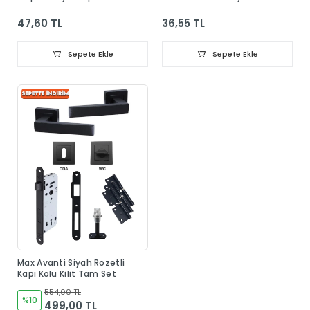
Dolap Elbise Askısı
47,60 TL
36,55 TL
Sepete Ekle
Sepete Ekle
Max Avanti Siyah Rozetli
Kapı Kolu Kilit Tam Set
554,00 TL
%10
499,00 TL