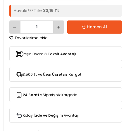
Havale/EFT ile
33,16 TL
Hemen Al
Favorilerime ekle
Peşin Fiyata
3 Taksit Avantajı
3.500 TL ve Üzeri
Ücretsiz Kargo!
24 Saatte
Siparişiniz Kargoda
Kolay
İade ve Değişim
Avantajı