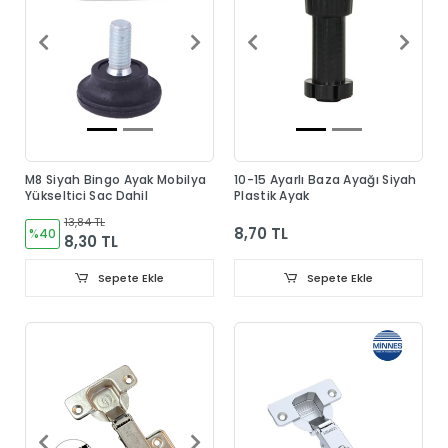
M8 Siyah Bingo Ayak Mobilya
10-15 Ayarlı Baza Ayağı Siyah
Yükseltici Sac Dahil
Plastik Ayak
13,84 TL
8,70 TL
%40
8,30 TL
Sepete Ekle
Sepete Ekle