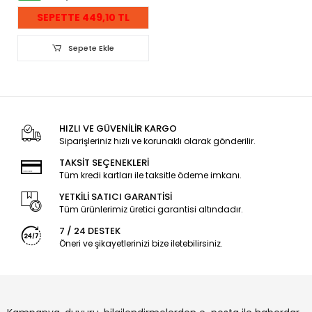
SEPETTE 449,10 TL
Sepete Ekle
HIZLI VE GÜVENİLİR KARGO
Siparişleriniz hızlı ve korunaklı olarak gönderilir.
TAKSİT SEÇENEKLERİ
Tüm kredi kartları ile taksitle ödeme imkanı.
YETKİLİ SATICI GARANTİSİ
Tüm ürünlerimiz üretici garantisi altındadır.
7 / 24 DESTEK
Öneri ve şikayetlerinizi bize iletebilirsiniz.