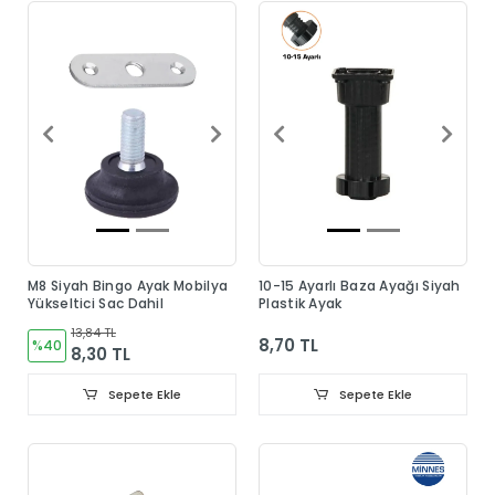
M8 Siyah Bingo Ayak Mobilya
10-15 Ayarlı Baza Ayağı Siyah
Yükseltici Sac Dahil
Plastik Ayak
13,84 TL
8,70 TL
%40
8,30 TL
Sepete Ekle
Sepete Ekle