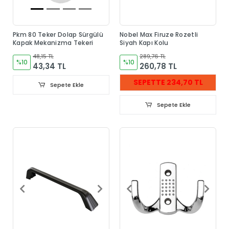
Pkm 80 Teker Dolap Sürgülü
Nobel Max Firuze Rozetli
Kapak Mekanizma Tekeri
Siyah Kapı Kolu
48,15 TL
289,76 TL
%10
%10
43,34 TL
260,78 TL
SEPETTE 234,70 TL
Sepete Ekle
Sepete Ekle