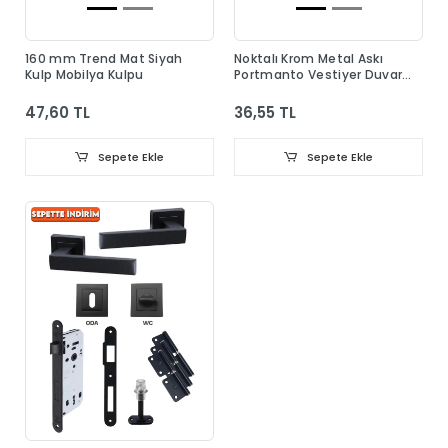
160 mm Trend Mat Siyah
Noktalı Krom Metal Askı
Kulp Mobilya Kulpu
Portmanto Vestiyer Duvar
Dolap Elbise Askısı
47,60 TL
36,55 TL
Sepete Ekle
Sepete Ekle