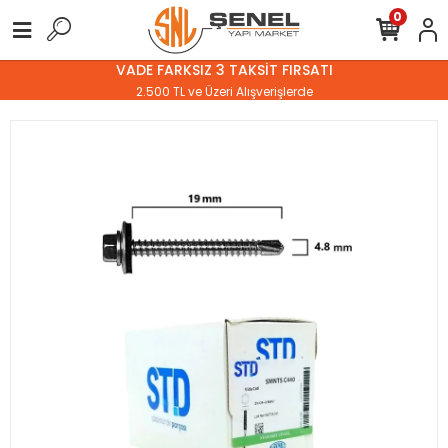
0
VADE FARKSIZ 3 TAKSİT FIRSATI
2.500 TL ve Üzeri Alışverişlerde