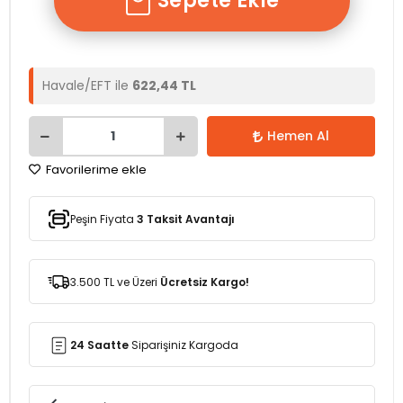
Sepete Ekle
Havale/EFT ile
622,44 TL
Hemen Al
Favorilerime ekle
Peşin Fiyata
3 Taksit Avantajı
3.500 TL ve Üzeri
Ücretsiz Kargo!
24 Saatte
Siparişiniz Kargoda