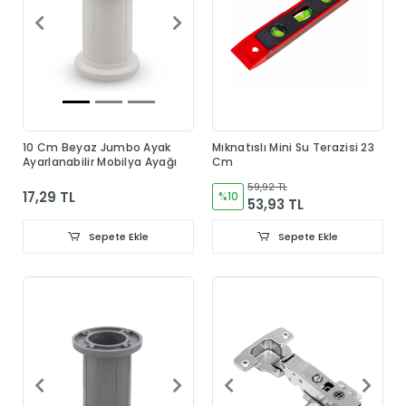
10 Cm Beyaz Jumbo Ayak
Mıknatıslı Mini Su Terazisi 23
Ayarlanabilir Mobilya Ayağı
Cm
59,92 TL
17,29 TL
%10
53,93 TL
Sepete Ekle
Sepete Ekle