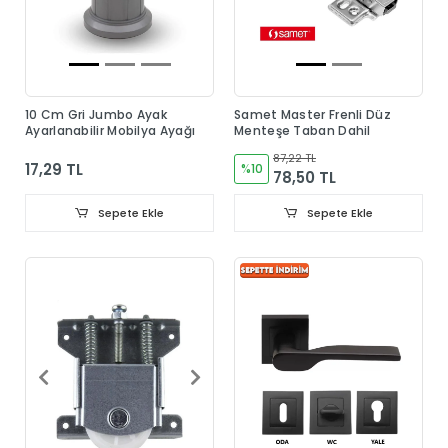
10 Cm Gri Jumbo Ayak
Samet Master Frenli Düz
Ayarlanabilir Mobilya Ayağı
Menteşe Taban Dahil
87,22 TL
17,29 TL
%10
78,50 TL
Sepete Ekle
Sepete Ekle