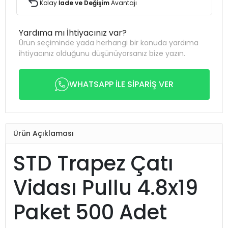
Kolay
İade ve Değişim
Avantajı
Yardıma mı İhtiyacınız var?
Ürün seçiminde yada herhangi bir konuda yardıma
ihtiyacınız olduğunu düşünüyorsanız bize yazın.
WHATSAPP İLE SİPARİŞ VER
Ürün Açıklaması
STD Trapez Çatı
Vidası Pullu 4.8x19
Paket 500 Adet