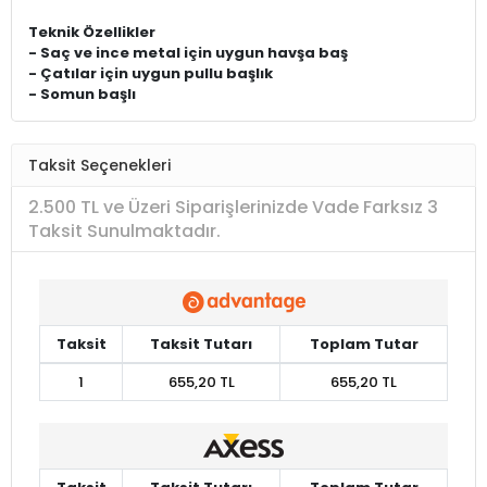
Teknik Özellikler
- Saç ve ince metal için uygun havşa baş
- Çatılar için uygun pullu başlık
- Somun başlı
Taksit Seçenekleri
2.500 TL ve Üzeri Siparişlerinizde Vade Farksız 3
Taksit Sunulmaktadır.
Taksit
Taksit Tutarı
Toplam Tutar
1
655,20 TL
655,20 TL