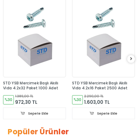
STD YSB Mercimek Başlı Akıllı
STD YSB Mercimek Başlı Akıllı
Vida 4.2x32 Paket 1000 Adet
Vida 4.2x16 Paket 2500 Adet
1.389,00 TL
2.290,00 TL
%30
%30
972,30 TL
1.603,00 TL
Sepete Ekle
Sepete Ekle
Popüler Ürünler