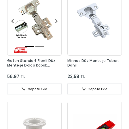
Geton Standart Frenli Düz
Minnes Düz Menteşe Taban
Menteşe Dolap Kapak
Dahil
Menteşesi Taban Dahil
56,97 TL
23,58 TL
Sepete Ekle
Sepete Ekle