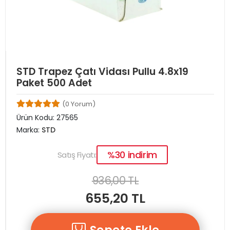
STD Trapez Çatı Vidası Pullu 4.8x19
Paket 500 Adet
(0 Yorum)
Ürün Kodu:
27565
Marka:
STD
%30 indirim
Satış Fiyatı:
936,00 TL
655,20 TL