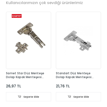
Kullanıcılarımızın çok sevdiği ürünlerimiz
Samet Star Düz Menteşe
Standart Düz Menteşe
Dolap Kapak Menteşesi
Dolap Kapak Menteşesi
Taban Dahil
Taban Dahil
26,97 TL
21,76 TL
Sepete Ekle
Sepete Ekle