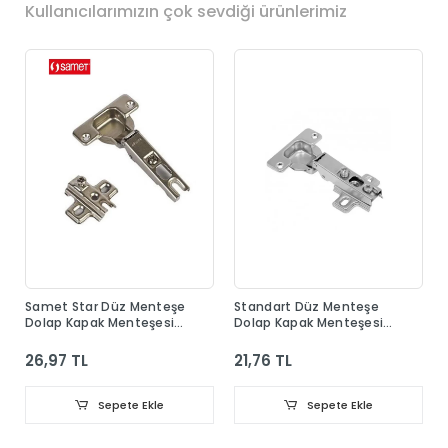
Kullanıcılarımızın çok sevdiği ürünlerimiz
Samet Star Düz Menteşe
Standart Düz Menteşe
Dolap Kapak Menteşesi
Dolap Kapak Menteşesi
Taban Dahil
Taban Dahil
26,97 TL
21,76 TL
Sepete Ekle
Sepete Ekle