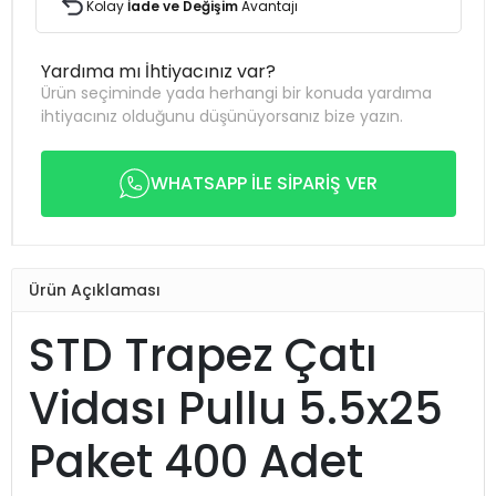
Kolay
İade ve Değişim
Avantajı
Yardıma mı İhtiyacınız var?
Ürün seçiminde yada herhangi bir konuda yardıma
ihtiyacınız olduğunu düşünüyorsanız bize yazın.
WHATSAPP İLE SİPARİŞ VER
Ürün Açıklaması
STD Trapez Çatı
Vidası Pullu 5.5x25
Paket 400 Adet