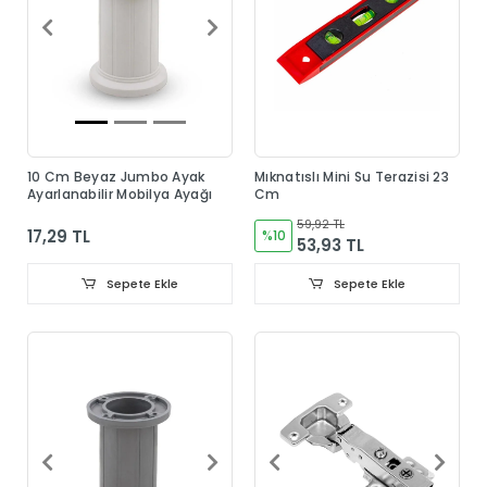
10 Cm Beyaz Jumbo Ayak
Mıknatıslı Mini Su Terazisi 23
Ayarlanabilir Mobilya Ayağı
Cm
59,92 TL
17,29 TL
%10
53,93 TL
Sepete Ekle
Sepete Ekle