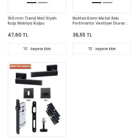
160 mm Trend Mat Siyah
Noktalı Krom Metal Askı
Kulp Mobilya Kulpu
Portmanto Vestiyer Duvar
Dolap Elbise Askısı
47,60 TL
36,55 TL
Sepete Ekle
Sepete Ekle