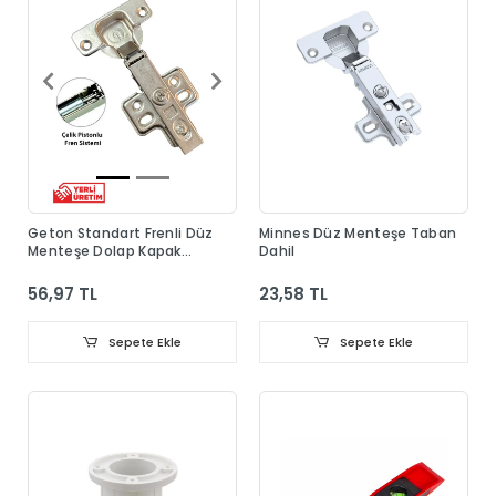
Geton Standart Frenli Düz
Minnes Düz Menteşe Taban
Menteşe Dolap Kapak
Dahil
Menteşesi Taban Dahil
56,97 TL
23,58 TL
Sepete Ekle
Sepete Ekle