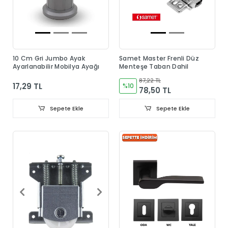
10 Cm Gri Jumbo Ayak
Samet Master Frenli Düz
Ayarlanabilir Mobilya Ayağı
Menteşe Taban Dahil
87,22 TL
17,29 TL
%10
78,50 TL
Sepete Ekle
Sepete Ekle