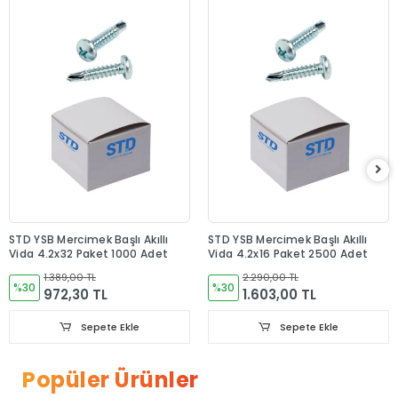
STD YSB Mercimek Başlı Akıllı
STD YSB Mercimek Başlı Akıllı
Vida 4.2x32 Paket 1000 Adet
Vida 4.2x16 Paket 2500 Adet
1.389,00 TL
2.290,00 TL
%30
%30
972,30 TL
1.603,00 TL
Sepete Ekle
Sepete Ekle
Popüler Ürünler