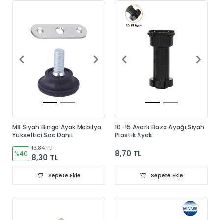
M8 Siyah Bingo Ayak Mobilya
10-15 Ayarlı Baza Ayağı Siyah
Yükseltici Sac Dahil
Plastik Ayak
13,84 TL
8,70 TL
%40
8,30 TL
Sepete Ekle
Sepete Ekle