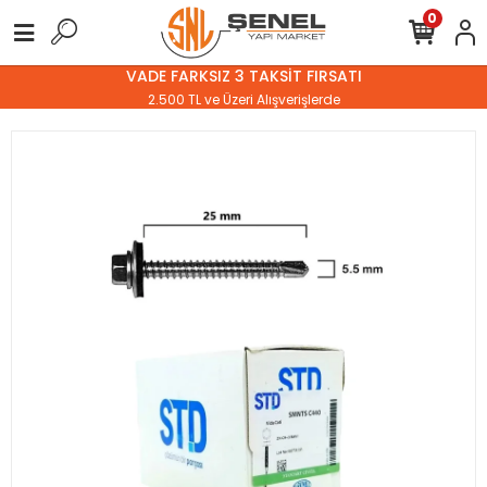
0
VADE FARKSIZ 3 TAKSİT FIRSATI
2.500 TL ve Üzeri Alışverişlerde