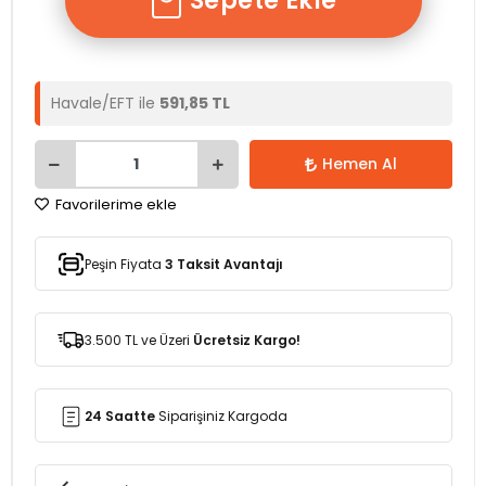
Sepete Ekle
Havale/EFT ile
591,85 TL
Hemen Al
Favorilerime ekle
Peşin Fiyata
3 Taksit Avantajı
3.500 TL ve Üzeri
Ücretsiz Kargo!
24 Saatte
Siparişiniz Kargoda