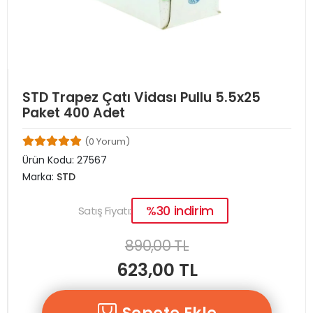
STD Trapez Çatı Vidası Pullu 5.5x25
Paket 400 Adet
(0 Yorum)
Ürün Kodu:
27567
Marka:
STD
%30 indirim
Satış Fiyatı:
890,00 TL
623,00 TL