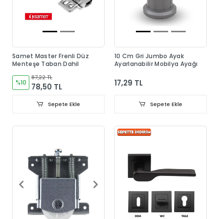
Samet Master Frenli Düz
10 Cm Gri Jumbo Ayak
Menteşe Taban Dahil
Ayarlanabilir Mobilya Ayağı
87,22 TL
17,29 TL
%10
78,50 TL
Sepete Ekle
Sepete Ekle