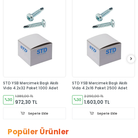
STD YSB Mercimek Başlı Akıllı
STD YSB Mercimek Başlı Akıllı
Vida 4.2x32 Paket 1000 Adet
Vida 4.2x16 Paket 2500 Adet
1.389,00 TL
2.290,00 TL
%30
%30
972,30 TL
1.603,00 TL
Sepete Ekle
Sepete Ekle
Popüler Ürünler