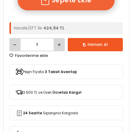
Sepete Ekle
Havale/EFT ile
424,94 TL
Hemen Al
Favorilerime ekle
Peşin Fiyata
3 Taksit Avantajı
3.500 TL ve Üzeri
Ücretsiz Kargo!
24 Saatte
Siparişiniz Kargoda