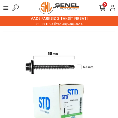
0
VADE FARKSIZ 3 TAKSİT FIRSATI
2.500 TL ve Üzeri Alışverişlerde