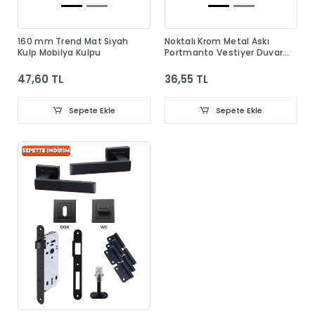
160 mm Trend Mat Siyah
Noktalı Krom Metal Askı
Kulp Mobilya Kulpu
Portmanto Vestiyer Duvar
Dolap Elbise Askısı
47,60 TL
36,55 TL
Sepete Ekle
Sepete Ekle