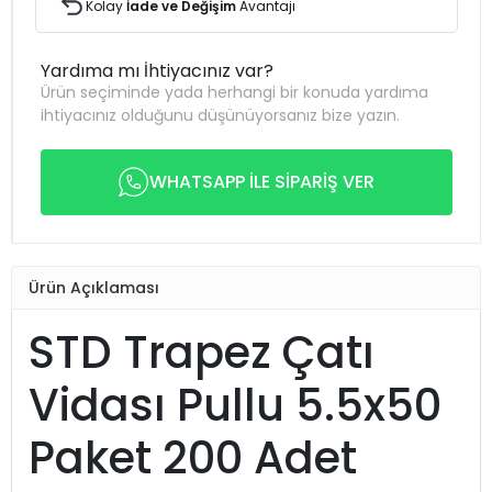
Kolay
İade ve Değişim
Avantajı
Yardıma mı İhtiyacınız var?
Ürün seçiminde yada herhangi bir konuda yardıma
ihtiyacınız olduğunu düşünüyorsanız bize yazın.
WHATSAPP İLE SİPARİŞ VER
Ürün Açıklaması
STD Trapez Çatı
Vidası Pullu 5.5x50
Paket 200 Adet