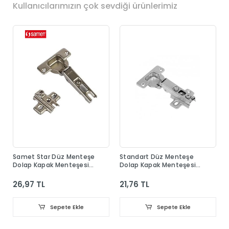
Kullanıcılarımızın çok sevdiği ürünlerimiz
Samet Star Düz Menteşe
Standart Düz Menteşe
Dolap Kapak Menteşesi
Dolap Kapak Menteşesi
Taban Dahil
Taban Dahil
26,97 TL
21,76 TL
Sepete Ekle
Sepete Ekle