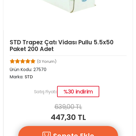
STD Trapez Çatı Vidası Pullu 5.5x50
Paket 200 Adet
(0 Yorum)
Ürün Kodu:
27570
Marka:
STD
%30 indirim
Satış Fiyatı:
639,00 TL
447,30 TL