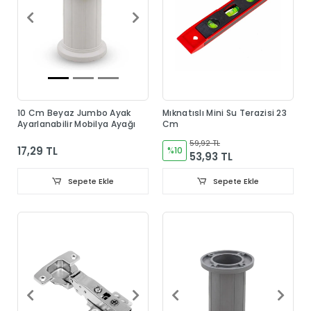
10 Cm Beyaz Jumbo Ayak
Mıknatıslı Mini Su Terazisi 23
Ayarlanabilir Mobilya Ayağı
Cm
59,92 TL
17,29 TL
%10
53,93 TL
Sepete Ekle
Sepete Ekle