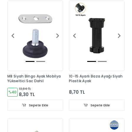
M8 Siyah Bingo Ayak Mobilya
10-15 Ayarlı Baza Ayağı Siyah
Yükseltici Sac Dahil
Plastik Ayak
13,84 TL
8,70 TL
%40
8,30 TL
Sepete Ekle
Sepete Ekle