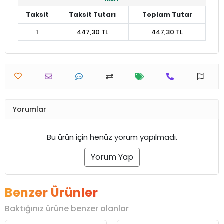
Taksit
Taksit Tutarı
Toplam Tutar
1
447,30 TL
447,30 TL
Yorumlar
Bu ürün için henüz yorum yapılmadı.
Yorum Yap
Benzer Ürünler
Baktığınız ürüne benzer olanlar