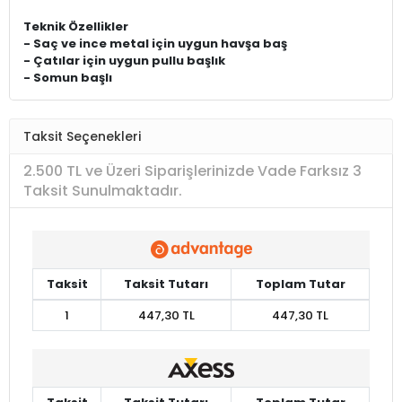
Teknik Özellikler
- Saç ve ince metal için uygun havşa baş
- Çatılar için uygun pullu başlık
- Somun başlı
Taksit Seçenekleri
2.500 TL ve Üzeri Siparişlerinizde Vade Farksız 3
Taksit Sunulmaktadır.
Taksit
Taksit Tutarı
Toplam Tutar
1
447,30 TL
447,30 TL