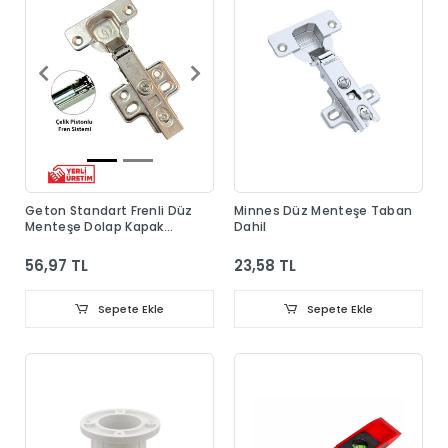
Geton Standart Frenli Düz
Minnes Düz Menteşe Taban
Menteşe Dolap Kapak
Dahil
Menteşesi Taban Dahil
56,97 TL
23,58 TL
Sepete Ekle
Sepete Ekle