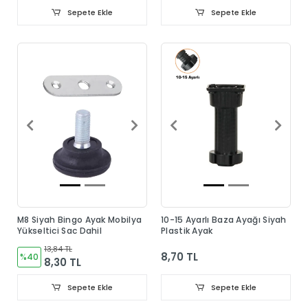
Sepete Ekle
Sepete Ekle
M8 Siyah Bingo Ayak Mobilya
10-15 Ayarlı Baza Ayağı Siyah
Yükseltici Sac Dahil
Plastik Ayak
13,84 TL
8,70 TL
%40
8,30 TL
Sepete Ekle
Sepete Ekle