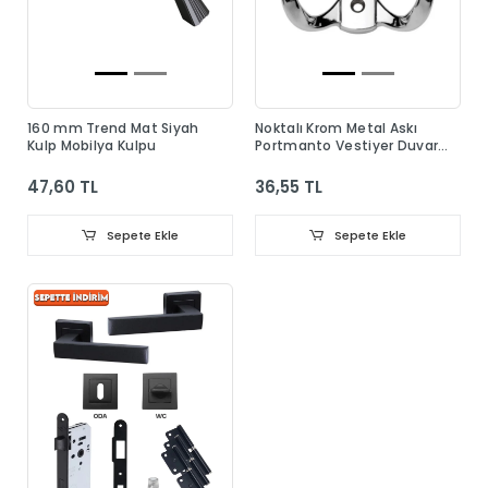
160 mm Trend Mat Siyah
Noktalı Krom Metal Askı
Kulp Mobilya Kulpu
Portmanto Vestiyer Duvar
Dolap Elbise Askısı
47,60 TL
36,55 TL
Sepete Ekle
Sepete Ekle