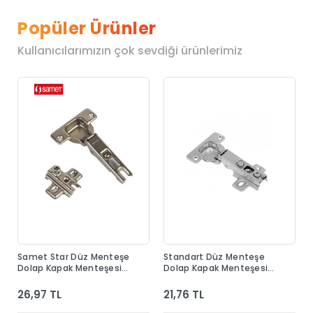
Popüler Ürünler
Kullanıcılarımızın çok sevdiği ürünlerimiz
Samet Star Düz Menteşe
Standart Düz Menteşe
Dolap Kapak Menteşesi
Dolap Kapak Menteşesi
Taban Dahil
Taban Dahil
26,97 TL
21,76 TL