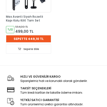
Max Avanti Siyah Rozetli
Kapı Kolu Kilit Tam Set
554,00 TL
%10
499,00 TL
SEPETTE 449,10 TL
Sepete Ekle
HIZLI VE GÜVENİLİR KARGO
Siparişleriniz hızlı ve korunaklı olarak gönderilir.
TAKSİT SEÇENEKLERİ
Tüm kredi kartları ile taksitle ödeme imkanı.
YETKİLİ SATICI GARANTİSİ
Tüm ürünlerimiz üretici garantisi altındadır.