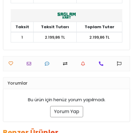
Taksit
Taksit Tutarı
Toplam Tutar
1
2.199,86 TL
2.199,86 TL
Yorumlar
Bu ürün için henüz yorum yapılmadı.
Yorum Yap
Benzer Ürünler