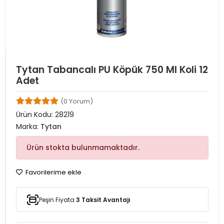
Tytan Tabancalı PU Köpük 750 Ml Koli 12
Adet
(0 Yorum)
Ürün Kodu:
28219
Marka:
Tytan
Ürün stokta bulunmamaktadır.
Favorilerime ekle
Peşin Fiyata
3 Taksit Avantajı