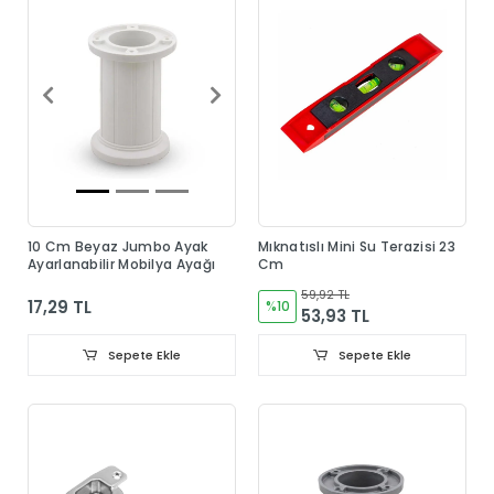
10 Cm Beyaz Jumbo Ayak
Mıknatıslı Mini Su Terazisi 23
Ayarlanabilir Mobilya Ayağı
Cm
59,92 TL
17,29 TL
%10
53,93 TL
Sepete Ekle
Sepete Ekle