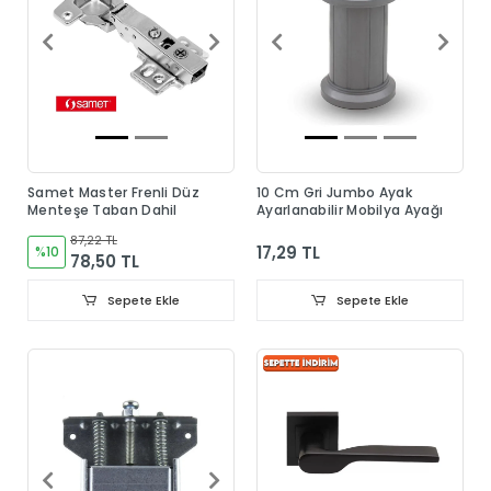
Samet Master Frenli Düz
10 Cm Gri Jumbo Ayak
Menteşe Taban Dahil
Ayarlanabilir Mobilya Ayağı
87,22 TL
17,29 TL
%10
78,50 TL
Sepete Ekle
Sepete Ekle