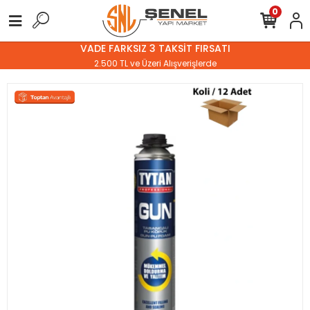
0
VADE FARKSIZ 3 TAKSİT FIRSATI
2.500 TL ve Üzeri Alışverişlerde