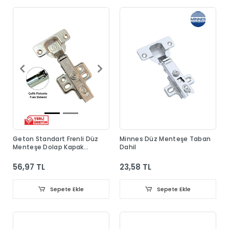
Geton Standart Frenli Düz
Minnes Düz Menteşe Taban
Menteşe Dolap Kapak
Dahil
Menteşesi Taban Dahil
56,97 TL
23,58 TL
Sepete Ekle
Sepete Ekle