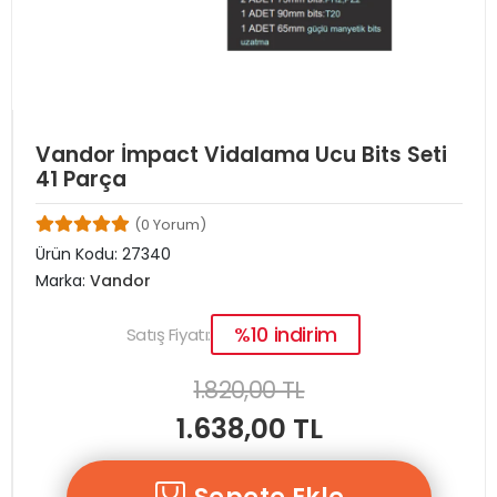
Vandor İmpact Vidalama Ucu Bits Seti
41 Parça
(0 Yorum)
Ürün Kodu:
27340
Marka:
Vandor
%10 indirim
Satış Fiyatı:
1.820,00 TL
1.638,00 TL