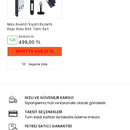
Max Avanti Siyah Rozetli
Kapı Kolu Kilit Tam Set
554,00 TL
%10
499,00 TL
SEPETTE 449,10 TL
Sepete Ekle
HIZLI VE GÜVENİLİR KARGO
Siparişleriniz hızlı ve korunaklı olarak gönderilir.
TAKSİT SEÇENEKLERİ
Tüm kredi kartları ile taksitle ödeme imkanı.
YETKİLİ SATICI GARANTİSİ