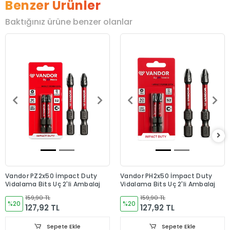
Benzer Ürünler
Baktığınız ürüne benzer olanlar
Vandor PZ2x50 İmpact Duty
Vandor PH2x50 İmpact Duty
Vidalama Bits Uç 2'li Ambalaj
Vidalama Bits Uç 2'li Ambalaj
159,90 TL
159,90 TL
%20
%20
127,92 TL
127,92 TL
Sepete Ekle
Sepete Ekle