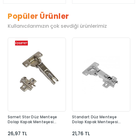
Popüler Ürünler
Kullanıcılarımızın çok sevdiği ürünlerimiz
Samet Star Düz Menteşe
Standart Düz Menteşe
Dolap Kapak Menteşesi
Dolap Kapak Menteşesi
Taban Dahil
Taban Dahil
26,97 TL
21,76 TL