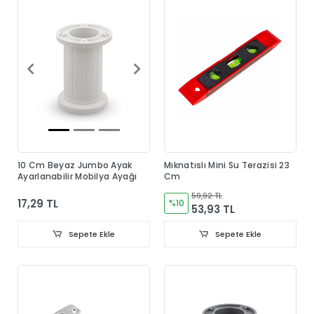
10 Cm Beyaz Jumbo Ayak
Mıknatıslı Mini Su Terazisi 23
Ayarlanabilir Mobilya Ayağı
Cm
59,92 TL
17,29 TL
%10
53,93 TL
Sepete Ekle
Sepete Ekle