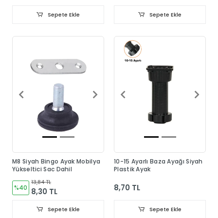
Sepete Ekle
Sepete Ekle
M8 Siyah Bingo Ayak Mobilya
10-15 Ayarlı Baza Ayağı Siyah
Yükseltici Sac Dahil
Plastik Ayak
13,84 TL
8,70 TL
%40
8,30 TL
Sepete Ekle
Sepete Ekle