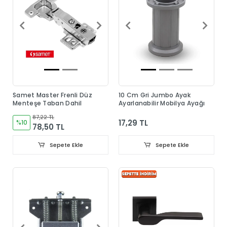
Samet Master Frenli Düz
10 Cm Gri Jumbo Ayak
Menteşe Taban Dahil
Ayarlanabilir Mobilya Ayağı
87,22 TL
17,29 TL
%10
78,50 TL
Sepete Ekle
Sepete Ekle