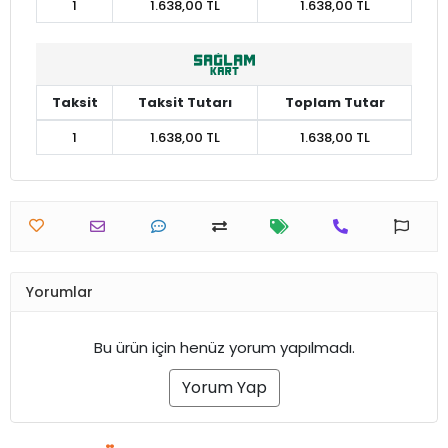
1
1.638,00 TL
1.638,00 TL
Taksit
Taksit Tutarı
Toplam Tutar
1
1.638,00 TL
1.638,00 TL
Yorumlar
Bu ürün için henüz yorum yapılmadı.
Yorum Yap