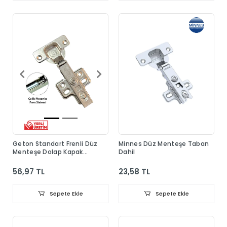
Geton Standart Frenli Düz
Minnes Düz Menteşe Taban
Menteşe Dolap Kapak
Dahil
Menteşesi Taban Dahil
56,97 TL
23,58 TL
Sepete Ekle
Sepete Ekle