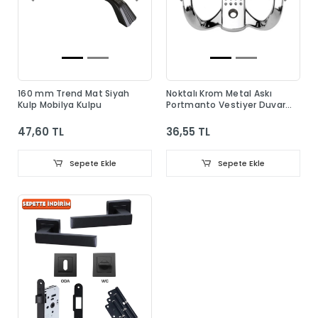
160 mm Trend Mat Siyah
Noktalı Krom Metal Askı
Kulp Mobilya Kulpu
Portmanto Vestiyer Duvar
Dolap Elbise Askısı
47,60 TL
36,55 TL
Sepete Ekle
Sepete Ekle