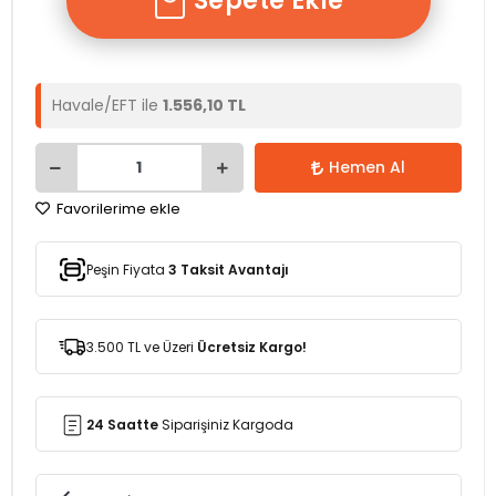
Sepete Ekle
Havale/EFT ile
1.556,10 TL
Hemen Al
Favorilerime ekle
Peşin Fiyata
3 Taksit Avantajı
3.500 TL ve Üzeri
Ücretsiz Kargo!
24 Saatte
Siparişiniz Kargoda