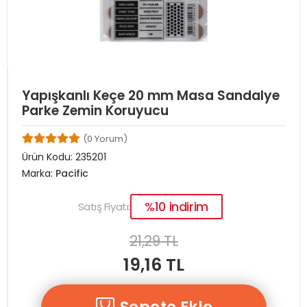
Yapışkanlı Keçe 20 mm Masa Sandalye
Parke Zemin Koruyucu
(0 Yorum)
Ürün Kodu:
235201
Marka:
Pacific
%10 indirim
Satış Fiyatı:
21,29 TL
19,16 TL