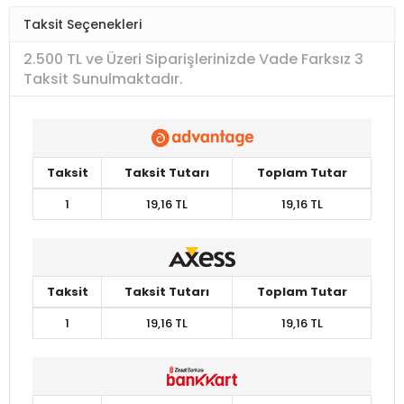
Taksit Seçenekleri
2.500 TL ve Üzeri Siparişlerinizde Vade Farksız 3
Taksit Sunulmaktadır.
Taksit
Taksit Tutarı
Toplam Tutar
1
19,16 TL
19,16 TL
Taksit
Taksit Tutarı
Toplam Tutar
1
19,16 TL
19,16 TL