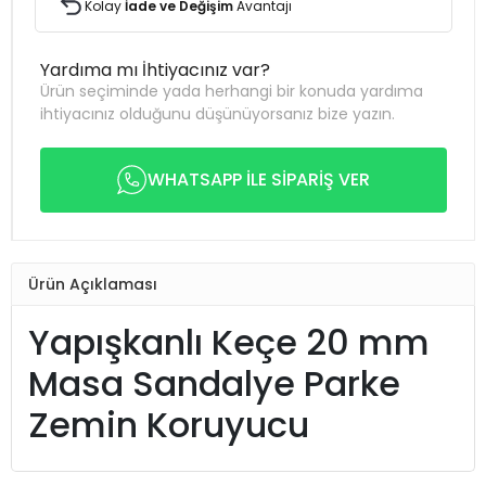
Kolay
İade ve Değişim
Avantajı
Yardıma mı İhtiyacınız var?
Ürün seçiminde yada herhangi bir konuda yardıma
ihtiyacınız olduğunu düşünüyorsanız bize yazın.
WHATSAPP İLE SİPARİŞ VER
Ürün Açıklaması
Yapışkanlı Keçe 20 mm
Masa Sandalye Parke
Zemin Koruyucu