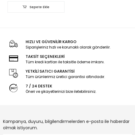
Sepete Ekle
HIZLI VE GÜVENİLİR KARGO
Siparişleriniz hızlı ve korunaklı olarak gönderilir.
TAKSİT SEÇENEKLERİ
Tüm kredi kartları ile taksitle ödeme imkanı.
YETKİLİ SATICI GARANTİSİ
Tüm ürünlerimiz üretici garantisi altındadır.
7 / 24 DESTEK
Öneri ve şikayetlerinizi bize iletebilirsiniz.
Kampanya, duyuru, bilgilendirmelerden e-posta ile haberdar
olmak istiyorum.