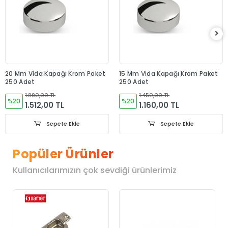
20 Mm Vida Kapağı Krom Paket
15 Mm Vida Kapağı Krom Paket
250 Adet
250 Adet
1.890,00 TL
1.450,00 TL
%20
%20
1.512,00 TL
1.160,00 TL
Sepete Ekle
Sepete Ekle
Popüler Ürünler
Kullanıcılarımızın çok sevdiği ürünlerimiz