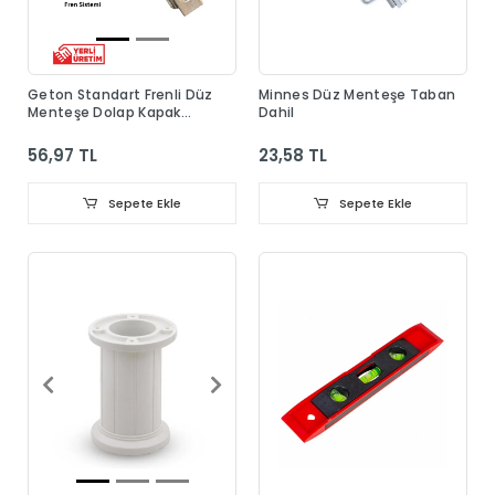
Geton Standart Frenli Düz
Minnes Düz Menteşe Taban
Menteşe Dolap Kapak
Dahil
Menteşesi Taban Dahil
56,97 TL
23,58 TL
Sepete Ekle
Sepete Ekle