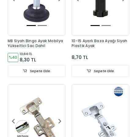
M8 Siyah Bingo Ayak Mobilya
10-15 Ayarlı Baza Ayağı Siyah
Yükseltici Sac Dahil
Plastik Ayak
13,84 TL
8,70 TL
%40
8,30 TL
Sepete Ekle
Sepete Ekle