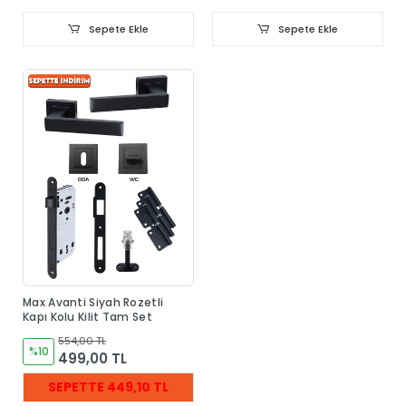
Sepete Ekle
Sepete Ekle
Max Avanti Siyah Rozetli
Kapı Kolu Kilit Tam Set
554,00 TL
%10
499,00 TL
SEPETTE 449,10 TL