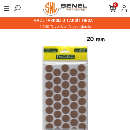
0
VADE FARKSIZ 3 TAKSİT FIRSATI
2.500 TL ve Üzeri Alışverişlerde