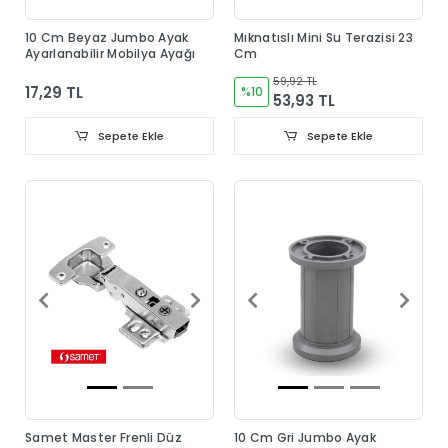
10 Cm Beyaz Jumbo Ayak
Mıknatıslı Mini Su Terazisi 23
Ayarlanabilir Mobilya Ayağı
Cm
59,92 TL
17,29 TL
%10
53,93 TL
Sepete Ekle
Sepete Ekle
Samet Master Frenli Düz
10 Cm Gri Jumbo Ayak