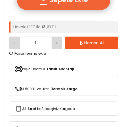
Sepete Ekle
Havale/EFT ile
18,21 TL
Hemen Al
Favorilerime ekle
Peşin Fiyata
3 Taksit Avantajı
3.500 TL ve Üzeri
Ücretsiz Kargo!
24 Saatte
Siparişiniz Kargoda