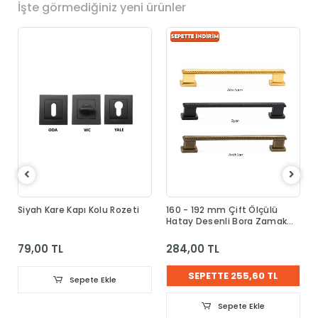
İşte görmediğiniz yeni ürünler
Siyah Kare Kapı Kolu Rozeti
160 - 192 mm Çift Ölçülü
Hatay Desenli Bora Zamak
Kulp
79,00 TL
284,00 TL
SEPETTE 255,60 TL
Sepete Ekle
Sepete Ekle