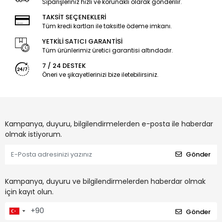
Siparişleriniz hızlı ve korunaklı olarak gönderilir.
TAKSİT SEÇENEKLERİ
Tüm kredi kartları ile taksitle ödeme imkanı.
YETKİLİ SATICI GARANTİSİ
Tüm ürünlerimiz üretici garantisi altındadır.
7 / 24 DESTEK
Öneri ve şikayetlerinizi bize iletebilirsiniz.
Kampanya, duyuru, bilgilendirmelerden e-posta ile haberdar
olmak istiyorum.
Gönder
Kampanya, duyuru ve bilgilendirmelerden haberdar olmak
için kayıt olun.
Gönder