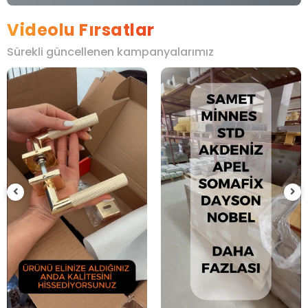
Videolu Fırsatlar
Sürekli güncellenen kampanyalarımız