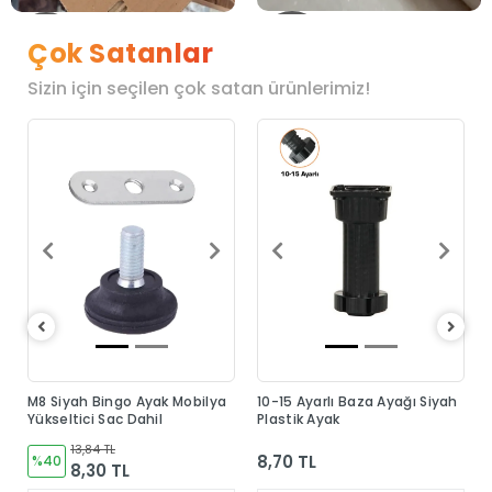
Çok Satanlar
Sizin için seçilen çok satan ürünlerimiz!
M8 Siyah Bingo Ayak Mobilya
10-15 Ayarlı Baza Ayağı Siyah
Yükseltici Sac Dahil
Plastik Ayak
13,84 TL
8,70 TL
%40
8,30 TL