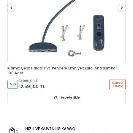
Kidmix Çelik Halatlı Pvc Pencere Emniyet Kilidi Antrasit Koli
100 Adet
13.990,00 TL
KARGO
%10
12.591,00 TL
BEDAVA
Sepete Ekle
HIZLI VE GÜVENİLİR KARGO