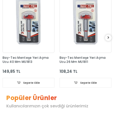
Bay-Tec Menteşe Yeri Açma
Bay-Tec Menteşe Yeri Açma
Ucu 40 Mm MU1813
Ucu 26 Mm MU1811
149,85 TL
108,24 TL
Sepete Ekle
Sepete Ekle
Popüler Ürünler
Kullanıcılarımızın çok sevdiği ürünlerimiz