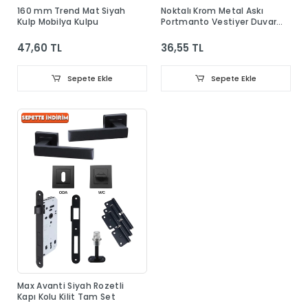
160 mm Trend Mat Siyah
Noktalı Krom Metal Askı
Kulp Mobilya Kulpu
Portmanto Vestiyer Duvar
Dolap Elbise Askısı
47,60 TL
36,55 TL
Sepete Ekle
Sepete Ekle
Max Avanti Siyah Rozetli
Kapı Kolu Kilit Tam Set