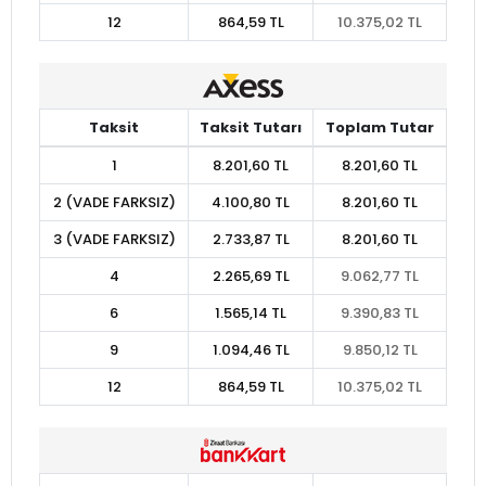
12
864,59 TL
10.375,02 TL
Taksit
Taksit Tutarı
Toplam Tutar
1
8.201,60 TL
8.201,60 TL
2 (VADE FARKSIZ)
4.100,80 TL
8.201,60 TL
3 (VADE FARKSIZ)
2.733,87 TL
8.201,60 TL
4
2.265,69 TL
9.062,77 TL
6
1.565,14 TL
9.390,83 TL
9
1.094,46 TL
9.850,12 TL
12
864,59 TL
10.375,02 TL