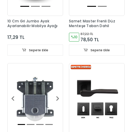
10 Cm Gri Jumbo Ayak
Samet Master Frenli Düz
Ayarlanabilir Mobilya Ayağı
Menteşe Taban Dahil
87,22 TL
17,29 TL
%10
78,50 TL
Sepete Ekle
Sepete Ekle