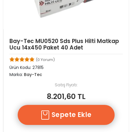
Bay-Tec MU0520 Sds Plus Hilti Matkap
Ucu 14x450 Paket 40 Adet
(0 Yorum)
Ürün Kodu:
27815
Marka:
Bay-Tec
Satış Fiyatı:
8.201,60 TL
Sepete Ekle