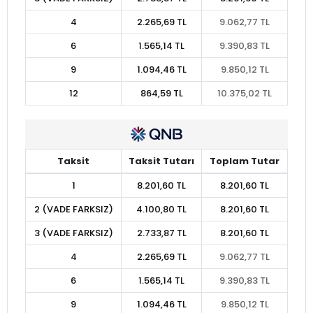
4
2.265,69 TL
9.062,77 TL
6
1.565,14 TL
9.390,83 TL
9
1.094,46 TL
9.850,12 TL
12
864,59 TL
10.375,02 TL
Taksit
Taksit Tutarı
Toplam Tutar
1
8.201,60 TL
8.201,60 TL
2 (VADE FARKSIZ)
4.100,80 TL
8.201,60 TL
3 (VADE FARKSIZ)
2.733,87 TL
8.201,60 TL
4
2.265,69 TL
9.062,77 TL
6
1.565,14 TL
9.390,83 TL
9
1.094,46 TL
9.850,12 TL