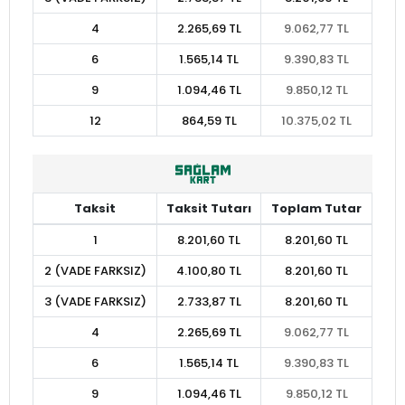
4
2.265,69 TL
9.062,77 TL
6
1.565,14 TL
9.390,83 TL
9
1.094,46 TL
9.850,12 TL
12
864,59 TL
10.375,02 TL
Taksit
Taksit Tutarı
Toplam Tutar
1
8.201,60 TL
8.201,60 TL
2 (VADE FARKSIZ)
4.100,80 TL
8.201,60 TL
3 (VADE FARKSIZ)
2.733,87 TL
8.201,60 TL
4
2.265,69 TL
9.062,77 TL
6
1.565,14 TL
9.390,83 TL
9
1.094,46 TL
9.850,12 TL