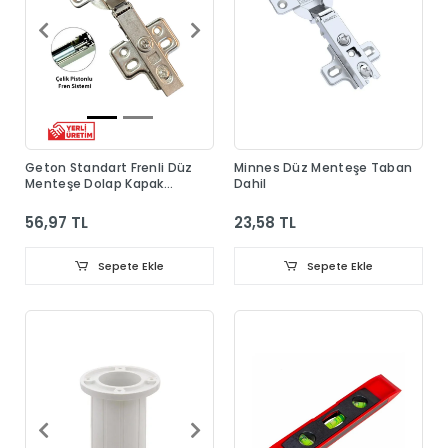
Geton Standart Frenli Düz
Minnes Düz Menteşe Taban
Menteşe Dolap Kapak
Dahil
Menteşesi Taban Dahil
56,97 TL
23,58 TL
Sepete Ekle
Sepete Ekle