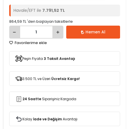
Havale/EFT ile
7.791,52 TL
864,59 TL 'den başlayan taksitlerle
Hemen Al
Favorilerime ekle
Peşin Fiyata
3 Taksit Avantajı
3.500 TL ve Üzeri
Ücretsiz Kargo!
24 Saatte
Siparişiniz Kargoda
Kolay
İade ve Değişim
Avantajı