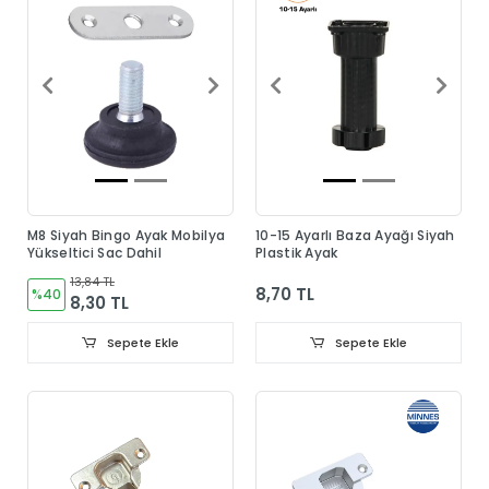
M8 Siyah Bingo Ayak Mobilya
10-15 Ayarlı Baza Ayağı Siyah
Yükseltici Sac Dahil
Plastik Ayak
13,84 TL
8,70 TL
%40
8,30 TL
Sepete Ekle
Sepete Ekle