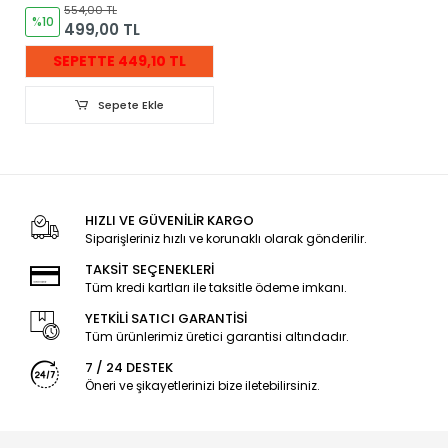
554,00 TL
%10
499,00 TL
SEPETTE 449,10 TL
Sepete Ekle
HIZLI VE GÜVENİLİR KARGO
Siparişleriniz hızlı ve korunaklı olarak gönderilir.
TAKSİT SEÇENEKLERİ
Tüm kredi kartları ile taksitle ödeme imkanı.
YETKİLİ SATICI GARANTİSİ
Tüm ürünlerimiz üretici garantisi altındadır.
7 / 24 DESTEK
Öneri ve şikayetlerinizi bize iletebilirsiniz.