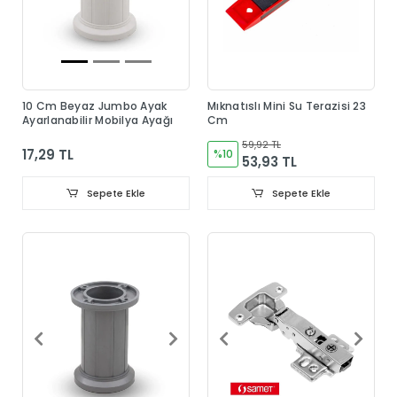
10 Cm Beyaz Jumbo Ayak
Mıknatıslı Mini Su Terazisi 23
Ayarlanabilir Mobilya Ayağı
Cm
59,92 TL
17,29 TL
%10
53,93 TL
Sepete Ekle
Sepete Ekle