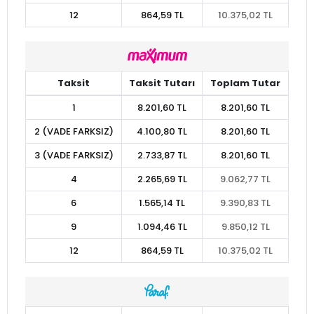
12
864,59 TL
10.375,02 TL
Taksit
Taksit Tutarı
Toplam Tutar
1
8.201,60 TL
8.201,60 TL
2 (VADE FARKSIZ)
4.100,80 TL
8.201,60 TL
3 (VADE FARKSIZ)
2.733,87 TL
8.201,60 TL
4
2.265,69 TL
9.062,77 TL
6
1.565,14 TL
9.390,83 TL
9
1.094,46 TL
9.850,12 TL
12
864,59 TL
10.375,02 TL