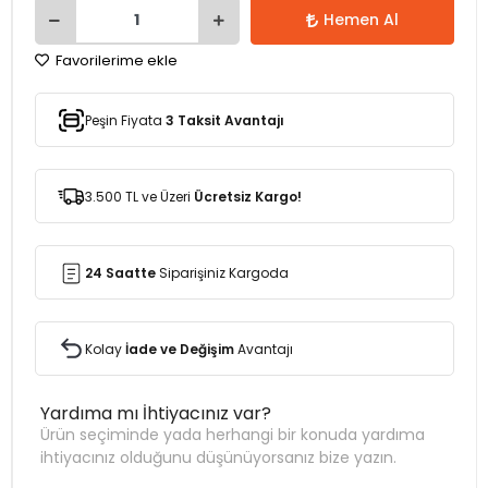
Hemen Al
Favorilerime ekle
Peşin Fiyata
3 Taksit Avantajı
3.500 TL ve Üzeri
Ücretsiz Kargo!
24 Saatte
Siparişiniz Kargoda
Kolay
İade ve Değişim
Avantajı
Yardıma mı İhtiyacınız var?
Ürün seçiminde yada herhangi bir konuda yardıma
ihtiyacınız olduğunu düşünüyorsanız bize yazın.