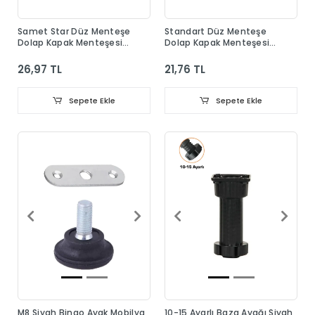
Samet Star Düz Menteşe
Standart Düz Menteşe
Dolap Kapak Menteşesi
Dolap Kapak Menteşesi
Taban Dahil
Taban Dahil
26,97 TL
21,76 TL
Sepete Ekle
Sepete Ekle
M8 Siyah Bingo Ayak Mobilya
10-15 Ayarlı Baza Ayağı Siyah