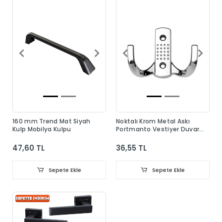
160 mm Trend Mat Siyah
Noktalı Krom Metal Askı
Kulp Mobilya Kulpu
Portmanto Vestiyer Duvar
Dolap Elbise Askısı
47,60 TL
36,55 TL
Sepete Ekle
Sepete Ekle