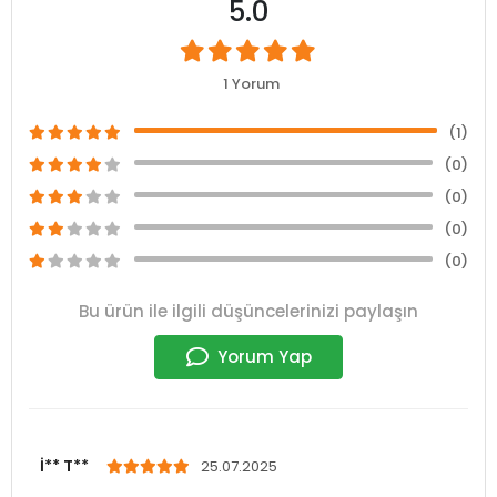
5.0
1 Yorum
(1)
(0)
(0)
(0)
(0)
Bu ürün ile ilgili düşüncelerinizi paylaşın
Yorum Yap
İ** T**
25.07.2025