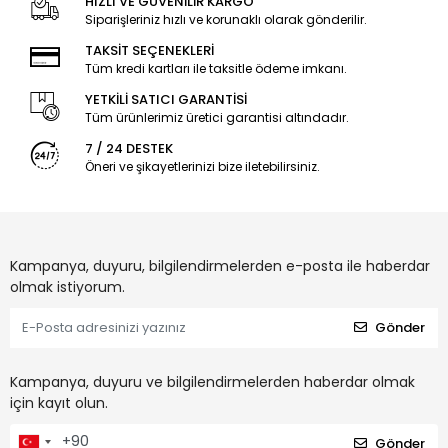
HIZLI VE GÜVENİLİR KARGO
Siparişleriniz hızlı ve korunaklı olarak gönderilir.
TAKSİT SEÇENEKLERİ
Tüm kredi kartları ile taksitle ödeme imkanı.
YETKİLİ SATICI GARANTİSİ
Tüm ürünlerimiz üretici garantisi altındadır.
7 / 24 DESTEK
Öneri ve şikayetlerinizi bize iletebilirsiniz.
Kampanya, duyuru, bilgilendirmelerden e-posta ile haberdar
olmak istiyorum.
Gönder
Kampanya, duyuru ve bilgilendirmelerden haberdar olmak
için kayıt olun.
Gönder