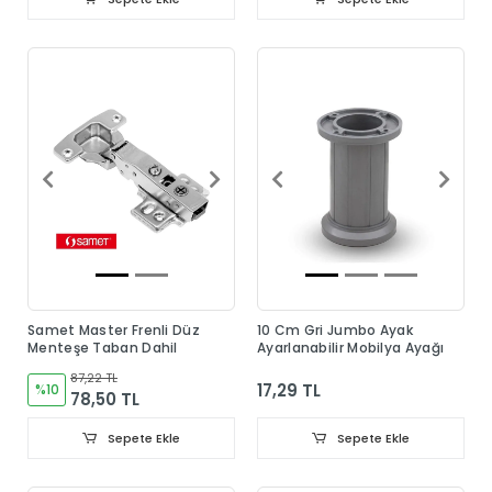
Samet Master Frenli Düz
10 Cm Gri Jumbo Ayak
Menteşe Taban Dahil
Ayarlanabilir Mobilya Ayağı
87,22 TL
17,29 TL
%10
78,50 TL
Sepete Ekle
Sepete Ekle