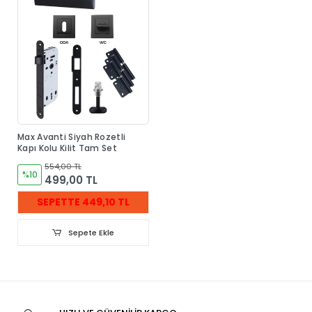
Max Avanti Siyah Rozetli
Kapı Kolu Kilit Tam Set
554,00 TL
%10
499,00 TL
SEPETTE 449,10 TL
Sepete Ekle