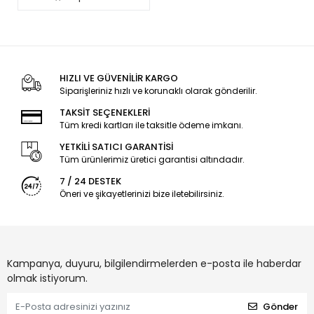
HIZLI VE GÜVENİLİR KARGO
Siparişleriniz hızlı ve korunaklı olarak gönderilir.
TAKSİT SEÇENEKLERİ
Tüm kredi kartları ile taksitle ödeme imkanı.
YETKİLİ SATICI GARANTİSİ
Tüm ürünlerimiz üretici garantisi altındadır.
7 / 24 DESTEK
Öneri ve şikayetlerinizi bize iletebilirsiniz.
Kampanya, duyuru, bilgilendirmelerden e-posta ile haberdar
olmak istiyorum.
Gönder