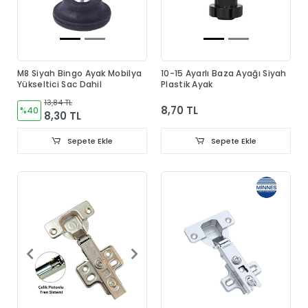
M8 Siyah Bingo Ayak Mobilya
10-15 Ayarlı Baza Ayağı Siyah
Yükseltici Sac Dahil
Plastik Ayak
13,84 TL
8,70 TL
%40
8,30 TL
Sepete Ekle
Sepete Ekle