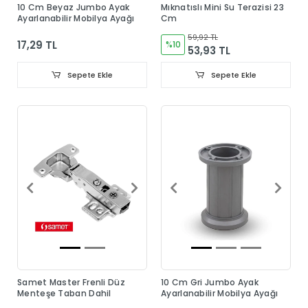
10 Cm Beyaz Jumbo Ayak
Mıknatıslı Mini Su Terazisi 23
Ayarlanabilir Mobilya Ayağı
Cm
59,92 TL
17,29 TL
%10
53,93 TL
Sepete Ekle
Sepete Ekle
Samet Master Frenli Düz
10 Cm Gri Jumbo Ayak
Menteşe Taban Dahil
Ayarlanabilir Mobilya Ayağı