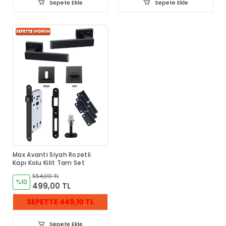
Sepete Ekle
Sepete Ekle
Max Avanti Siyah Rozetli
Kapı Kolu Kilit Tam Set
554,00 TL
%10
499,00 TL
SEPETTE 449,10 TL
Sepete Ekle