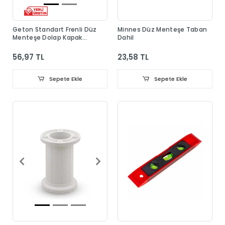
Geton Standart Frenli Düz
Minnes Düz Menteşe Taban
Menteşe Dolap Kapak
Dahil
Menteşesi Taban Dahil
56,97 TL
23,58 TL
Sepete Ekle
Sepete Ekle