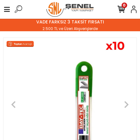
0
VADE FARKSIZ 3 TAKSİT FIRSATI
2.500 TL ve Üzeri Alışverişlerde