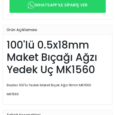
WHATSAPP İLE SİPARİŞ VER
Ürün Açıklaması
100'lü 0.5x18mm
Maket Bıçağı Ağzı
Yedek Uç MK1560
Baytec 100'lü Yedek Maket Bıçak Ağzı 18mm MK1560
MK1560
Taksit Seçenekleri