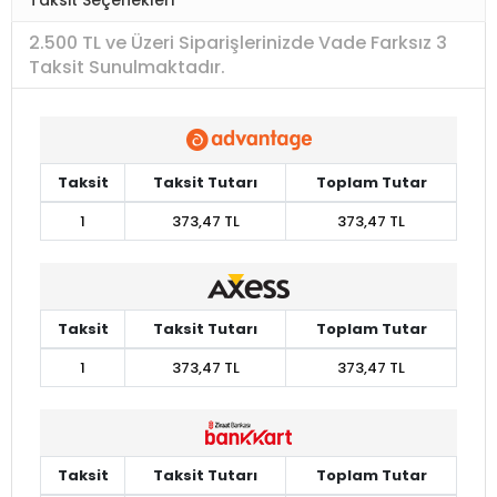
2.500 TL ve Üzeri Siparişlerinizde Vade Farksız 3
Taksit Sunulmaktadır.
Taksit
Taksit Tutarı
Toplam Tutar
1
373,47 TL
373,47 TL
Taksit
Taksit Tutarı
Toplam Tutar
1
373,47 TL
373,47 TL
Taksit
Taksit Tutarı
Toplam Tutar