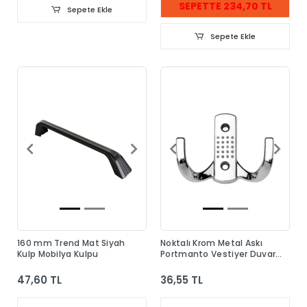
SEPETTE 234,70 TL
Sepete Ekle
Sepete Ekle
160 mm Trend Mat Siyah
Noktalı Krom Metal Askı
Kulp Mobilya Kulpu
Portmanto Vestiyer Duvar
Dolap Elbise Askısı
47,60 TL
36,55 TL