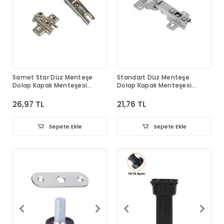
Samet Star Düz Menteşe
Standart Düz Menteşe
Dolap Kapak Menteşesi
Dolap Kapak Menteşesi
Taban Dahil
Taban Dahil
26,97 TL
21,76 TL
Sepete Ekle
Sepete Ekle