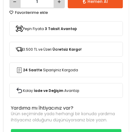
Hemen Al
Favorilerime ekle
Peşin Fiyata
3 Taksit Avantajı
3.500 TL ve Üzeri
Ücretsiz Kargo!
24 Saatte
Siparişiniz Kargoda
Kolay
İade ve Değişim
Avantajı
Yardıma mı İhtiyacınız var?
Ürün seçiminde yada herhangi bir konuda yardıma
ihtiyacınız olduğunu düşünüyorsanız bize yazın.